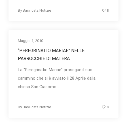
11
By
Basilicata Notizie
Maggio 1, 2010
“PEREGRINATIO MARIAE” NELLE
PARROCCHIE DI MATERA
La “Peregrinatio Mariae” prosegue il suo
cammino che si è avviato il 28 Aprile dalla
chiesa San Giacomo...
9
By
Basilicata Notizie