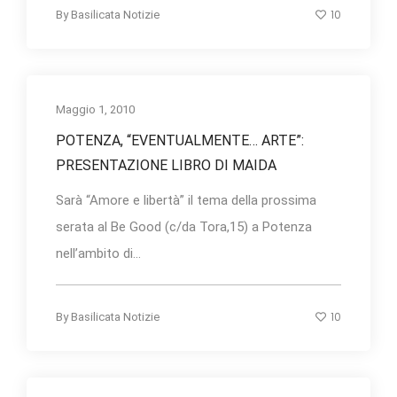
10
By
Basilicata Notizie
Maggio 1, 2010
POTENZA, “EVENTUALMENTE… ARTE”:
PRESENTAZIONE LIBRO DI MAIDA
Sarà “Amore e libertà” il tema della prossima
serata al Be Good (c/da Tora,15) a Potenza
nell’ambito di...
10
By
Basilicata Notizie