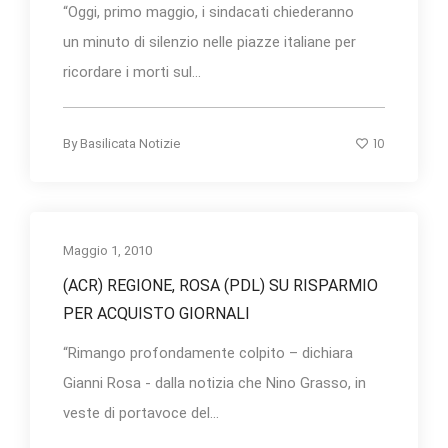
“Oggi, primo maggio, i sindacati chiederanno
un minuto di silenzio nelle piazze italiane per
ricordare i morti sul...
10
By
Basilicata Notizie
Maggio 1, 2010
(ACR) REGIONE, ROSA (PDL) SU RISPARMIO
PER ACQUISTO GIORNALI
“Rimango profondamente colpito – dichiara
Gianni Rosa - dalla notizia che Nino Grasso, in
veste di portavoce del...