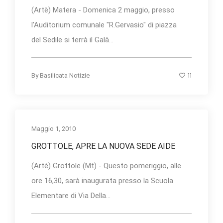
(Artè) Matera - Domenica 2 maggio, presso
l'Auditorium comunale "R.Gervasio" di piazza
del Sedile si terrà il Galà...
11
By
Basilicata Notizie
Maggio 1, 2010
GROTTOLE, APRE LA NUOVA SEDE AIDE
(Artè) Grottole (Mt) - Questo pomeriggio, alle
ore 16,30, sarà inaugurata presso la Scuola
Elementare di Via Della...