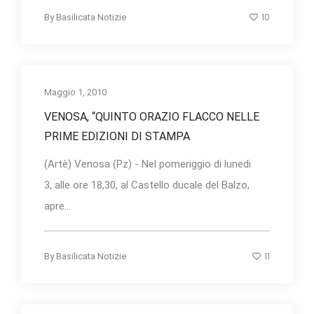
10
By
Basilicata Notizie
Maggio 1, 2010
VENOSA, “QUINTO ORAZIO FLACCO NELLE
PRIME EDIZIONI DI STAMPA
(Artè) Venosa (Pz) - Nel pomeriggio di lunedi
3, alle ore 18,30, al Castello ducale del Balzo,
apre...
11
By
Basilicata Notizie