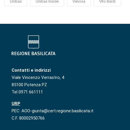
Unibas
Unibas Inside
Venosa
Vito Bardi
Contatti e indirizzi
Viale Vincenzo Verrastro, 4
85100 Potenza PZ
Tel 0971 661111
URP
PEC: AOO-giunta@cert.regione.basilicata.it
C.F. 80002950766