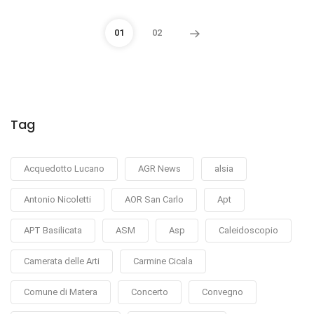
01
02
Tag
Acquedotto Lucano
AGR News
alsia
Antonio Nicoletti
AOR San Carlo
Apt
APT Basilicata
ASM
Asp
Caleidoscopio
Camerata delle Arti
Carmine Cicala
Comune di Matera
Concerto
Convegno