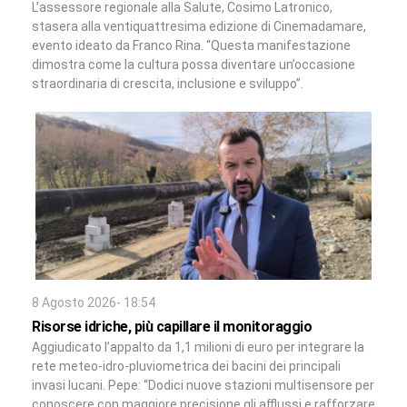
L’assessore regionale alla Salute, Cosimo Latronico,
stasera alla ventiquattresima edizione di Cinemadamare,
evento ideato da Franco Rina. “Questa manifestazione
dimostra come la cultura possa diventare un’occasione
straordinaria di crescita, inclusione e sviluppo”.
8 Agosto 2026- 18:54
Risorse idriche, più capillare il monitoraggio
Aggiudicato l’appalto da 1,1 milioni di euro per integrare la
rete meteo-idro-pluviometrica dei bacini dei principali
invasi lucani. Pepe: “Dodici nuove stazioni multisensore per
conoscere con maggiore precisione gli afflussi e rafforzare