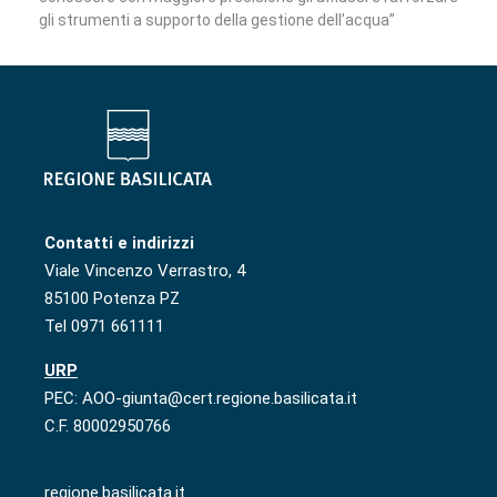
gli strumenti a supporto della gestione dell’acqua”
Contatti e indirizzi
Viale Vincenzo Verrastro, 4
85100 Potenza PZ
Tel 0971 661111
URP
PEC: AOO-giunta@cert.regione.basilicata.it
C.F. 80002950766
regione.basilicata.it