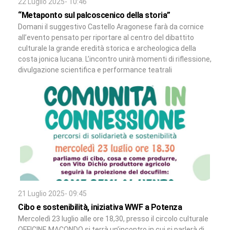
22 Luglio 2025- 10:46
“Metaponto sul palcoscenico della storia”
Domani il suggestivo Castello Aragonese farà da cornice
all’evento pensato per riportare al centro del dibattito
culturale la grande eredità storica e archeologica della
costa jonica lucana. L’incontro unirà momenti di riflessione,
divulgazione scientifica e performance teatrali
21 Luglio 2025- 09:45
Cibo e sostenibilità, iniziativa WWF a Potenza
Mercoledì 23 luglio alle ore 18,30, presso il circolo culturale
OFFICINE MACONDO si terrà un’incontro in cui si parlerà di