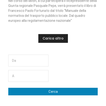
Nel corso dei lavori, a cui parteciperà il vicepresidente della
Giunta regionale Pasquale Pepe, verrà presentato il libro di
Francesco Paolo Fortunato dal titolo “Manuale della
normativa del trasporto pubblico locale. Dal quadro
europeo alla regolamentazione nazionale”
Carica altro
Cerca