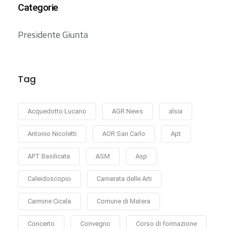
Categorie
Presidente Giunta
Tag
Acquedotto Lucano
AGR News
alsia
Antonio Nicoletti
AOR San Carlo
Apt
APT Basilicata
ASM
Asp
Caleidoscopio
Camerata delle Arti
Carmine Cicala
Comune di Matera
Concerto
Convegno
Corso di formazione