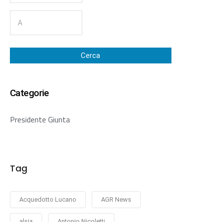
Cerca
Categorie
Presidente Giunta
Tag
Acquedotto Lucano
AGR News
alsia
Antonio Nicoletti