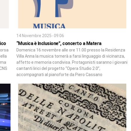
14 Novembre 2025- 09:06
ico
“Musica è Inclusione”, concerto a Matera
sorsa
Domenica 16 novembre alle ore 11.00 presso la Residenza
ella
Villa Anna la musica tornerà a farsi linguaggio di vicinanza,
 Ama
affetto e memoria condivisa. Protagonisti saranno i giovani
 CNS
cantanti lirici del progetto “Opera Studio 2.0”,
accompagnati al pianoforte da Piero Cassano