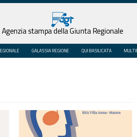
Agenzia stampa della Giunta Regionale
REGIONALE
GALASSIA REGIONE
QUI BASILICATA
MULTI