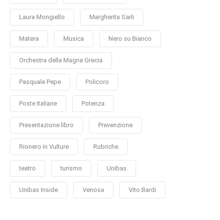
Laura Mongiello
Margherita Sarli
Matera
Musica
Nero su Bianco
Orchestra della Magna Grecia
Pasquale Pepe
Policoro
Poste Italiane
Potenza
Presentazione libro
Prevenzione
Rionero in Vulture
Rubriche
teatro
turismo
Unibas
Unibas Inside
Venosa
Vito Bardi