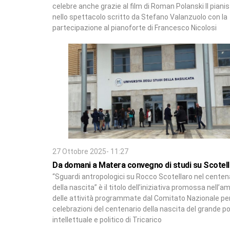
celebre anche grazie al film di Roman Polanski Il pianis
nello spettacolo scritto da Stefano Valanzuolo con la
partecipazione al pianoforte di Francesco Nicolosi
27 Ottobre 2025- 11:27
Da domani a Matera convegno di studi su Scotel
“Sguardi antropologici su Rocco Scotellaro nel centen
della nascita” è il titolo dell’iniziativa promossa nell’a
delle attività programmate dal Comitato Nazionale per
celebrazioni del centenario della nascita del grande p
intellettuale e politico di Tricarico