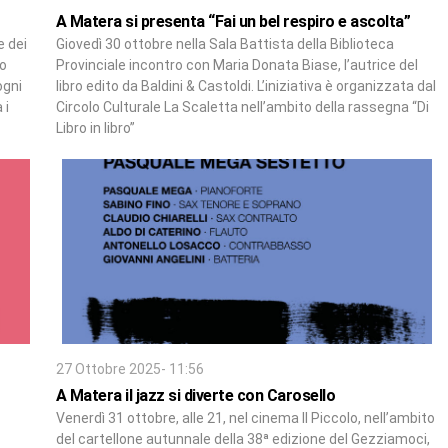
A Matera si presenta “Fai un bel respiro e ascolta”
e dei
Giovedì 30 ottobre nella Sala Battista della Biblioteca
/o
Provinciale incontro con Maria Donata Biase, l’autrice del
ogni
libro edito da Baldini & Castoldi. L’iniziativa è organizzata dal
 i
Circolo Culturale La Scaletta nell’ambito della rassegna “Di
Libro in libro”
27 Ottobre 2025- 11:56
A Matera il jazz si diverte con Carosello
Venerdì 31 ottobre, alle 21, nel cinema Il Piccolo, nell’ambito
del cartellone autunnale della 38ª edizione del Gezziamoci,