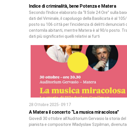
Indice di criminalità, bene Potenza e Matera
Secondo l’Indice elaborato da “Il Sole 24 Ore” sulla bas
dati del Viminale, il capoluogo della Basilicata è al 105
posto su 106 città per l’incidenza di delitti denunciati 
centomila abitanti, mentre Matera è al 90/o posto. Tra
dati più significativi quelli relativi ai furti
28 Ottobre 2025- 09:17
A Matera il concerto “La musica miracolosa”
Giovedì 30 ottobre all’Auditorium Gervasio la storia del
pianista e compositore Wladyslaw Szpilman, divenuta