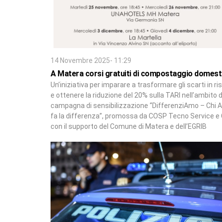
14 Novembre 2025- 11:29
A Matera corsi gratuiti di compostaggio domest
Un’iniziativa per imparare a trasformare gli scarti in ri
e ottenere la riduzione del 20% sulla TARI nell’ambito d
campagna di sensibilizzazione “DifferenziAmo – Chi
fa la differenza”, promossa da COSP Tecno Service e
con il supporto del Comune di Matera e dell’EGRIB