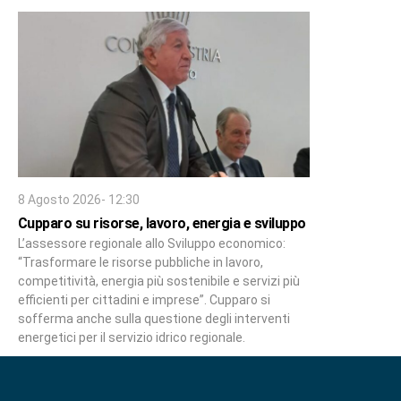
8 Agosto 2026- 12:30
Cupparo su risorse, lavoro, energia e sviluppo
L’assessore regionale allo Sviluppo economico:
“Trasformare le risorse pubbliche in lavoro,
competitività, energia più sostenibile e servizi più
efficienti per cittadini e imprese”. Cupparo si
sofferma anche sulla questione degli interventi
energetici per il servizio idrico regionale.