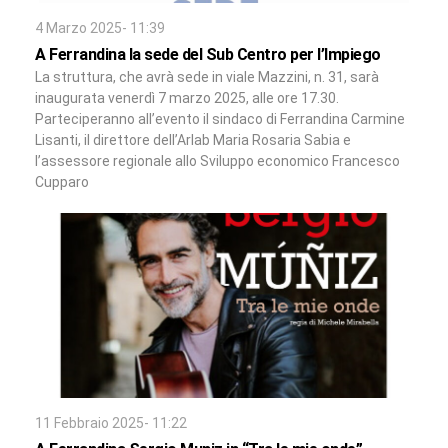
4 Marzo 2025- 11:39
A Ferrandina la sede del Sub Centro per l’Impiego
La struttura, che avrà sede in viale Mazzini, n. 31, sarà
inaugurata venerdì 7 marzo 2025, alle ore 17.30.
Parteciperanno all’evento il sindaco di Ferrandina Carmine
Lisanti, il direttore dell’Arlab Maria Rosaria Sabia e
l’assessore regionale allo Sviluppo economico Francesco
Cupparo
11 Febbraio 2025- 11:22