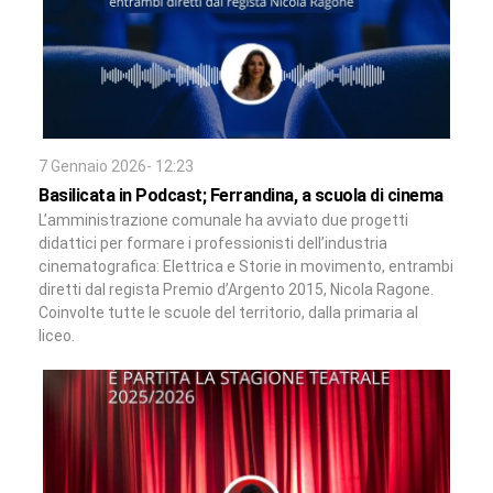
7 Gennaio 2026- 12:23
Basilicata in Podcast; Ferrandina, a scuola di cinema
L’amministrazione comunale ha avviato due progetti
didattici per formare i professionisti dell’industria
cinematografica: Elettrica e Storie in movimento, entrambi
diretti dal regista Premio d’Argento 2015, Nicola Ragone.
Coinvolte tutte le scuole del territorio, dalla primaria al
liceo.