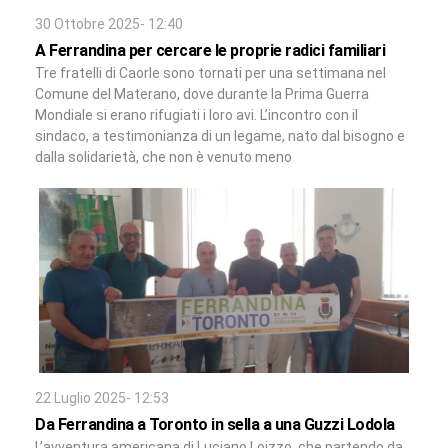
30 Ottobre 2025- 12:40
A Ferrandina per cercare le proprie radici familiari
Tre fratelli di Caorle sono tornati per una settimana nel
Comune del Materano, dove durante la Prima Guerra
Mondiale si erano rifugiati i loro avi. L’incontro con il
sindaco, a testimonianza di un legame, nato dal bisogno e
dalla solidarietà, che non è venuto meno
22 Luglio 2025- 12:53
Da Ferrandina a Toronto in sella a una Guzzi Lodola
L’avventura americana di Luciano Loizzo, che partendo da