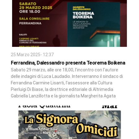
25 Marzo 2025- 12:37
Ferrandina, Dalessandro presenta Teorema Boikena
Sabato 29 marzo, alle ore 18,00, l’incontro con l’autore
delle indagini di Luca Laudadio. Interverranno il sindaco di
Ferrandina Carmine Lisanti, l’assessore alla Cultura
Pierluigi Di Biase, la direttrice editoriale di Altrimedia
Gabriella Lanzillotta e la giornalista Margherita Agata