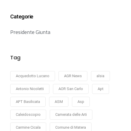
Categorie
Presidente Giunta
Tag
Acquedotto Lucano
AGR News
alsia
Antonio Nicoletti
AOR San Carlo
Apt
APT Basilicata
ASM
Asp
Caleidoscopio
Camerata delle Arti
Carmine Cicala
Comune di Matera