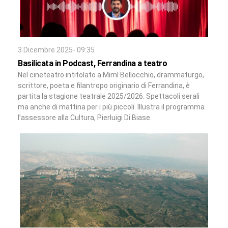
3 Dicembre 2025- 09:35
Basilicata in Podcast, Ferrandina a teatro
Nel cineteatro intitolato a Mimì Bellocchio, drammaturgo,
scrittore, poeta e filantropo originario di Ferrandina, è
partita la stagione teatrale 2025/2026. Spettacoli serali
ma anche di mattina per i più piccoli. Illustra il programma
l’assessore alla Cultura, Pierluigi Di Biase.