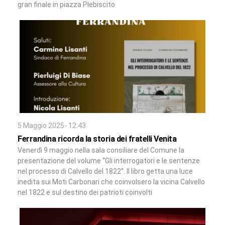
gran finale in piazza Plebiscito
5 Maggio 2025- 12:43
Ferrandina ricorda la storia dei fratelli Venita
Venerdì 9 maggio nella sala consiliare del Comune la
presentazione del volume “Gli interrogatori e le sentenze
nel processo di Calvello del 1822”. Il libro getta una luce
inedita sui Moti Carbonari che coinvolsero la vicina Calvello
nel 1822 e sul destino dei patrioti coinvolti