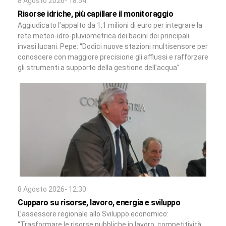
8 Agosto 2026- 18:54
Risorse idriche, più capillare il monitoraggio
Aggiudicato l’appalto da 1,1 milioni di euro per integrare la
rete meteo-idro-pluviometrica dei bacini dei principali
invasi lucani. Pepe: “Dodici nuove stazioni multisensore per
conoscere con maggiore precisione gli afflussi e rafforzare
gli strumenti a supporto della gestione dell’acqua”
8 Agosto 2026- 12:30
Cupparo su risorse, lavoro, energia e sviluppo
L’assessore regionale allo Sviluppo economico:
“Trasformare le risorse pubbliche in lavoro, competitività,