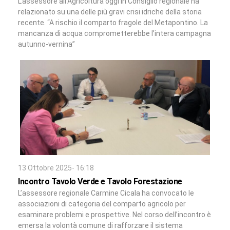
L’assessore all’Agricoltura oggi in Consiglio regionale ha
relazionato su una delle più gravi crisi idriche della storia
recente. “A rischio il comparto fragole del Metapontino. La
mancanza di acqua comprometterebbe l’intera campagna
autunno-vernina”
13 Ottobre 2025- 16:18
Incontro Tavolo Verde e Tavolo Forestazione
L’assessore regionale Carmine Cicala ha convocato le
associazioni di categoria del comparto agricolo per
esaminare problemi e prospettive. Nel corso dell’incontro è
emersa la volontà comune di rafforzare il sistema