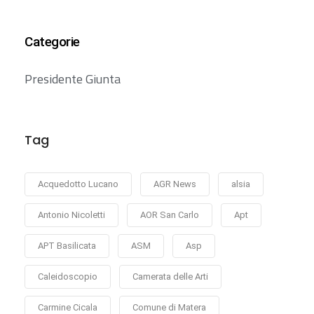
Categorie
Presidente Giunta
Tag
Acquedotto Lucano
AGR News
alsia
Antonio Nicoletti
AOR San Carlo
Apt
APT Basilicata
ASM
Asp
Caleidoscopio
Camerata delle Arti
Carmine Cicala
Comune di Matera