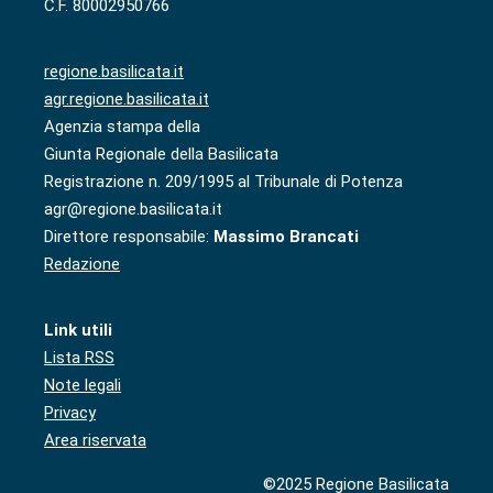
C.F. 80002950766
regione.basilicata.it
agr.regione.basilicata.it
Agenzia stampa della
Giunta Regionale della Basilicata
Registrazione n. 209/1995 al Tribunale di Potenza
agr@regione.basilicata.it
Direttore responsabile:
Massimo Brancati
Redazione
Link utili
Lista RSS
Note legali
Privacy
Area riservata
©2025 Regione Basilicata