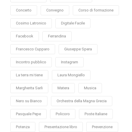
Concerto
Convegno
Corso di formazione
Cosimo Latronico
Digitale Facile
Facebook
Ferrandina
Francesco Cupparo
Giuseppe Spera
Incontro pubblico
Instagram
La terra mi tiene
Laura Mongiello
Margherita Sarli
Matera
Musica
Nero su Bianco
Orchestra della Magna Grecia
Pasquale Pepe
Policoro
Poste Italiane
Potenza
Presentazione libro
Prevenzione