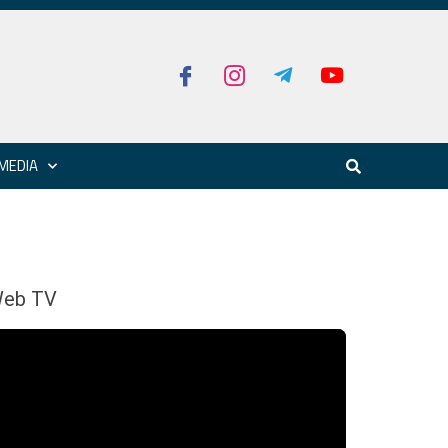
MEDIA
eb TV