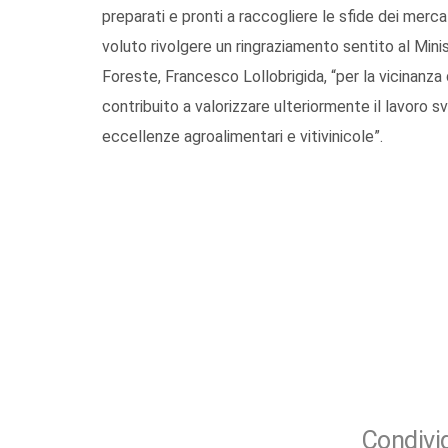
preparati e pronti a raccogliere le sfide dei mercat
voluto rivolgere un ringraziamento sentito al Minis
Foreste, Francesco Lollobrigida, “per la vicinanza
contribuito a valorizzare ulteriormente il lavoro s
eccellenze agroalimentari e vitivinicole”.
Condivid