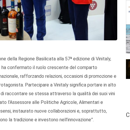
one della Regione Basilicata alla 57ª edizione di Vinitaly,
che ha confermato il ruolo crescente del comparto
rnazionale, rafforzando relazioni, occasioni di promozione e
otagonista. Partecipare a Vinitaly significa portare in alto
 di raccontare se stessa attraverso la qualità dei suoi vini
ato l’Assessore alle Politiche Agricole, Alimentari e
sensi, instaurato nuove collaborazioni e, soprattutto,
C
no la tradizione e investono nell’innovazione”.