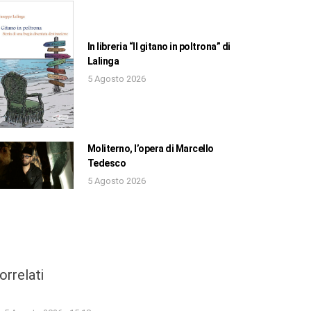
In libreria “Il gitano in poltrona” di
Lalinga
5 Agosto 2026
Moliterno, l’opera di Marcello
Tedesco
5 Agosto 2026
orrelati