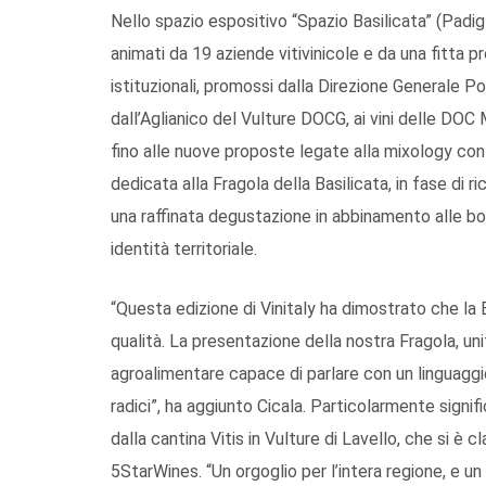
Nello spazio espositivo “Spazio Basilicata” (Padig
animati da 19 aziende vitivinicole e da una fitta 
istituzionali, promossi dalla Direzione Generale Poli
dall’Aglianico del Vulture DOCG, ai vini delle DOC 
fino alle nuove proposte legate alla mixology con
dedicata alla Fragola della Basilicata, in fase di
una raffinata degustazione in abbinamento alle bo
identità territoriale.
“Questa edizione di Vinitaly ha dimostrato che la 
qualità. La presentazione della nostra Fragola, u
agroalimentare capace di parlare con un linguagg
radici”, ha aggiunto Cicala. Particolarmente signi
dalla cantina Vitis in Vulture di Lavello, che si è
5StarWines. “Un orgoglio per l’intera regione, e un