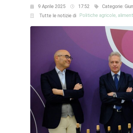
9 Aprile 2025
17:52
Categorie:
Giun
Politiche agricole, aliment
Tutte le notizie di