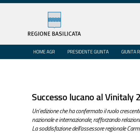
HOME AGR
PRESIDENTE GIUNTA
GIUNTA 
Successo lucano al Vinitaly
Un’edizione che ha confermato il ruolo crescente 
nazionale e internazionale, rafforzando relazion
La soddisfazione dell'assessore regionale Carmi