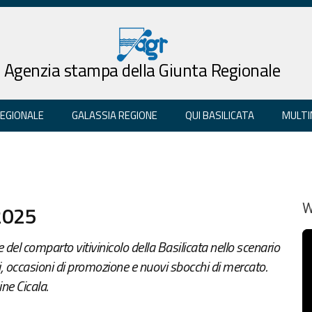
Agenzia stampa della Giunta Regionale
REGIONALE
GALASSIA REGIONE
QUI BASILICATA
MULTI
 2025
W
del comparto vitivinicolo della Basilicata nello scenario
i, occasioni di promozione e nuovi sbocchi di mercato.
ne Cicala.