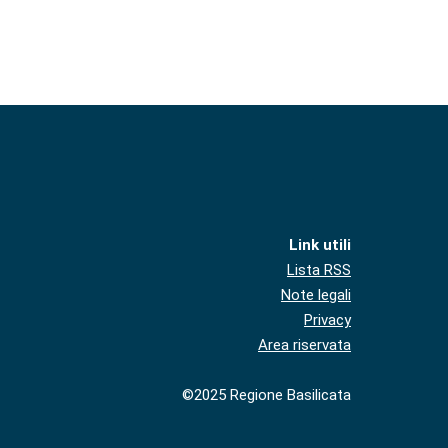
Link utili
Lista RSS
Note legali
Privacy
Area riservata
©2025 Regione Basilicata