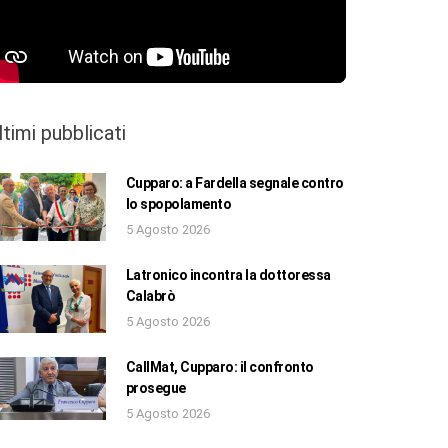
ltimi pubblicati
Cupparo: a Fardella segnale contro
lo spopolamento
5 Agosto 2026
Latronico incontra la dottoressa
Calabrò
5 Agosto 2026
CallMat, Cupparo: il confronto
prosegue
5 Agosto 2026