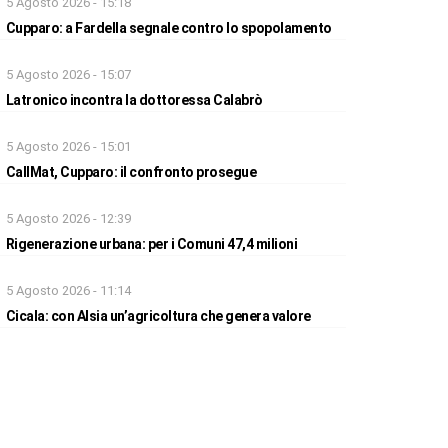
5 Agosto 2026 - 15:18
Cupparo: a Fardella segnale contro lo spopolamento
5 Agosto 2026 - 15:07
Latronico incontra la dottoressa Calabrò
5 Agosto 2026 - 15:01
CallMat, Cupparo: il confronto prosegue
5 Agosto 2026 - 12:39
Rigenerazione urbana: per i Comuni 47,4 milioni
5 Agosto 2026 - 11:14
Cicala: con Alsia un’agricoltura che genera valore