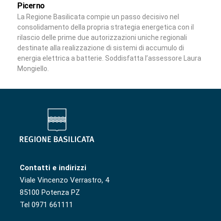
Picerno
La Regione Basilicata compie un passo decisivo nel
consolidamento della propria strategia energetica con il
rilascio delle prime due autorizzazioni uniche regionali
destinate alla realizzazione di sistemi di accumulo di
energia elettrica a batterie. Soddisfatta l’assessore Laura
Mongiello.
Contatti e indirizzi
Viale Vincenzo Verrastro, 4
85100 Potenza PZ
Tel 0971 661111