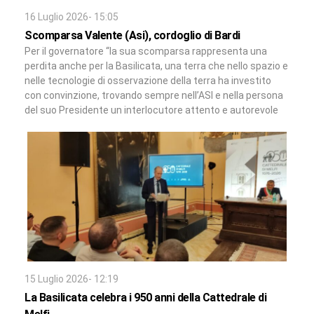
16 Luglio 2026- 15:05
Scomparsa Valente (Asi), cordoglio di Bardi
Per il governatore “la sua scomparsa rappresenta una
perdita anche per la Basilicata, una terra che nello spazio e
nelle tecnologie di osservazione della terra ha investito
con convinzione, trovando sempre nell’ASI e nella persona
del suo Presidente un interlocutore attento e autorevole
15 Luglio 2026- 12:19
La Basilicata celebra i 950 anni della Cattedrale di