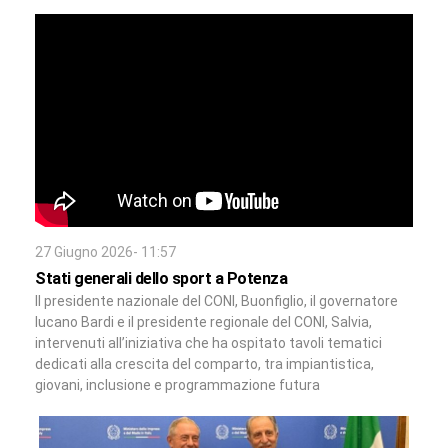
27 Giugno 2026- 11:57
Stati generali dello sport a Potenza
Il presidente nazionale del CONI, Buonfiglio, il governatore
lucano Bardi e il presidente regionale del CONI, Salvia,
intervenuti all’iniziativa che ha ospitato tavoli tematici
dedicati alla crescita del comparto, tra impiantistica,
giovani, inclusione e programmazione futura