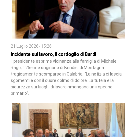
21 Luglio 2026- 15:26
Incidente sul lavoro, il cordoglio di Bardi
Il presidente esprime vicinanza alla famiglia di Michele
Rago, il 25enne originario di Brindisi di Montagna
tragicamente scomparso in Calabria. “La notizia ci lascia
sgomenti e con il cuore colmo di dolore. La tutela e la
sicurezza sui luoghi di lavoro rimangono un impegno
primario”.