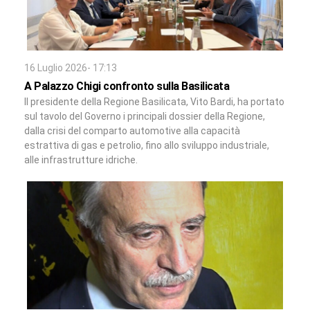
16 Luglio 2026- 17:13
A Palazzo Chigi confronto sulla Basilicata
Il presidente della Regione Basilicata, Vito Bardi, ha portato
sul tavolo del Governo i principali dossier della Regione,
dalla crisi del comparto automotive alla capacità
estrattiva di gas e petrolio, fino allo sviluppo industriale,
alle infrastrutture idriche.