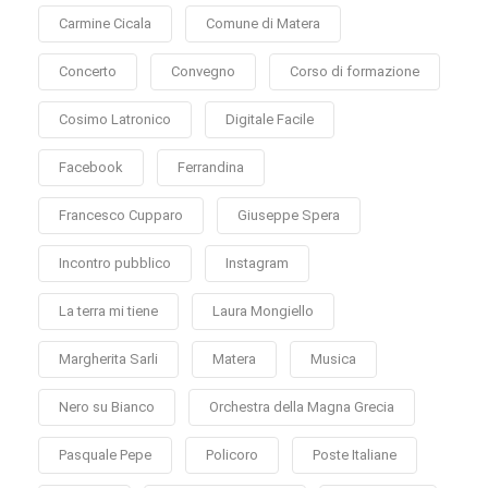
Carmine Cicala
Comune di Matera
Concerto
Convegno
Corso di formazione
Cosimo Latronico
Digitale Facile
Facebook
Ferrandina
Francesco Cupparo
Giuseppe Spera
Incontro pubblico
Instagram
La terra mi tiene
Laura Mongiello
Margherita Sarli
Matera
Musica
Nero su Bianco
Orchestra della Magna Grecia
Pasquale Pepe
Policoro
Poste Italiane