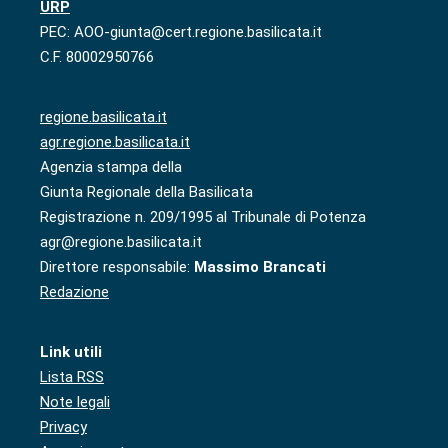
URP
PEC: AOO-giunta@cert.regione.basilicata.it
C.F. 80002950766
regione.basilicata.it
agr.regione.basilicata.it
Agenzia stampa della
Giunta Regionale della Basilicata
Registrazione n. 209/1995 al Tribunale di Potenza
agr@regione.basilicata.it
Direttore responsabile:
Massimo Brancati
Redazione
Link utili
Lista RSS
Note legali
Privacy