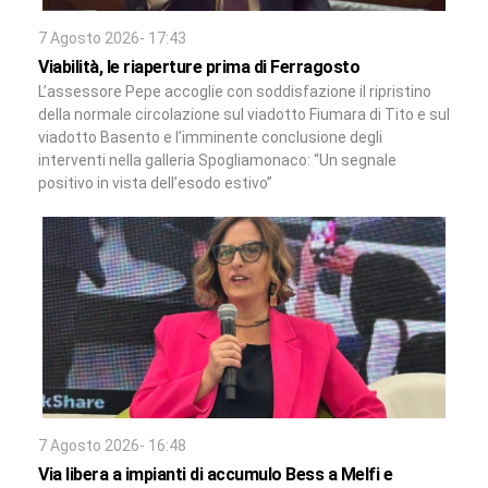
7 Agosto 2026- 17:43
Viabilità, le riaperture prima di Ferragosto
L’assessore Pepe accoglie con soddisfazione il ripristino
della normale circolazione sul viadotto Fiumara di Tito e sul
viadotto Basento e l’imminente conclusione degli
interventi nella galleria Spogliamonaco: “Un segnale
positivo in vista dell’esodo estivo”
7 Agosto 2026- 16:48
Via libera a impianti di accumulo Bess a Melfi e