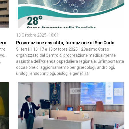
13 Ottobre 2025- 10:01
era
Procreazione assistita, formazione al San Carlo
tro
Si terrà il 16, 17 e 18 ottobre 2025 il 28esimo Corso
ivo,
organizzato dal Centro di procreazione medicalmente
,
assistita dell’Azienda ospedaliera regionale. Un’importante
occasione di aggiornamento per ginecologi, andrologi,
urologi, endocrinologi, biologi e genetisti