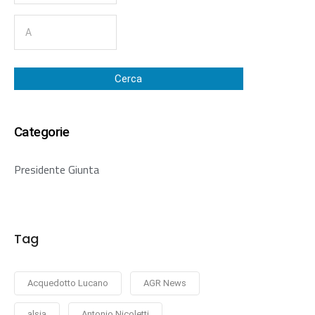
Cerca
Categorie
Presidente Giunta
Tag
Acquedotto Lucano
AGR News
alsia
Antonio Nicoletti