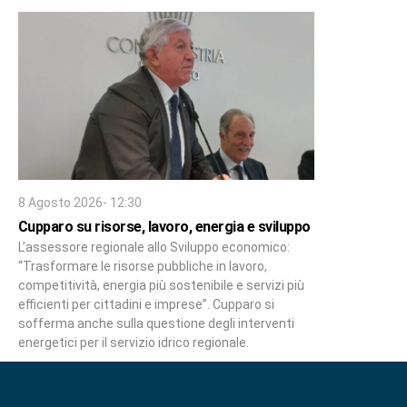
8 Agosto 2026- 12:30
Cupparo su risorse, lavoro, energia e sviluppo
L’assessore regionale allo Sviluppo economico:
“Trasformare le risorse pubbliche in lavoro,
competitività, energia più sostenibile e servizi più
efficienti per cittadini e imprese”. Cupparo si
sofferma anche sulla questione degli interventi
energetici per il servizio idrico regionale.