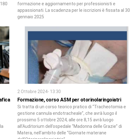
 180
formazione e aggiornamento per professionisti e
appassionati. La scadenza per le iscrizioni è fissata al 30
gennaio 2025
2 Ottobre 2024- 13:30
afica
Formazione, corso ASM per otorinolaringoiatri
Si tratta di un corso teorico pratico di “Tracheotomia e
gestione cannula endotracheale”, che avrà luogo il
prossimo 5 ottobre 2024, alle ore 8,15 avrà luogo
la
all’Auditorium dell’ospedale “Madonna delle Grazie” di
Matera, nell’ambito delle “Giornate materane