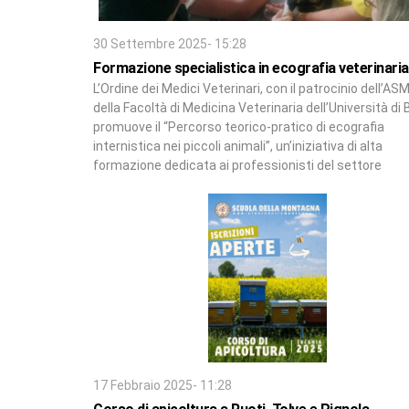
30 Settembre 2025- 15:28
Formazione specialistica in ecografia veterinaria
L’Ordine dei Medici Veterinari, con il patrocinio dell’AS
della Facoltà di Medicina Veterinaria dell’Università di B
promuove il “Percorso teorico-pratico di ecografia
internistica nei piccoli animali”, un’iniziativa di alta
formazione dedicata ai professionisti del settore
17 Febbraio 2025- 11:28