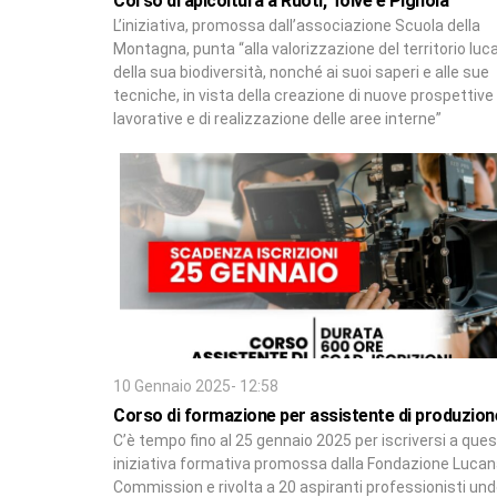
Corso di apicoltura a Ruoti, Tolve e Pignola
L’iniziativa, promossa dall’associazione Scuola della
Montagna, punta “alla valorizzazione del territorio luc
della sua biodiversità, nonché ai suoi saperi e alle sue
tecniche, in vista della creazione di nuove prospettive
lavorative e di realizzazione delle aree interne”
10 Gennaio 2025- 12:58
Corso di formazione per assistente di produzion
C’è tempo fino al 25 gennaio 2025 per iscriversi a que
iniziativa formativa promossa dalla Fondazione Lucan
Commission e rivolta a 20 aspiranti professionisti und