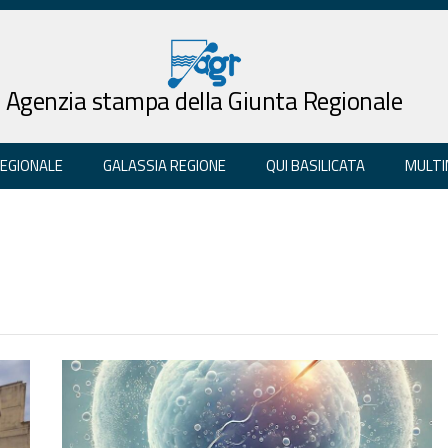
Agenzia stampa della Giunta Regionale
REGIONALE
GALASSIA REGIONE
QUI BASILICATA
MULTI