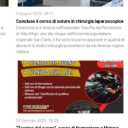
9 Giugno 2025- 09:11
Concluso il corso di suture in chirurgia laparoscopica
M e
L’iniziativa si è tenuta nell’ospedale ‘San Pio da Pietrelcina’
ari,
di Villa d’Agri, uno dei cinque dell’Azienda ospedaliera
regionale San Carlo, e ha visto la partecipazione in qualità di
discenti di dodici chirurghi provenienti da sei diverse regioni
italiane
20 Gennaio 2025- 08:28