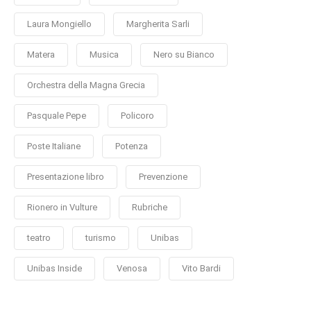
Laura Mongiello
Margherita Sarli
Matera
Musica
Nero su Bianco
Orchestra della Magna Grecia
Pasquale Pepe
Policoro
Poste Italiane
Potenza
Presentazione libro
Prevenzione
Rionero in Vulture
Rubriche
teatro
turismo
Unibas
Unibas Inside
Venosa
Vito Bardi