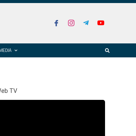
MEDIA
eb TV