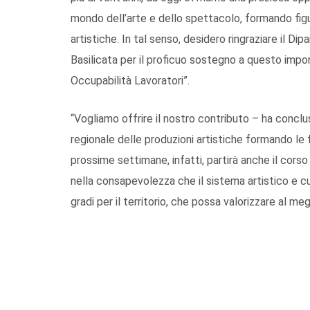
mondo dell’arte e dello spettacolo, formando figu
artistiche. In tal senso, desidero ringraziare il 
Basilicata per il proficuo sostegno a questo imp
Occupabilità Lavoratori”.
“Vogliamo offrire il nostro contributo – ha concl
regionale delle produzioni artistiche formando le f
prossime settimane, infatti, partirà anche il cors
nella consapevolezza che il sistema artistico e c
gradi per il territorio, che possa valorizzare al me