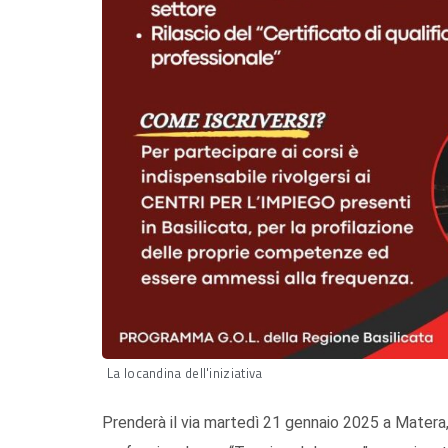
La locandina dell'iniziativa
Prenderà il via martedì 21 gennaio 2025 a Matera, a