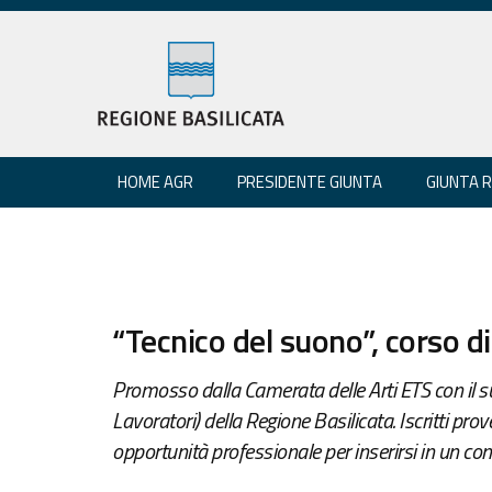
HOME AGR
PRESIDENTE GIUNTA
GIUNTA 
“Tecnico del suono”, corso 
Promosso dalla Camerata delle Arti ETS con il
Lavoratori) della Regione Basilicata. Iscritti prove
opportunità professionale per inserirsi in un con