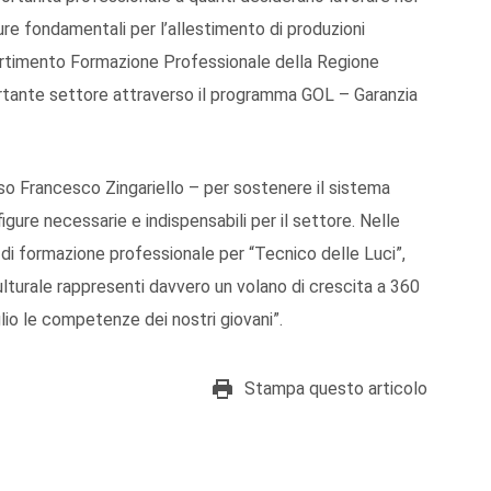
re fondamentali per l’allestimento di produzioni
Dipartimento Formazione Professionale della Regione
ortante settore attraverso il programma GOL – Garanzia
uso Francesco Zingariello – per sostenere il sistema
igure necessarie e indispensabili per il settore. Nelle
o di formazione professionale per “Tecnico delle Luci”,
ulturale rappresenti davvero un volano di crescita a 360
glio le competenze dei nostri giovani”.
Stampa questo articolo