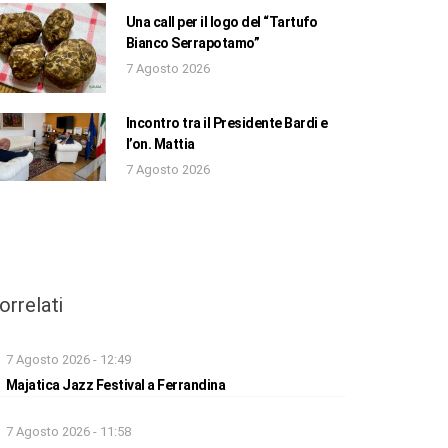
Una call per il logo del “Tartufo
Bianco Serrapotamo”
7 Agosto 2026
Incontro tra il Presidente Bardi e
l’on. Mattia
7 Agosto 2026
orrelati
7 Agosto 2026 - 12:49
Majatica Jazz Festival a Ferrandina
7 Agosto 2026 - 11:58