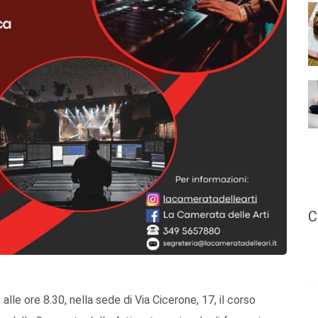
C
lle ore 8.30, nella sede di Via Cicerone, 17, il corso