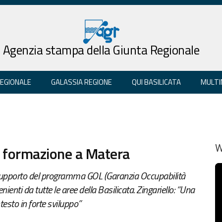
Agenzia stampa della Giunta Regionale
REGIONALE
GALASSIA REGIONE
QUI BASILICATA
MULTI
di formazione a Matera
W
 supporto del programma GOL (Garanzia Occupabilità
nienti da tutte le aree della Basilicata. Zingariello: “Una
testo in forte sviluppo”