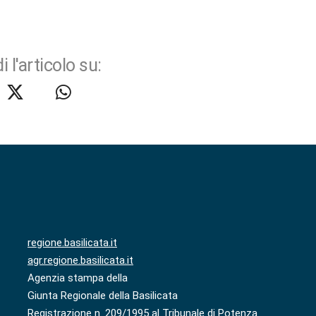
i l'articolo su:
regione.basilicata.it
agr.regione.basilicata.it
Agenzia stampa della
Giunta Regionale della Basilicata
Registrazione n. 209/1995 al Tribunale di Potenza