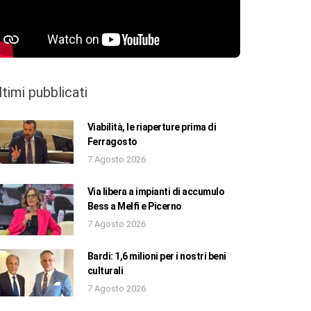
ltimi pubblicati
Viabilità, le riaperture prima di
Ferragosto
7 Agosto 2026
Via libera a impianti di accumulo
Bess a Melfi e Picerno
7 Agosto 2026
Bardi: 1,6 milioni per i nostri beni
culturali
7 Agosto 2026