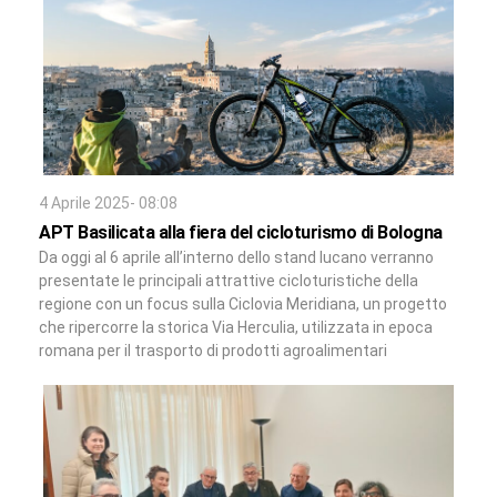
4 Aprile 2025- 08:08
APT Basilicata alla fiera del cicloturismo di Bologna
Da oggi al 6 aprile all’interno dello stand lucano verranno
presentate le principali attrattive cicloturistiche della
regione con un focus sulla Ciclovia Meridiana, un progetto
che ripercorre la storica Via Herculia, utilizzata in epoca
romana per il trasporto di prodotti agroalimentari