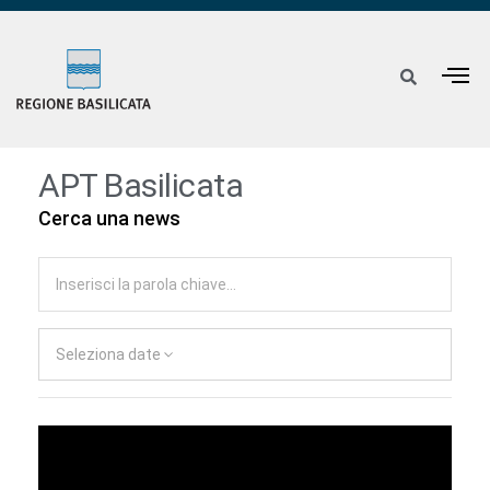
APT Basilicata
Cerca una news
Seleziona date