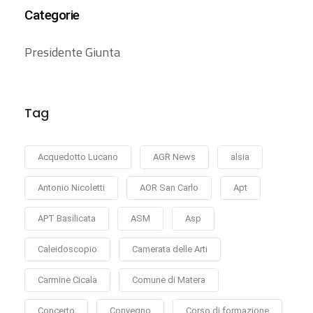
Categorie
Presidente Giunta
Tag
Acquedotto Lucano
AGR News
alsia
Antonio Nicoletti
AOR San Carlo
Apt
APT Basilicata
ASM
Asp
Caleidoscopio
Camerata delle Arti
Carmine Cicala
Comune di Matera
Concerto
Convegno
Corso di formazione