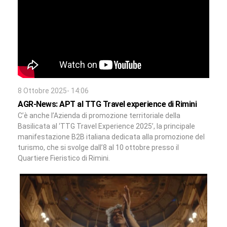
8 Ottobre 2025- 14:06
AGR-News: APT al TTG Travel experience di Rimini
C’è anche l’Azienda di promozione territoriale della
Basilicata al ‘TTG Travel Experience 2025’, la principale
manifestazione B2B italiana dedicata alla promozione del
turismo, che si svolge dall’8 al 10 ottobre presso il
Quartiere Fieristico di Rimini.