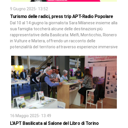
9 Giugno 2025- 13:52
Turismo delle radici, press trip APT-Radio Popolare
Dal 10 al 14 giugno la giornalista Sara Milanese insieme alla
sua famiglia toccherà alcune delle destinazioni più
rappresentative della Basilicata: Melfi, Monticchio, Rionero
in Vulture e Matera, offrendo un racconto delle
potenzialità del territorio attraverso esperienze immersive
16 Maggio 2025- 13:49
L’APT Basilicata al Salone del Libro di Torino