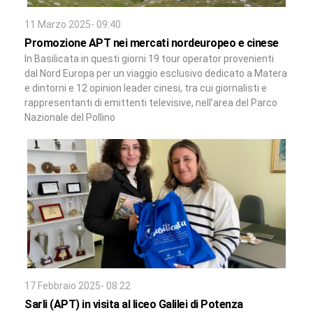
11 Marzo 2025- 09:40
Promozione APT nei mercati nordeuropeo e cinese
In Basilicata in questi giorni 19 tour operator provenienti
dal Nord Europa per un viaggio esclusivo dedicato a Matera
e dintorni e 12 opinion leader cinesi, tra cui giornalisti e
rappresentanti di emittenti televisive, nell’area del Parco
Nazionale del Pollino
17 Febbraio 2025- 08:22
Sarli (APT) in visita al liceo Galilei di Potenza