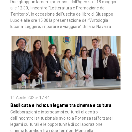
Due gli appuntamenti promossi dall’Agenzia il 18 maggio:
alle 12:30, l’incontro “Letteratura e Promozione del
Territorio”, in occasione dell’uscita del libro di Giuseppe
Lupo e alle ore 15:30 la presentazione dell’“Antologia
lucana. Leggere, imparare e viaggiare” di Ilaria Navarra
11 Aprile 2025- 17:44
Basilicata e India: un legame tra cinema e cultura
Collaborazioni e interscambi culturali al centro
dell’incontro istituzionale svolto a Potenza rafforzare i
legami culturali e le opportunità di collaborazione
cinematografica tra i due territori. Mongiello: