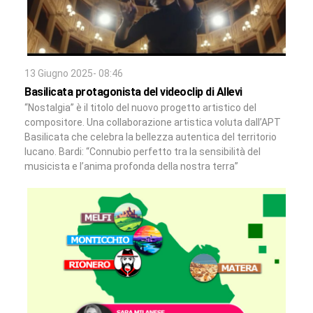
13 Giugno 2025- 08:46
Basilicata protagonista del videoclip di Allevi
“Nostalgia” è il titolo del nuovo progetto artistico del
compositore. Una collaborazione artistica voluta dall’APT
Basilicata che celebra la bellezza autentica del territorio
lucano. Bardi: “Connubio perfetto tra la sensibilità del
musicista e l’anima profonda della nostra terra”