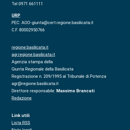
Tel 0971 661111
URP
PEC: AOO-giunta@cert.regione.basilicata.it
C.F. 80002950766
regione.basilicata.it
agr.regione.basilicata.it
Agenzia stampa della
Giunta Regionale della Basilicata
Registrazione n. 209/1995 al Tribunale di Potenza
agr@regione.basilicata.it
Direttore responsabile:
Massimo Brancati
Redazione
Link utili
Lista RSS