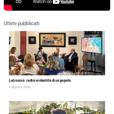
Ultimi pubblicati
Latronico: radici e identità di un popolo
6 Agosto 2026