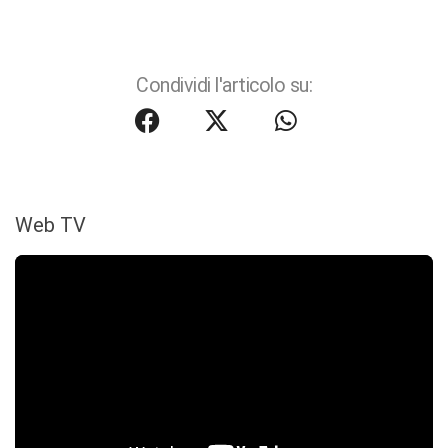
Condividi l'articolo su:
Web TV