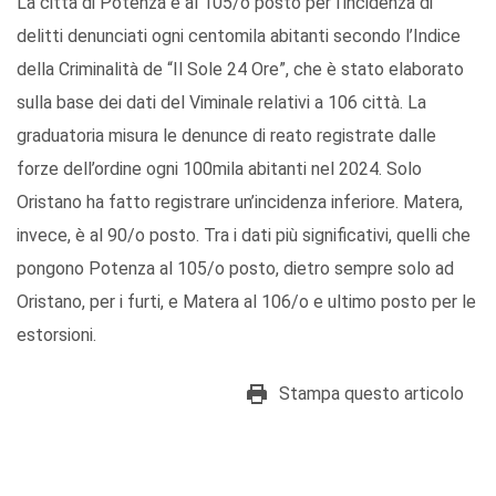
La città di Potenza è al 105/o posto per l’incidenza di
delitti denunciati ogni centomila abitanti secondo l’Indice
della Criminalità de “Il Sole 24 Ore”, che è stato elaborato
sulla base dei dati del Viminale relativi a 106 città. La
graduatoria misura le denunce di reato registrate dalle
forze dell’ordine ogni 100mila abitanti nel 2024. Solo
Oristano ha fatto registrare un’incidenza inferiore. Matera,
invece, è al 90/o posto. Tra i dati più significativi, quelli che
pongono Potenza al 105/o posto, dietro sempre solo ad
Oristano, per i furti, e Matera al 106/o e ultimo posto per le
estorsioni.
Stampa questo articolo