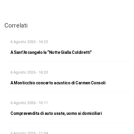
Correlati
6 Agosto 2026 - 16:25
A Sant’Arcangelo la “Notte Gialla Coldiretti”
6 Agosto 2026 - 16:20
A Monticchio concerto acustico di Carmen Consoli
6 Agosto 2026 - 16:11
Compravendita di auto usate, uomo ai domiciliari
6 Agosto 2026 - 11:04