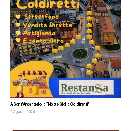
A Sant’Arcangelo la “Notte Gialla Coldiretti”
6 Agosto 2026