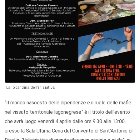
La locandina dell'iniziativa
“Il mondo nascosto delle dipendenze e il ruolo delle mafie
nel vissuto territoriale lagonegrese” è il titolo dell’evento
che avrà luogo venerdì 4 aprile dalle ore 9:30 alle 13:00,
presso la Sala Ultima Cena del Convento di Sant’Antonio di