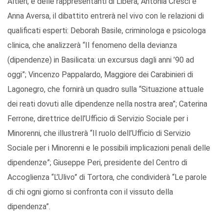
Altieri, e delle rappresentanti di Libera, Antonia Cresci e
Anna Aversa, il dibattito entrerà nel vivo con le relazioni di
qualificati esperti: Deborah Basile, criminologa e psicologa
clinica, che analizzerà “Il fenomeno della devianza
(dipendenze) in Basilicata: un excursus dagli anni ’90 ad
oggi”; Vincenzo Pappalardo, Maggiore dei Carabinieri di
Lagonegro, che fornirà un quadro sulla “Situazione attuale
dei reati dovuti alle dipendenze nella nostra area”; Caterina
Ferrone, direttrice dell’Ufficio di Servizio Sociale per i
Minorenni, che illustrerà “Il ruolo dell’Ufficio di Servizio
Sociale per i Minorenni e le possibili implicazioni penali delle
dipendenze”; Giuseppe Peri, presidente del Centro di
Accoglienza “L’Ulivo” di Tortora, che condividerà “Le parole
di chi ogni giorno si confronta con il vissuto della
dipendenza”.