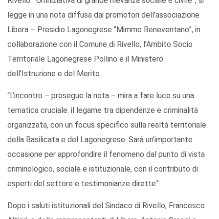
Rivello. “Un’iniziativa di grande rilevanza sociale e civile”, si
legge in una nota diffusa dai promotori dell’associazione
Libera – Presidio Lagonegrese “Mimmo Beneventano”, in
collaborazione con il Comune di Rivello, l’Ambito Socio
Territoriale Lagonegrese Pollino e il Ministero
dell’Istruzione e del Merito.
“L’incontro – prosegue la nota – mira a fare luce su una
tematica cruciale: il legame tra dipendenze e criminalità
organizzata, con un focus specifico sulla realtà territoriale
della Basilicata e del Lagonegrese. Sarà un’importante
occasione per approfondire il fenomeno dal punto di vista
criminologico, sociale e istituzionale, con il contributo di
esperti del settore e testimonianze dirette”.
Dopo i saluti istituzionali del Sindaco di Rivello, Francesco