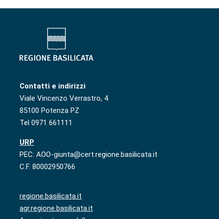
Contatti e indirizzi
Viale Vincenzo Verrastro, 4
85100 Potenza PZ
Tel 0971 661111
URP
PEC: AOO-giunta@cert.regione.basilicata.it
C.F. 80002950766
regione.basilicata.it
agr.regione.basilicata.it