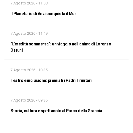
7 Agosto 2026 - 11:58
Il Planetario di Anzi conquista il Mur
7 Agosto 2026 - 11:49
“L’eredità sommersa”: un viaggio nell’anima di Lorenzo
Ostuni
7 Agosto 2026 - 10:35
Teatro e inclusione: premiati i Padri Trinitari
7 Agosto 2026 - 09:36
Storia, cultura e spettacolo al Parco della Grancia