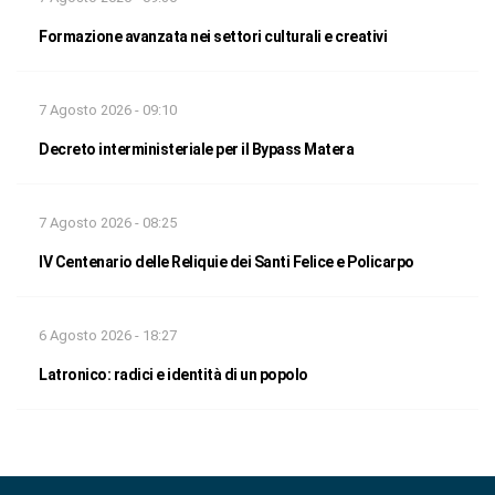
Formazione avanzata nei settori culturali e creativi
7 Agosto 2026 - 09:10
Decreto interministeriale per il Bypass Matera
7 Agosto 2026 - 08:25
IV Centenario delle Reliquie dei Santi Felice e Policarpo
6 Agosto 2026 - 18:27
Latronico: radici e identità di un popolo