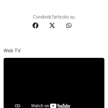
Condividi l'articolo su:
Web TV