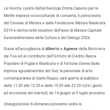
La mostra, curata dall’archeologa Emma Capurso per la
MeWe impresa socioculturale di comunità, è patrocinata
dal Comune di Matera e dalla Fondazione Matera Basilicata
2019 e rientra nelle iniziative dell’anno di Matera Capitale
Euromediterranea della Cultura e del Dialogo 2026.
Grazie all’accoglienza di
Alberto
e
Agnese
della Ristoteca
dai Tosi ed al contributo dell’Istituto di Credito Banca
Popolare di Puglia e Basilicata e di Fattorie Donna Giulia
impresa agroalimentare del Sud, la personale di arte
contemporanea di Gianni Roppo, sarà aperta al pubblico
dalle 11.30 alle 15.30 e dalle 19.30 alle 22.30 tutti i giorni,
ad eccezione dei martedì, da 14 giugno al 5 luglio prossimo.
L’inaugurazione di domenica prossima vedrà la