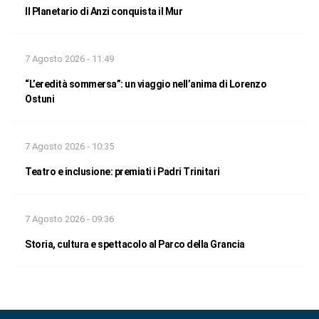
Il Planetario di Anzi conquista il Mur
7 Agosto 2026 - 11:49
“L’eredità sommersa”: un viaggio nell’anima di Lorenzo
Ostuni
7 Agosto 2026 - 10:35
Teatro e inclusione: premiati i Padri Trinitari
7 Agosto 2026 - 09:36
Storia, cultura e spettacolo al Parco della Grancia