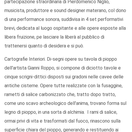
partecipazione straordinaria di Pierdomenico Niglio,
musicista, produttore e sound designer materano, col dono
di una performance sonora, suddivisa in 4 set performativi
brevi, dedicata al luogo ospitante e alle opere esposte alla
libera fruizione, pe lasciare la liberà al pubblico di
trattenersi quanto di desidera e si può.
Cartografie Interiori. Di-segni opere su tavola di pioppo
dell’artista Gianni Roppo, si compone di diciotto tavole e
cinque scrigni-dittici disposti sui gradoni nelle cavee delle
antiche cisterne. Opere tutte realizzate con la fusaggine,
rametti di salice carbonizzato che, tratto dopo tratto,
come uno scavo archeologico dell’anima, trovano forma sul
legno di pioppo, in una sorta di alchimia. I rami di salice,
ormai privi di vita e trasformati dal fuoco, rinascono sulla
superficie chiara del pioppo, generando e restituendo ai