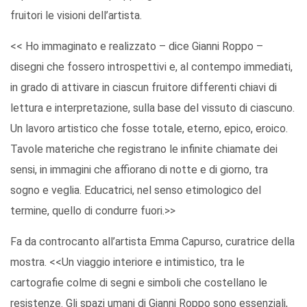
fruitori le visioni dell’artista.
<< Ho immaginato e realizzato – dice Gianni Roppo –
disegni che fossero introspettivi e, al contempo immediati,
in grado di attivare in ciascun fruitore differenti chiavi di
lettura e interpretazione, sulla base del vissuto di ciascuno.
Un lavoro artistico che fosse totale, eterno, epico, eroico.
Tavole materiche che registrano le infinite chiamate dei
sensi, in immagini che affiorano di notte e di giorno, tra
sogno e veglia. Educatrici, nel senso etimologico del
termine, quello di condurre fuori.>>
Fa da controcanto all’artista Emma Capurso, curatrice della
mostra. <<Un viaggio interiore e intimistico, tra le
cartografie colme di segni e simboli che costellano le
resistenze. Gli spazi umani di Gianni Roppo sono essenziali,