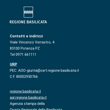
Contatti e indirizzi
Viale Vincenzo Verrastro, 4
85100 Potenza PZ
Tel 0971 661111
URP
PEC: AOO-giunta@cert.regione.basilicata.it
C.F. 80002950766
regione.basilicata.it
agr.regione.basilicata.it
Agenzia stampa della
Giunta Regionale della Basilicata