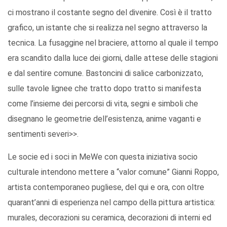
ci mostrano il costante segno del divenire. Così è il tratto
grafico, un istante che si realizza nel segno attraverso la
tecnica. La fusaggine nel braciere, attorno al quale il tempo
era scandito dalla luce dei giorni, dalle attese delle stagioni
e dal sentire comune. Bastoncini di salice carbonizzato,
sulle tavole lignee che tratto dopo tratto si manifesta
come l’insieme dei percorsi di vita, segni e simboli che
disegnano le geometrie dell’esistenza, anime vaganti e
sentimenti severi>>.
Le socie ed i soci in MeWe con questa iniziativa socio
culturale intendono mettere a “valor comune” Gianni Roppo,
artista contemporaneo pugliese, del qui e ora, con oltre
quarant’anni di esperienza nel campo della pittura artistica:
murales, decorazioni su ceramica, decorazioni di interni ed