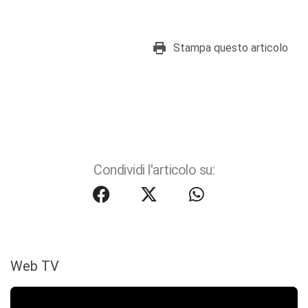
Stampa questo articolo
Condividi l'articolo su:
Web TV