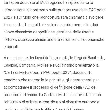
La tappa dedicata al Mezzogiorno ha rappresentato
un’occasione di confronto sulle prospettive della PAC post
2027 e sul ruolo che l’agricoltura sarà chiamata a svolgere
in un contesto caratterizzato da cambiamenti climatici,
nuove dinamiche geopolitiche, gestione delle risorse
naturali, sicurezza alimentare e trasformazioni economiche
e sociali.
A conclusione dei lavori della giornata, le Regioni Basilicata,
Calabria, Campania, Molise e Puglia hanno presentato la
“Carta di Matera per la PAC post 2027”, documento
condiviso che raccoglie le priorità e gli orientamenti per
accompagnare il processo di definizione della PAC del
prossimo settennio. La Carta di Matera nasce infatti con
l’obiettivo di offrire un contributo al dibattito europeo e
nazionale sulla futura Politica Agricola Comune,