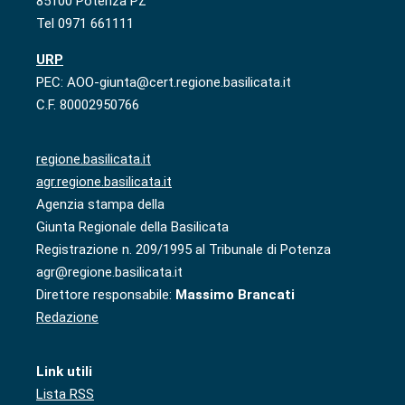
85100 Potenza PZ
Tel 0971 661111
URP
PEC: AOO-giunta@cert.regione.basilicata.it
C.F. 80002950766
regione.basilicata.it
agr.regione.basilicata.it
Agenzia stampa della
Giunta Regionale della Basilicata
Registrazione n. 209/1995 al Tribunale di Potenza
agr@regione.basilicata.it
Direttore responsabile:
Massimo Brancati
Redazione
Link utili
Lista RSS