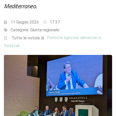
Mediterraneo.
11 Giugno 2026
17:37
Categorie:
Giunta regionale
Politiche agricole, alimentari e
Tutte le notizie di
forestali