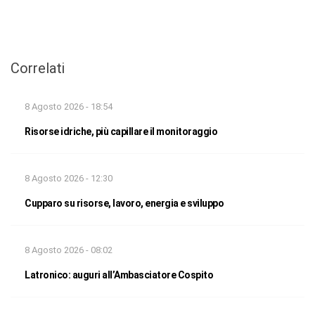
Correlati
8 Agosto 2026 - 18:54
Risorse idriche, più capillare il monitoraggio
8 Agosto 2026 - 12:30
Cupparo su risorse, lavoro, energia e sviluppo
8 Agosto 2026 - 08:02
Latronico: auguri all’Ambasciatore Cospito