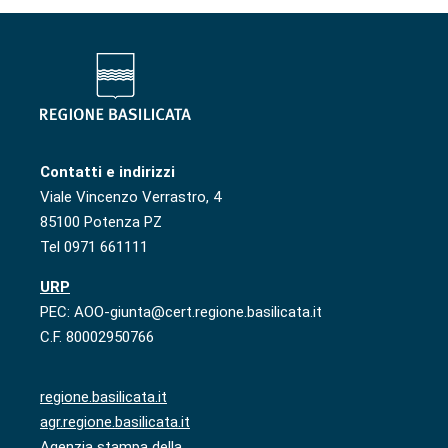
Contatti e indirizzi
Viale Vincenzo Verrastro, 4
85100 Potenza PZ
Tel 0971 661111
URP
PEC: AOO-giunta@cert.regione.basilicata.it
C.F. 80002950766
regione.basilicata.it
agr.regione.basilicata.it
Agenzia stampa della