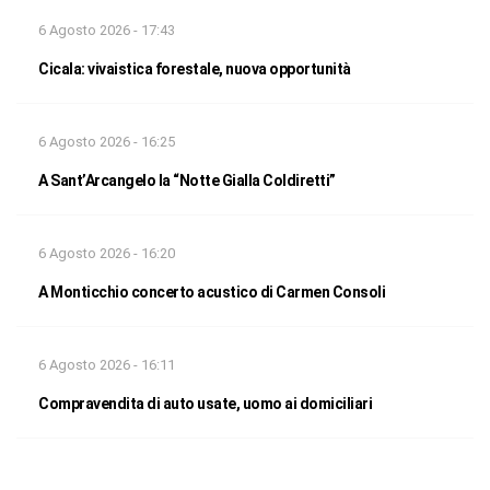
6 Agosto 2026 - 17:43
Cicala: vivaistica forestale, nuova opportunità
6 Agosto 2026 - 16:25
A Sant’Arcangelo la “Notte Gialla Coldiretti”
6 Agosto 2026 - 16:20
A Monticchio concerto acustico di Carmen Consoli
6 Agosto 2026 - 16:11
Compravendita di auto usate, uomo ai domiciliari