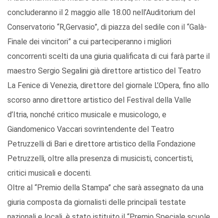
concluderanno il 2 maggio alle 18.00 nell’Auditorium del
Conservatorio “R,Gervasio”, di piazza del sedile con il “Galà-
Finale dei vincitori” a cui parteciperanno i migliori
concorrenti scelti da una giuria qualificata di cui farà parte il
maestro Sergio Segalini già direttore artistico del Teatro
La Fenice di Venezia, direttore del giornale L’Opera, fino allo
scorso anno direttore artistico del Festival della Valle
d’Itria, nonché critico musicale e musicologo, e
Giandomenico Vaccari sovrintendente del Teatro
Petruzzelli di Bari e direttore artistico della Fondazione
Petruzzelli, oltre alla presenza di musicisti, concertisti,
critici musicali e docenti.
Oltre al “Premio della Stampa” che sarà assegnato da una
giuria composta da giornalisti delle principali testate
nazionali e locali, è stato istituito il “Premio Speciale scuole