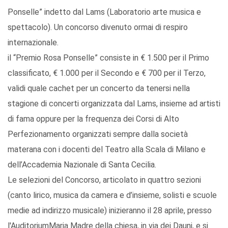
Ponselle” indetto dal Lams (Laboratorio arte musica e
spettacolo). Un concorso divenuto ormai di respiro
internazionale.
il “Premio Rosa Ponselle” consiste in € 1.500 per il Primo
classificato, € 1.000 per il Secondo e € 700 per il Terzo,
validi quale cachet per un concerto da tenersi nella
stagione di concerti organizzata dal Lams, insieme ad artisti
di fama oppure per la frequenza dei Corsi di Alto
Perfezionamento organizzati sempre dalla società
materana con i docenti del Teatro alla Scala di Milano e
dell’Accademia Nazionale di Santa Cecilia.
Le selezioni del Concorso, articolato in quattro sezioni
(canto lirico, musica da camera e d’insieme, solisti e scuole
medie ad indirizzo musicale) inizieranno il 28 aprile, presso
l'AuditoriumMaria Madre della chiesa, in via dei Dauni, e si