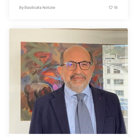
16
By
Basilicata Notizie