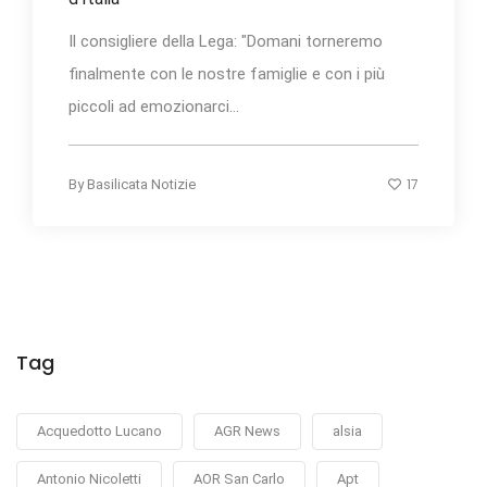
Il consigliere della Lega: "Domani torneremo
finalmente con le nostre famiglie e con i più
piccoli ad emozionarci...
17
By
Basilicata Notizie
Tag
Acquedotto Lucano
AGR News
alsia
Antonio Nicoletti
AOR San Carlo
Apt