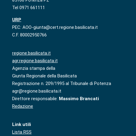
Tel 0971 661111
URP
PEC: AOO-giunta@cert.regione.basilicata.it
C.F. 80002950766
regione.basilicata.it
agr.regione.basilicata.it
Agenzia stampa della
Giunta Regionale della Basilicata
Registrazione n. 209/1995 al Tribunale di Potenza
agr@regione.basilicata.it
Direttore responsabile:
Massimo Brancati
Redazione
Link utili
Lista RSS