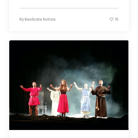
15
By
Basilicata Notizie