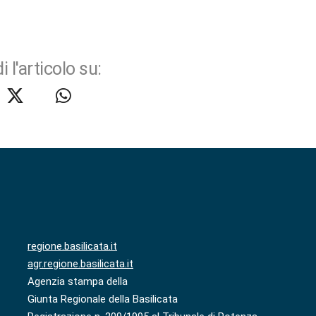
i l'articolo su:
regione.basilicata.it
agr.regione.basilicata.it
Agenzia stampa della
Giunta Regionale della Basilicata