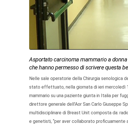
Asportato carcinoma mammario a donna di 4
che hanno permesso di scrivere questa bel
Nelle sale operatorie della Chirurgia senologica d
stato effettuato, nella giornata di ieri mercoledì
mammario su una paziente giunta in Italia per fuggir
direttore generale dell’Aor San Carlo Giuseppe Sp
multidisciplinare di Breast Unit composta da: radio
e genetisti, “per aver collaborato proficuamente a