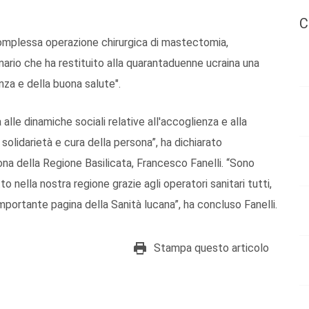
C
complessa operazione chirurgica di mastectomia,
ario che ha restituito alla quarantaduenne ucraina una
anza e della buona salute".
alle dinamiche sociali relative all'accoglienza e alla
 solidarietà e cura della persona”, ha dichiarato
sona della Regione Basilicata, Francesco Fanelli. “Sono
o nella nostra regione grazie agli operatori sanitari tutti,
portante pagina della Sanità lucana”, ha concluso Fanelli.
Stampa questo articolo