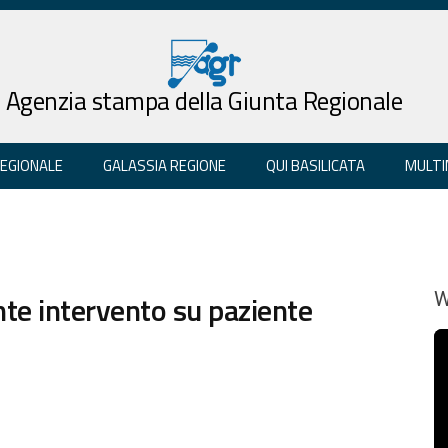
Agenzia stampa della Giunta Regionale
REGIONALE
GALASSIA REGIONE
QUI BASILICATA
MULTI
nte intervento su paziente
W