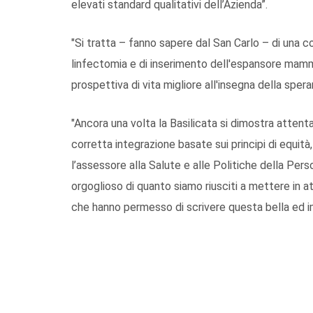
elevati standard qualitativi dell’Azienda”.
"Si tratta – fanno sapere dal San Carlo – di una 
linfectomia e di inserimento dell'espansore mamm
prospettiva di vita migliore all'insegna della sper
"Ancora una volta la Basilicata si dimostra attenta 
corretta integrazione basate sui principi di equità,
l’assessore alla Salute e alle Politiche della Per
orgoglioso di quanto siamo riusciti a mettere in att
che hanno permesso di scrivere questa bella ed im