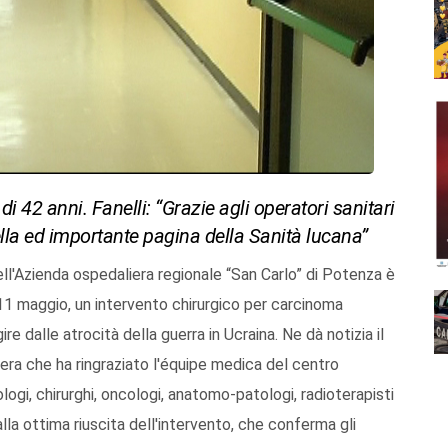
2 anni. Fanelli: “Grazie agli operatori sanitari
la ed importante pagina della Sanità lucana”
ell'Azienda ospedaliera regionale “San Carlo” di Potenza è
 11 maggio, un intervento chirurgico per carcinoma
e dalle atrocità della guerra in Ucraina. Ne dà notizia il
era che ha ringraziato l'équipe medica del centro
logi, chirurghi, oncologi, anatomo-patologi, radioterapisti
lla ottima riuscita dell'intervento, che conferma gli