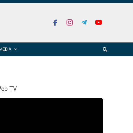
MEDIA
eb TV