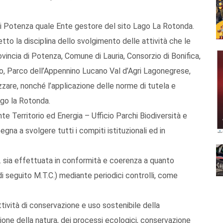
 di Potenza quale Ente gestore del sito Lago La Rotonda.
o la disciplina dello svolgimento delle attività che le
rovincia di Potenza, Comune di Lauria, Consorzio di Bonifica,
ino, Parco dell’Appennino Lucano Val d’Agri Lagonegrese,
are, nonché l’applicazione delle norme di tutela e
go la Rotonda.
te Territorio ed Energia – Ufficio Parchi Biodiversità e
na a svolgere tutti i compiti istituzionali ed in
.C. sia effettuata in conformità e coerenza a quanto
di seguito M.T.C.) mediante periodici controlli, come
ttività di conservazione e uso sostenibile della
zione della natura, dei processi ecologici, conservazione