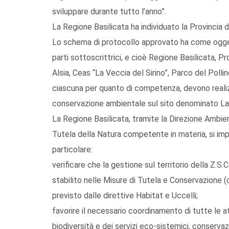
sviluppare durante tutto l’anno”.
La Regione Basilicata ha individuato la Provincia
Lo schema di protocollo approvato ha come oggett
parti sottoscrittrici, e cioè Regione Basilicata, P
Alsia, Ceas “La Veccia del Sirino”, Parco del Poll
ciascuna per quanto di competenza, devono realizz
conservazione ambientale sul sito denominato La
La Regione Basilicata, tramite la Direzione Ambien
Tutela della Natura competente in materia, si impeg
particolare:
verificare che la gestione sul territorio della Z.S
stabilito nelle Misure di Tutela e Conservazione (
previsto dalle direttive Habitat e Uccelli;
favorire il necessario coordinamento di tutte le a
biodiversità e dei servizi eco-sistemici, conserva