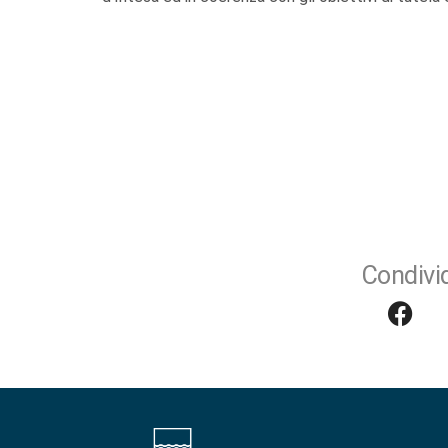
Condivid