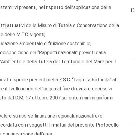
stemi ivi presenti, nel rispetto dell’applicazione delle
C
tti attuativi delle Misure di Tutela e Conservazione della
 delle M.T.C. vigenti;
ucazione ambientale e fruizione sostenibile;
edisposizione dei “Rapporti nazionali” previsti dalla
’Ambiente e della Tutela del Territorio e del Mare per il
bitat o specie presenti nella Z.S.C. “Lago La Rotonda” al
e il livello idrico dell’acqua al fine di evitare eccessivi
to dal D.M. 17 ottobre 2007 sui criteri minimi uniformi
alere su risorse finanziarie regionali, nazionali e/o
ncordata con i soggetti firmatari del presente Protocollo
 e conservazione dell’area.