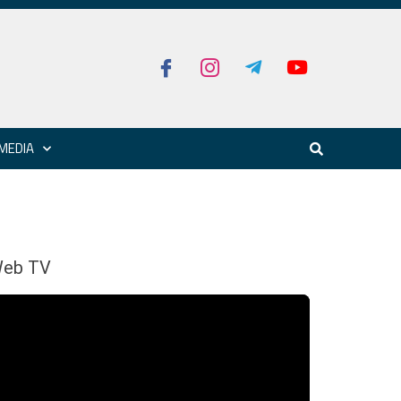
MEDIA
eb TV