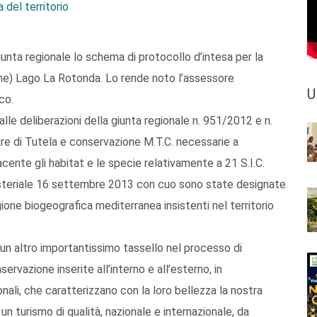
 del territorio
unta regionale lo schema di protocollo d’intesa per la
ne) Lago La Rotonda. Lo rende noto l’assessore
U
co.
lle deliberazioni della giunta regionale n. 951/2012 e n.
re di Tutela e conservazione M.T.C. necessarie a
ente gli habitat e le specie relativamente a 21 S.I.C.
inisteriale 16 settembre 2013 con cuo sono state designate
one biogeografica mediterranea insistenti nel territorio
un altro importantissimo tassello nel processo di
rvazione inserite all’interno e all’esterno, in
onali, che caratterizzano con la loro bellezza la nostra
n turismo di qualità, nazionale e internazionale, da