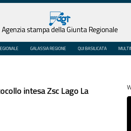
Agenzia stampa della Giunta Regionale
REGIONALE
GALASSIA REGIONE
QUI BASILICATA
MULTI
collo intesa Zsc Lago La
W