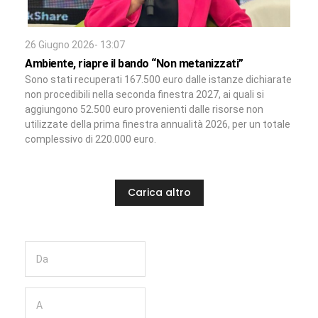
26 Giugno 2026- 13:07
Ambiente, riapre il bando “Non metanizzati”
Sono stati recuperati 167.500 euro dalle istanze dichiarate
non procedibili nella seconda finestra 2027, ai quali si
aggiungono 52.500 euro provenienti dalle risorse non
utilizzate della prima finestra annualità 2026, per un totale
complessivo di 220.000 euro.
Carica altro