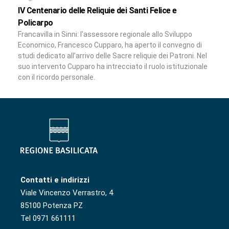
IV Centenario delle Reliquie dei Santi Felice e
Policarpo
Francavilla in Sinni: l’assessore regionale allo Sviluppo
Economico, Francesco Cupparo, ha aperto il convegno di
studi dedicato all’arrivo delle Sacre reliquie dei Patroni. Nel
suo intervento Cupparo ha intrecciato il ruolo istituzionale
con il ricordo personale.
Contatti e indirizzi
Viale Vincenzo Verrastro, 4
85100 Potenza PZ
Tel 0971 661111