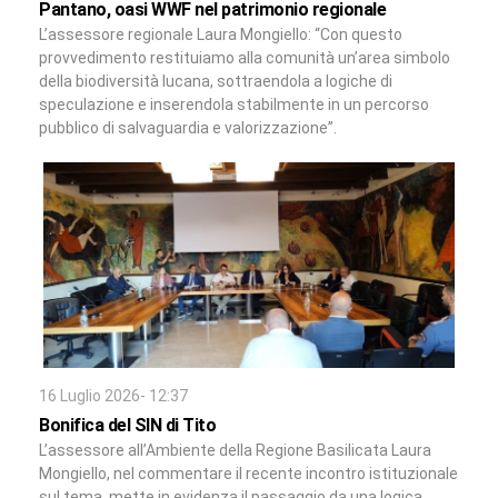
Pantano, oasi WWF nel patrimonio regionale
L’assessore regionale Laura Mongiello: “Con questo
provvedimento restituiamo alla comunità un’area simbolo
della biodiversità lucana, sottraendola a logiche di
speculazione e inserendola stabilmente in un percorso
pubblico di salvaguardia e valorizzazione”.
16 Luglio 2026- 12:37
Bonifica del SIN di Tito
L’assessore all’Ambiente della Regione Basilicata Laura
Mongiello, nel commentare il recente incontro istituzionale
sul tema, mette in evidenza il passaggio da una logica