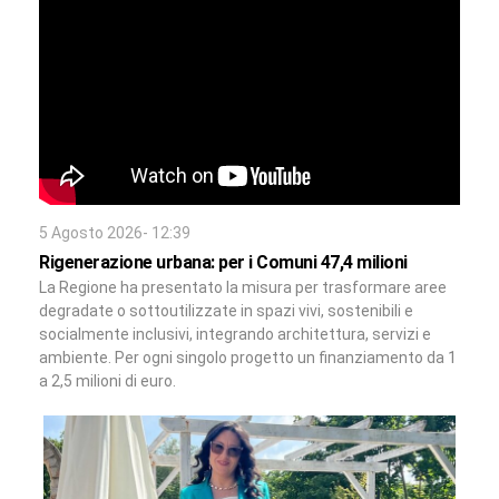
5 Agosto 2026- 12:39
Rigenerazione urbana: per i Comuni 47,4 milioni
La Regione ha presentato la misura per trasformare aree
degradate o sottoutilizzate in spazi vivi, sostenibili e
socialmente inclusivi, integrando architettura, servizi e
ambiente. Per ogni singolo progetto un finanziamento da 1
a 2,5 milioni di euro.