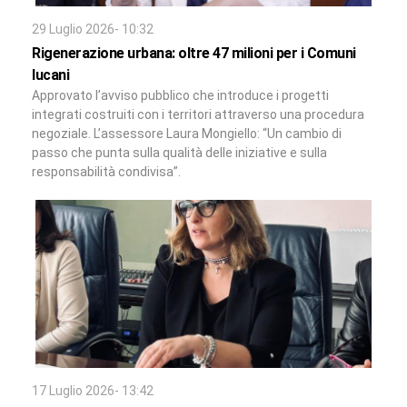
29 Luglio 2026- 10:32
Rigenerazione urbana: oltre 47 milioni per i Comuni
lucani
Approvato l’avviso pubblico che introduce i progetti
integrati costruiti con i territori attraverso una procedura
negoziale. L’assessore Laura Mongiello: “Un cambio di
passo che punta sulla qualità delle iniziative e sulla
responsabilità condivisa”.
17 Luglio 2026- 13:42