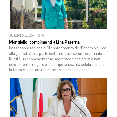
30 Luglio 2026- 13:16
Mongiello: complimenti a Lina Paterna
L’assessore regionale: “Il conferimento dell’Encomio civico
alla giornalista da parte dell’amministrazione comunale di
Ruoti è un riconoscimento sacrosanto che premia non
solo il merito, il rigore e la competenza, ma celebra anche
la forza e la determinazione delle donne lucane”.