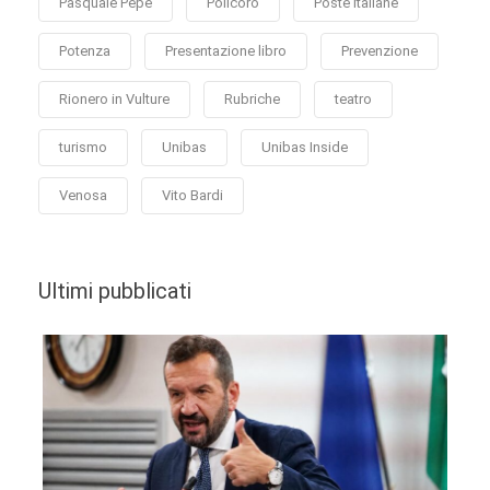
Pasquale Pepe
Policoro
Poste Italiane
Potenza
Presentazione libro
Prevenzione
Rionero in Vulture
Rubriche
teatro
turismo
Unibas
Unibas Inside
Venosa
Vito Bardi
Ultimi pubblicati