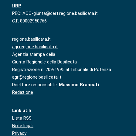
URP
PEC: AOO-giunta@cert.regione.basilicata.it
C.F. 80002950766
regione.basilicata.it
agr.regione.basilicata.it
Agenzia stampa della
Giunta Regionale della Basilicata
Registrazione n. 209/1995 al Tribunale di Potenza
agr@regione.basilicata.it
Direttore responsabile:
Massimo Brancati
Redazione
Link utili
Lista RSS
Note legali
Privacy