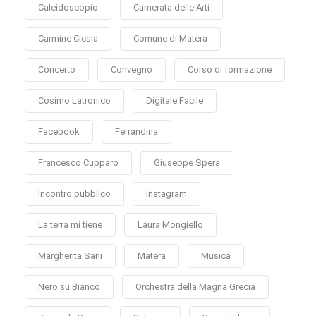
Caleidoscopio
Camerata delle Arti
Carmine Cicala
Comune di Matera
Concerto
Convegno
Corso di formazione
Cosimo Latronico
Digitale Facile
Facebook
Ferrandina
Francesco Cupparo
Giuseppe Spera
Incontro pubblico
Instagram
La terra mi tiene
Laura Mongiello
Margherita Sarli
Matera
Musica
Nero su Bianco
Orchestra della Magna Grecia