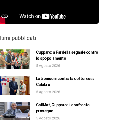
ltimi pubblicati
Cupparo: a Fardella segnale contro
lo spopolamento
5 Agosto 2026
Latronico incontra la dottoressa
Calabrò
5 Agosto 2026
CallMat, Cupparo: il confronto
prosegue
5 Agosto 2026