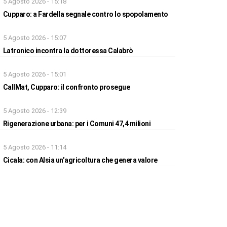
5 Agosto 2026 - 15:18
Cupparo: a Fardella segnale contro lo spopolamento
5 Agosto 2026 - 15:07
Latronico incontra la dottoressa Calabrò
5 Agosto 2026 - 15:01
CallMat, Cupparo: il confronto prosegue
5 Agosto 2026 - 12:39
Rigenerazione urbana: per i Comuni 47,4 milioni
5 Agosto 2026 - 11:14
Cicala: con Alsia un’agricoltura che genera valore