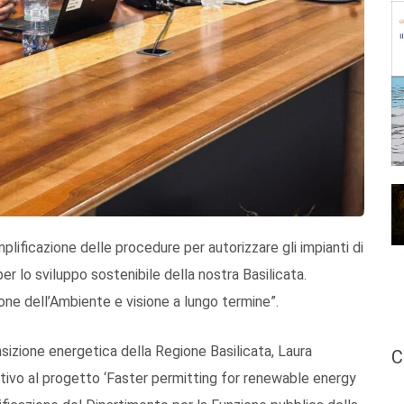
plificazione delle procedure per autorizzare gli impianti di
per lo sviluppo sostenibile della nostra Basilicata.
one dell’Ambiente e visione a lungo termine”.
nsizione energetica della Regione Basilicata, Laura
C
lativo al progetto ‘Faster permitting for renewable energy