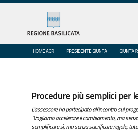
HOME AGR
PRESIDENTE GIUNTA
GIUNTA 
Procedure più semplici per le
L'assessore ha partecipato all'incontro sul pro
"Vogliamo accelerare il cambiamento, ma senza
semplificare sì, ma senza sacrificare regole, tute