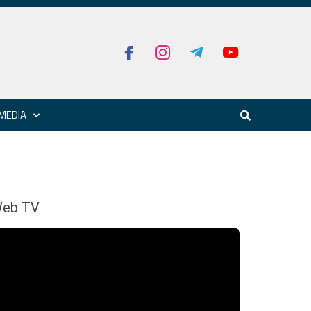
MEDIA
eb TV