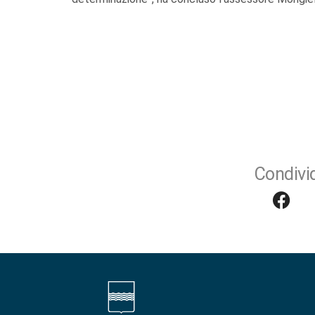
Condivid