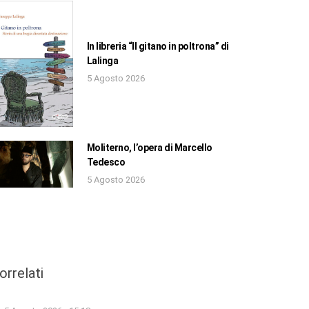
In libreria “Il gitano in poltrona” di
Lalinga
5 Agosto 2026
Moliterno, l’opera di Marcello
Tedesco
5 Agosto 2026
orrelati