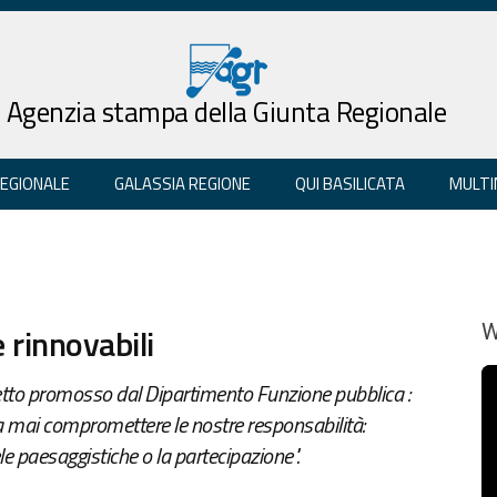
Agenzia stampa della Giunta Regionale
REGIONALE
GALASSIA REGIONE
QUI BASILICATA
MULTI
 rinnovabili
W
getto promosso dal Dipartimento Funzione pubblica :
 mai compromettere le nostre responsabilità:
le paesaggistiche o la partecipazione".