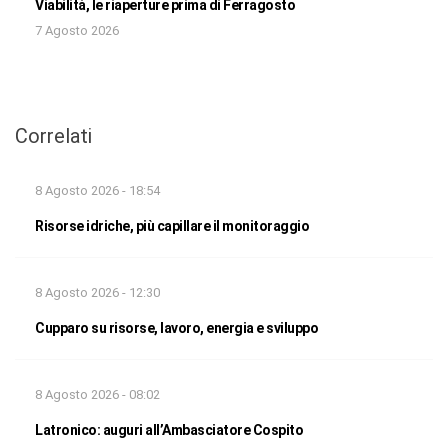
Viabilità, le riaperture prima di Ferragosto
7 Agosto 2026
Correlati
8 Agosto 2026 - 18:54
Risorse idriche, più capillare il monitoraggio
8 Agosto 2026 - 12:30
Cupparo su risorse, lavoro, energia e sviluppo
8 Agosto 2026 - 08:02
Latronico: auguri all’Ambasciatore Cospito