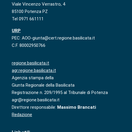
Viale Vincenzo Verrastro, 4
85100 Potenza PZ
Tel 0971 661111
URP
PEC: AOO-giunta@cert.regione.basilicata.it
C.F. 80002950766
regione.basilicata.it
agr.regione.basilicata.it
Agenzia stampa della
Giunta Regionale della Basilicata
Registrazione n. 209/1995 al Tribunale di Potenza
agr@regione.basilicata.it
Direttore responsabile:
Massimo Brancati
Redazione