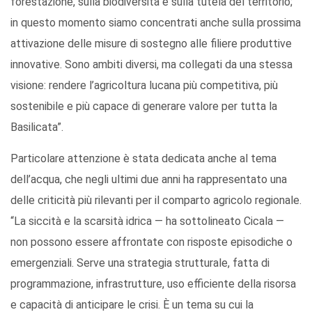
forestazione, sulla biodiversità e sulla tutela del territorio;
in questo momento siamo concentrati anche sulla prossima
attivazione delle misure di sostegno alle filiere produttive
innovative. Sono ambiti diversi, ma collegati da una stessa
visione: rendere l’agricoltura lucana più competitiva, più
sostenibile e più capace di generare valore per tutta la
Basilicata”.
Particolare attenzione è stata dedicata anche al tema
dell’acqua, che negli ultimi due anni ha rappresentato una
delle criticità più rilevanti per il comparto agricolo regionale.
“La siccità e la scarsità idrica — ha sottolineato Cicala —
non possono essere affrontate con risposte episodiche o
emergenziali. Serve una strategia strutturale, fatta di
programmazione, infrastrutture, uso efficiente della risorsa
e capacità di anticipare le crisi. È un tema su cui la