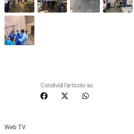
Condividi l'articolo su:
Web TV