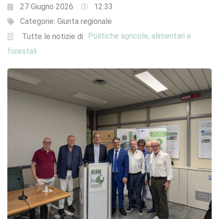
27 Giugno 2026
12:33
Categorie:
Giunta regionale
Politiche agricole, alimentari e
Tutte le notizie di
forestali