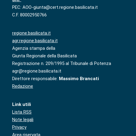
PEC: AOO-giunta@cert.regione.basilicata.it
C.F. 80002950766
regione.basilicata.it
agr.regione.basilicata.it
Agenzia stampa della
Giunta Regionale della Basilicata
Registrazione n. 209/1995 al Tribunale di Potenza
agr@regione.basilicata.it
Direttore responsabile:
Massimo Brancati
Redazione
Link utili
Lista RSS
Note legali
Privacy
Area riservata