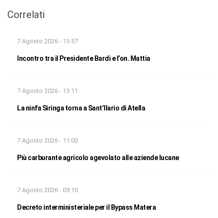
Correlati
7 Agosto 2026 - 13:57
Incontro tra il Presidente Bardi e l’on. Mattia
7 Agosto 2026 - 13:11
La ninfa Siringa torna a Sant’Ilario di Atella
7 Agosto 2026 - 11:00
Più carburante agricolo agevolato alle aziende lucane
7 Agosto 2026 - 09:10
Decreto interministeriale per il Bypass Matera