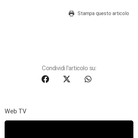
Stampa questo articolo
Condividi l'articolo su:
Web TV