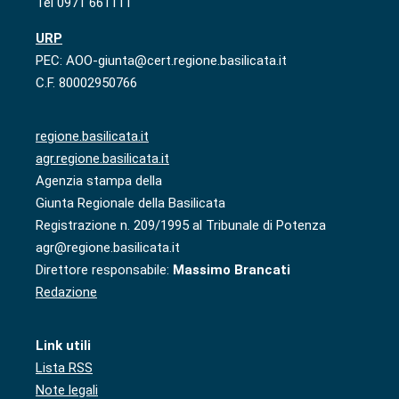
Tel 0971 661111
URP
PEC: AOO-giunta@cert.regione.basilicata.it
C.F. 80002950766
regione.basilicata.it
agr.regione.basilicata.it
Agenzia stampa della
Giunta Regionale della Basilicata
Registrazione n. 209/1995 al Tribunale di Potenza
agr@regione.basilicata.it
Direttore responsabile:
Massimo Brancati
Redazione
Link utili
Lista RSS
Note legali