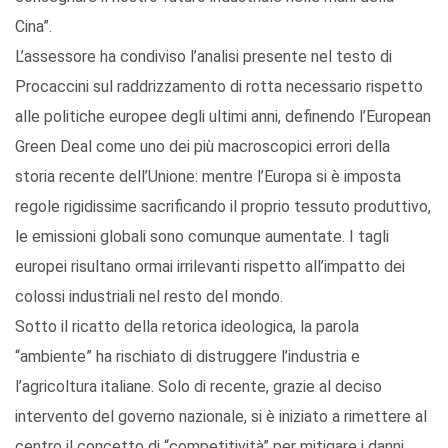
Cina”.
L’assessore ha condiviso l’analisi presente nel testo di
Procaccini sul raddrizzamento di rotta necessario rispetto
alle politiche europee degli ultimi anni, definendo l’European
Green Deal come uno dei più macroscopici errori della
storia recente dell’Unione: mentre l’Europa si è imposta
regole rigidissime sacrificando il proprio tessuto produttivo,
le emissioni globali sono comunque aumentate. I tagli
europei risultano ormai irrilevanti rispetto all’impatto dei
colossi industriali nel resto del mondo.
Sotto il ricatto della retorica ideologica, la parola
“ambiente” ha rischiato di distruggere l’industria e
l’agricoltura italiane. Solo di recente, grazie al deciso
intervento del governo nazionale, si è iniziato a rimettere al
centro il concetto di “competitività” per mitigare i danni.