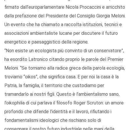
firmato dall’europarlamentare Nicola Procaccini e arricchito
dalla prefazione del Presidente del Consiglio Giorgia Meloni.
Un evento che ha chiamato a raccolta istituzioni, tecnici e
associazioni ambientaliste lucane per discutere il futuro
energetico e paesaggistico della regione.
“Non esiste un ecologista più convinto di un conservatore”,
ha esordito Latronico citando proprio le parole del Premier
Meloni. “Se torniamo alla radice greca della parola ecologia,
troviamo “oikos”, che significa casa. E per noi la casa è la
Patria, la famiglia, il territorio che custodiamo per
tramandarlo ai nostri figli. Questo è l’ambientalismo sano,
l’oikophilia di cui parlava il filosofo Roger Scruton: un amore
profondo che difende l’identità e il lavoro, rifiutando i
fondamentalismi ideologici che rischiano solo di
consegnare il nostro futuro industriale nelle mani della