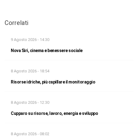
Correlati
9 Agosto 2026 - 14:30
Nova Siri, cinema e benessere sociale
8 Agosto 2026 - 18:54
Risorse idriche, più capillare il monitoraggio
8 Agosto 2026 - 12:30
Cupparo su risorse, lavoro, energia e sviluppo
8 Agosto 2026 - 08:02