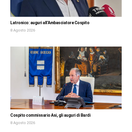
Latronico: auguri all’Ambasciatore Cospito
8 Agosto 2026
Cospito commissario Asi, gli auguri di Bardi
8 Agosto 2026