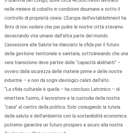
Il dramma del Congo, dove circa 40.000 minori lavorano
nelle miniere di cobalto in condizioni disumane e sotto il
controllo di proprietà cinesi. L’Europa dell’establishment ha
finto di non vedere che per pulire le nostre città stavamo
devastando vite umane dall’altra parte del mondo.
L’assessore alla Salute ha rilanciato la sfida per il futuro
della gestione territoriale e sanitaria, sottolineando che una
vera transizione deve partire dalle “capacità abilitanti” –
ovvero dalla sicurezza delle materie prime e delle nostre
industrie – e non da sogni ideologici calati dall’alto.
“La sfida culturale è quella – ha concluso Latronico – di
rimettere l’uomo, il lavoratore e la custodia della nostra
“casa” al centro della politica. Solo coniugando la tutela
della salute e dell’ambiente con la sostenibilità economica
potremo garantire un futuro prospero e sicuro alla nostra