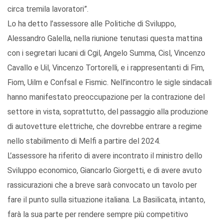
circa tremila lavoratori”.
Lo ha detto l’assessore alle Politiche di Sviluppo,
Alessandro Galella, nella riunione tenutasi questa mattina
con i segretari lucani di Cgil, Angelo Summa, Cisl, Vincenzo
Cavallo e Uil, Vincenzo Tortorelli, e i rappresentanti di Fim,
Fiom, Uilm e Confsal e Fismic. Nell’incontro le sigle sindacali
hanno manifestato preoccupazione per la contrazione del
settore in vista, soprattutto, del passaggio alla produzione
di autovetture elettriche, che dovrebbe entrare a regime
nello stabilimento di Melfi a partire del 2024.
L’assessore ha riferito di avere incontrato il ministro dello
Sviluppo economico, Giancarlo Giorgetti, e di avere avuto
rassicurazioni che a breve sarà convocato un tavolo per
fare il punto sulla situazione italiana. La Basilicata, intanto,
farà la sua parte per rendere sempre più competitivo