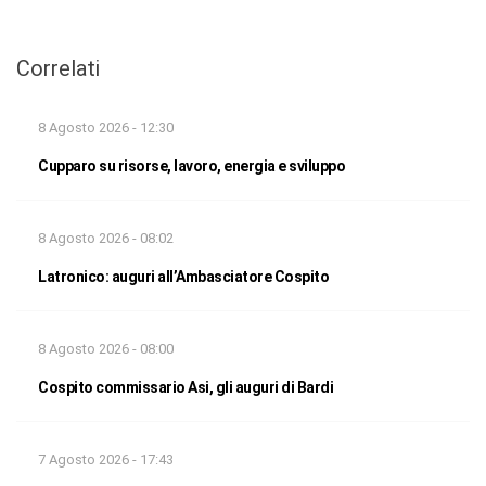
Correlati
8 Agosto 2026 - 12:30
Cupparo su risorse, lavoro, energia e sviluppo
8 Agosto 2026 - 08:02
Latronico: auguri all’Ambasciatore Cospito
8 Agosto 2026 - 08:00
Cospito commissario Asi, gli auguri di Bardi
7 Agosto 2026 - 17:43