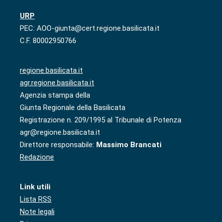
URP
PEC: AOO-giunta@cert.regione.basilicata.it
C.F. 80002950766
regione.basilicata.it
agr.regione.basilicata.it
Agenzia stampa della
Giunta Regionale della Basilicata
Registrazione n. 209/1995 al Tribunale di Potenza
agr@regione.basilicata.it
Direttore responsabile:
Massimo Brancati
Redazione
Link utili
Lista RSS
Note legali