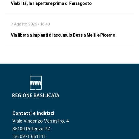
Viabilità, le riaperture prima di Ferragosto
7 Agosto 2026 - 16:48
Via libera a impianti di accumulo Bess a Melfi e Picerno
Contatti e indirizzi
Viale Vincenzo Verrastro, 4
85100 Potenza PZ
Tel 0971 661111