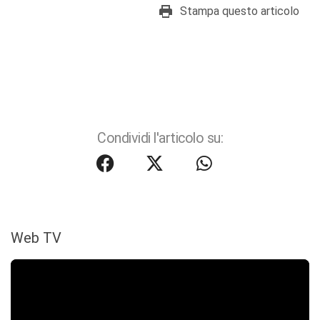
Stampa questo articolo
Condividi l'articolo su:
Web TV