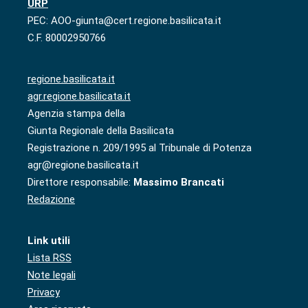
URP
PEC: AOO-giunta@cert.regione.basilicata.it
C.F. 80002950766
regione.basilicata.it
agr.regione.basilicata.it
Agenzia stampa della
Giunta Regionale della Basilicata
Registrazione n. 209/1995 al Tribunale di Potenza
agr@regione.basilicata.it
Direttore responsabile:
Massimo Brancati
Redazione
Link utili
Lista RSS
Note legali
Privacy