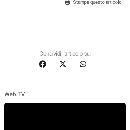
Stampa questo articolo
Condividi l'articolo su:
Web TV