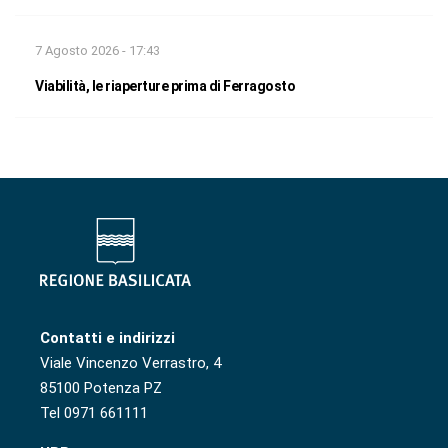
7 Agosto 2026 - 17:43
Viabilità, le riaperture prima di Ferragosto
Contatti e indirizzi
Viale Vincenzo Verrastro, 4
85100 Potenza PZ
Tel 0971 661111