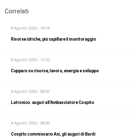
Correlati
8 Agosto 2026 - 18:54
Risorse idriche, più capillare il monitoraggio
8 Agosto 2026 - 12:30
Cupparo su risorse, lavoro, energia e sviluppo
8 Agosto 2026 - 08:02
Latronico: auguri all’Ambasciatore Cospito
8 Agosto 2026 - 08:00
Cospito commissario Asi, gli auguri di Bardi