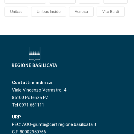
Unibas
Unibas Inside
Venosa
Vito Bardi
Contatti e indirizzi
Viale Vincenzo Verrastro, 4
85100 Potenza PZ
Tel 0971 661111
URP
PEC: AOO-giunta@cert.regione.basilicata.it
C.F. 80002950766