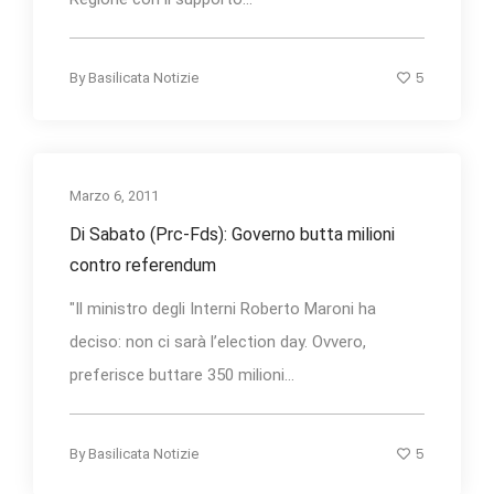
5
By
Basilicata Notizie
Marzo 6, 2011
Di Sabato (Prc-Fds): Governo butta milioni
contro referendum
"Il ministro degli Interni Roberto Maroni ha
deciso: non ci sarà l’election day. Ovvero,
preferisce buttare 350 milioni...
5
By
Basilicata Notizie