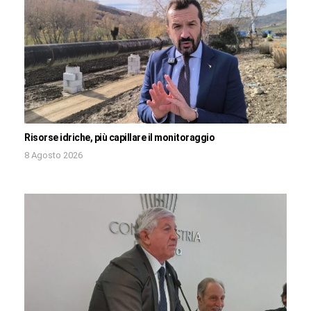
Risorse idriche, più capillare il monitoraggio
8 Agosto 2026