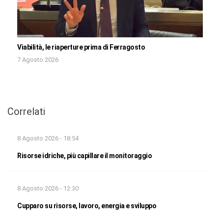
Viabilità, le riaperture prima di Ferragosto
7 Agosto 2026
Correlati
8 Agosto 2026 - 18:54
Risorse idriche, più capillare il monitoraggio
8 Agosto 2026 - 12:30
Cupparo su risorse, lavoro, energia e sviluppo