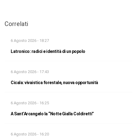
Correlati
6 Agosto 2026 - 18:27
Latronico: radici e identità di un popolo
6 Agosto 2026 - 17:43
Cicala: vivaistica forestale, nuova opportunità
6 Agosto 2026 - 16:25
A Sant’Arcangelo la “Notte Gialla Coldiretti”
6 Agosto 2026 - 16:20