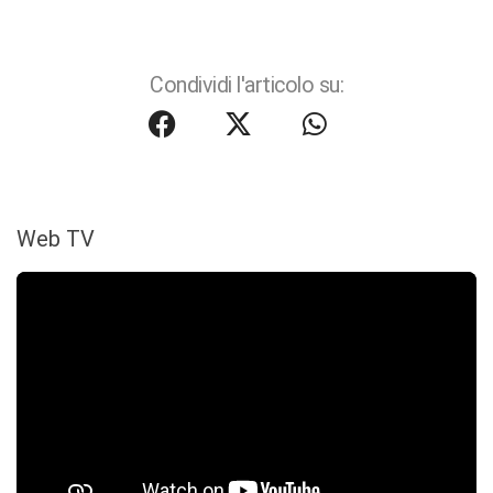
Condividi l'articolo su:
Web TV