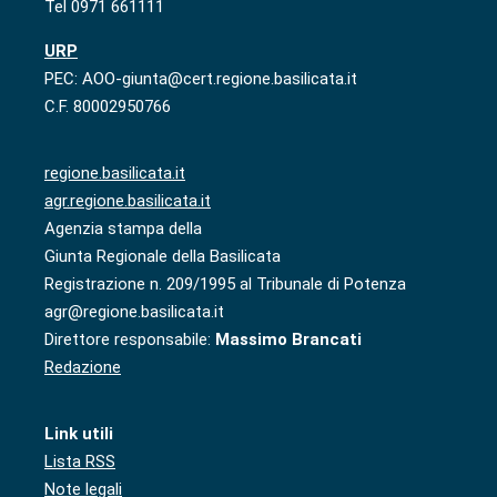
Tel 0971 661111
URP
PEC: AOO-giunta@cert.regione.basilicata.it
C.F. 80002950766
regione.basilicata.it
agr.regione.basilicata.it
Agenzia stampa della
Giunta Regionale della Basilicata
Registrazione n. 209/1995 al Tribunale di Potenza
agr@regione.basilicata.it
Direttore responsabile:
Massimo Brancati
Redazione
Link utili
Lista RSS
Note legali