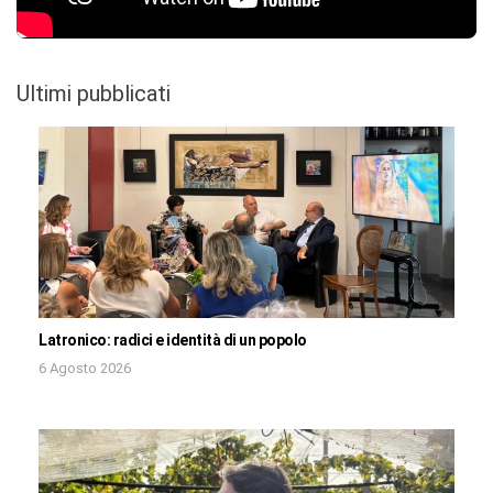
Ultimi pubblicati
Latronico: radici e identità di un popolo
6 Agosto 2026