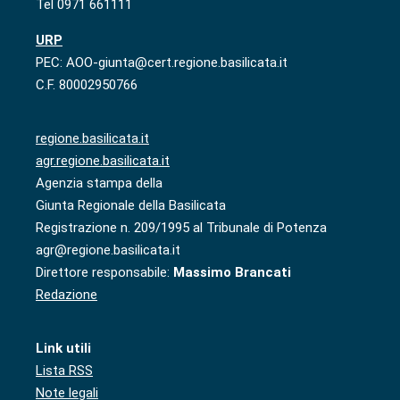
Tel 0971 661111
URP
PEC: AOO-giunta@cert.regione.basilicata.it
C.F. 80002950766
regione.basilicata.it
agr.regione.basilicata.it
Agenzia stampa della
Giunta Regionale della Basilicata
Registrazione n. 209/1995 al Tribunale di Potenza
agr@regione.basilicata.it
Direttore responsabile:
Massimo Brancati
Redazione
Link utili
Lista RSS
Note legali