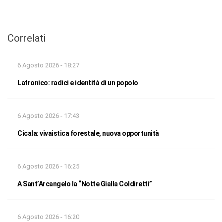
Correlati
6 Agosto 2026 - 18:27
Latronico: radici e identità di un popolo
6 Agosto 2026 - 17:43
Cicala: vivaistica forestale, nuova opportunità
6 Agosto 2026 - 16:25
A Sant’Arcangelo la “Notte Gialla Coldiretti”
6 Agosto 2026 - 16:20