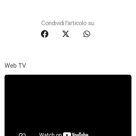
Condividi l'articolo su:
Web TV