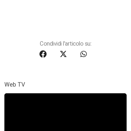
Condividi l'articolo su:
Web TV