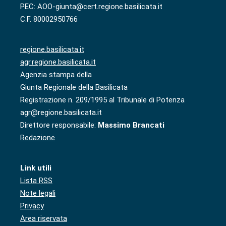
PEC: AOO-giunta@cert.regione.basilicata.it
C.F. 80002950766
regione.basilicata.it
agr.regione.basilicata.it
Agenzia stampa della
Giunta Regionale della Basilicata
Registrazione n. 209/1995 al Tribunale di Potenza
agr@regione.basilicata.it
Direttore responsabile:
Massimo Brancati
Redazione
Link utili
Lista RSS
Note legali
Privacy
Area riservata