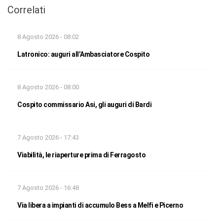
Correlati
8 Agosto 2026 - 08:02
Latronico: auguri all’Ambasciatore Cospito
8 Agosto 2026 - 08:00
Cospito commissario Asi, gli auguri di Bardi
7 Agosto 2026 - 17:43
Viabilità, le riaperture prima di Ferragosto
7 Agosto 2026 - 16:48
Via libera a impianti di accumulo Bess a Melfi e Picerno