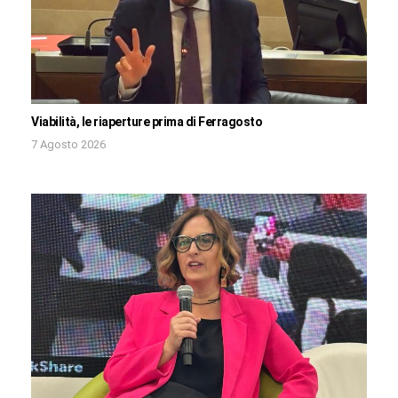
Viabilità, le riaperture prima di Ferragosto
7 Agosto 2026