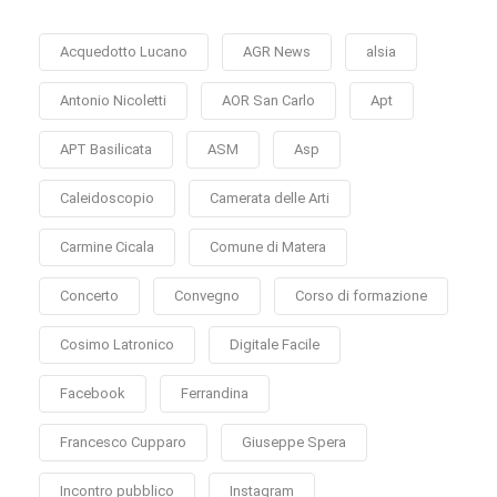
Acquedotto Lucano
AGR News
alsia
Antonio Nicoletti
AOR San Carlo
Apt
APT Basilicata
ASM
Asp
Caleidoscopio
Camerata delle Arti
Carmine Cicala
Comune di Matera
Concerto
Convegno
Corso di formazione
Cosimo Latronico
Digitale Facile
Facebook
Ferrandina
Francesco Cupparo
Giuseppe Spera
Incontro pubblico
Instagram