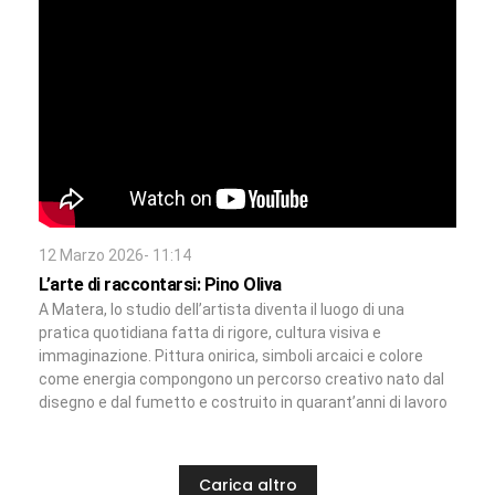
12 Marzo 2026- 11:14
L’arte di raccontarsi: Pino Oliva
A Matera, lo studio dell’artista diventa il luogo di una
pratica quotidiana fatta di rigore, cultura visiva e
immaginazione. Pittura onirica, simboli arcaici e colore
come energia compongono un percorso creativo nato dal
disegno e dal fumetto e costruito in quarant’anni di lavoro
Carica altro