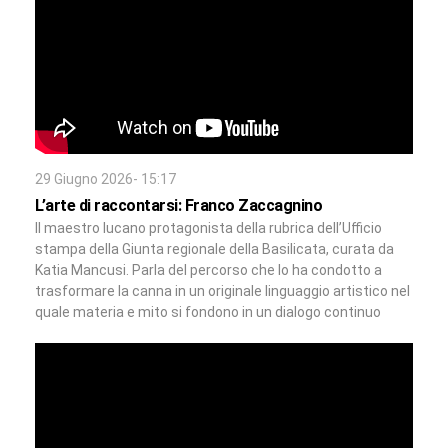
29 Giugno 2026- 15:17
L’arte di raccontarsi: Franco Zaccagnino
Il maestro lucano protagonista della rubrica dell’Ufficio
stampa della Giunta regionale della Basilicata, curata da
Katia Mancusi. Parla del percorso che lo ha condotto a
trasformare la canna in un originale linguaggio artistico nel
quale materia e mito si fondono in un dialogo continuo