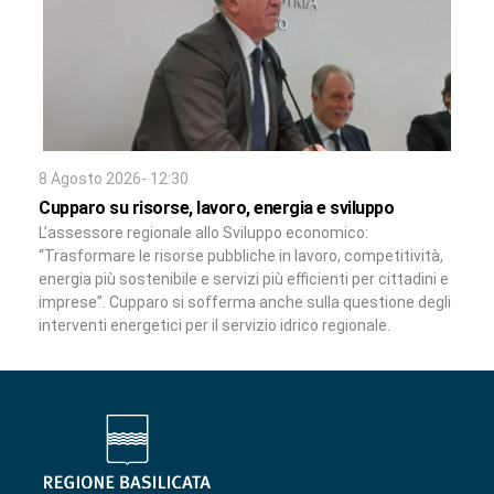
8 Agosto 2026- 12:30
Cupparo su risorse, lavoro, energia e sviluppo
L’assessore regionale allo Sviluppo economico:
“Trasformare le risorse pubbliche in lavoro, competitività,
energia più sostenibile e servizi più efficienti per cittadini e
imprese”. Cupparo si sofferma anche sulla questione degli
interventi energetici per il servizio idrico regionale.