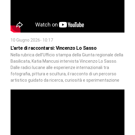
10 Giugno 2026- 10:17
L’arte di raccontarsi: Vincenzo Lo Sasso
Nella rubrica dell’Ufficio stampa della Giunta regionale della
Basilicata, Katia Mancusi intervista Vincenzo Lo Sasso.
Dalle radici lucane alle esperienze internazionali tra
fotografia, pittura e scultura, il racconto di un percorso
artistico guidato da ricerca, curiosità e sperimentazione