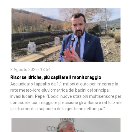
8 Agosto 2026- 18:54
Risorse idriche, più capillare il monitoraggio
Aggiudicato l’appalto da 1,1 milioni di euro per integrare la
rete meteo-idro-pluviometrica dei bacini dei principali
invasi lucani. Pepe: “Dodici nuove stazioni multisensore per
conoscere con maggiore precisione gli afflussi e rafforzare
gli strumenti a supporto della gestione dell’acqua”