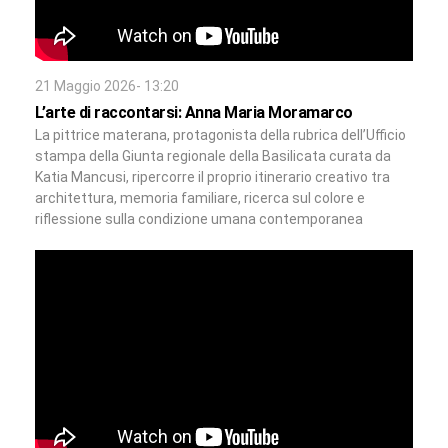
21 Maggio 2026- 13:20
L’arte di raccontarsi: Anna Maria Moramarco
La pittrice materana, protagonista della rubrica dell’Ufficio
stampa della Giunta regionale della Basilicata curata da
Katia Mancusi, ripercorre il proprio itinerario creativo tra
architettura, memoria familiare, ricerca sul colore e
riflessione sulla condizione umana contemporanea