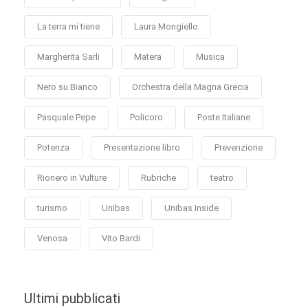
La terra mi tiene
Laura Mongiello
Margherita Sarli
Matera
Musica
Nero su Bianco
Orchestra della Magna Grecia
Pasquale Pepe
Policoro
Poste Italiane
Potenza
Presentazione libro
Prevenzione
Rionero in Vulture
Rubriche
teatro
turismo
Unibas
Unibas Inside
Venosa
Vito Bardi
Ultimi pubblicati