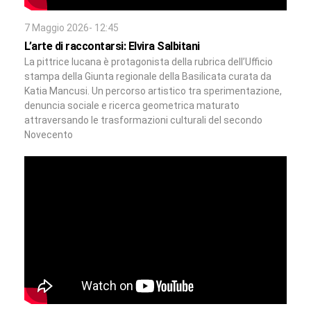
7 Maggio 2026- 12:45
L’arte di raccontarsi: Elvira Salbitani
La pittrice lucana è protagonista della rubrica dell’Ufficio
stampa della Giunta regionale della Basilicata curata da
Katia Mancusi. Un percorso artistico tra sperimentazione,
denuncia sociale e ricerca geometrica maturato
attraversando le trasformazioni culturali del secondo
Novecento