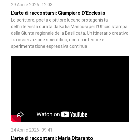
29 Aprile 2026- 12:03
L’arte di raccontarsi: Giampiero D’Ecclesiis
Lo scrittore, poeta e pittore lucano protagonista
dell’intervista curata da Katia Mancusi per l’Ufficio stampa
della Giunta regionale della Basilicata. Un itinerario creativo
tra osservazione scientifica, ricerca interiore e
sperimentazione espressiva continua
24 Aprile 2026- 09:41
L’arte di raccontarsi: Maria Ditaranto