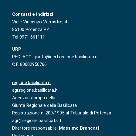
Contatti e indirizzi
Viale Vincenzo Verrastro, 4
85100 Potenza PZ
Tel 0971 661111
URP
PEC: AOO-giunta@cert.regione.basilicata.it
C.F. 80002950766
regione.basilicata.it
agr.regione.basilicata.it
Agenzia stampa della
Giunta Regionale della Basilicata
Registrazione n. 209/1995 al Tribunale di Potenza
agr@regione.basilicata.it
Direttore responsabile:
Massimo Brancati
Redazione