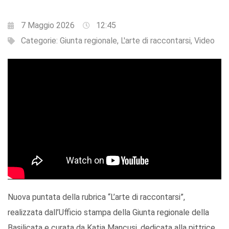
7 Maggio 2026
12:45
Categorie:
Giunta regionale
,
L'arte di raccontarsi
,
Video
Nuova puntata della rubrica “L’arte di raccontarsi”,
realizzata dall’Ufficio stampa della Giunta regionale della
Basilicata e curata da Katia Mancusi, dedicata alla pittrice