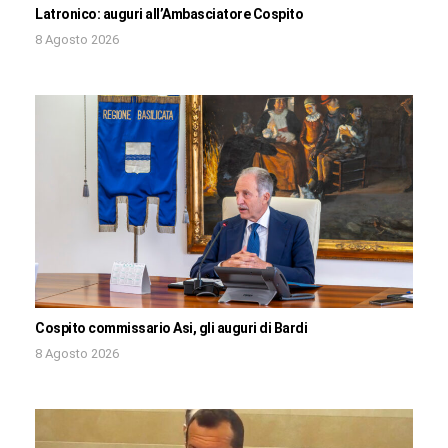
Latronico: auguri all’Ambasciatore Cospito
8 Agosto 2026
Cospito commissario Asi, gli auguri di Bardi
8 Agosto 2026