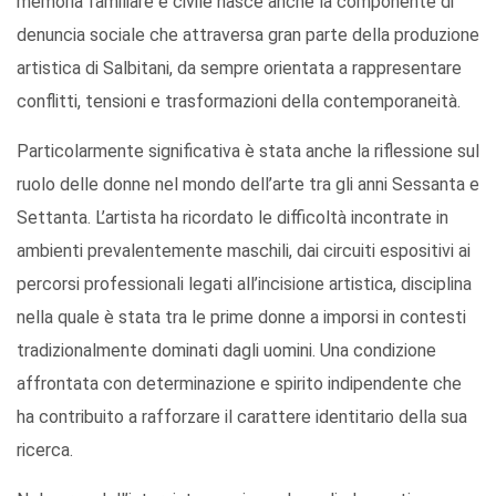
memoria familiare e civile nasce anche la componente di
denuncia sociale che attraversa gran parte della produzione
artistica di Salbitani, da sempre orientata a rappresentare
conflitti, tensioni e trasformazioni della contemporaneità.
Particolarmente significativa è stata anche la riflessione sul
ruolo delle donne nel mondo dell’arte tra gli anni Sessanta e
Settanta. L’artista ha ricordato le difficoltà incontrate in
ambienti prevalentemente maschili, dai circuiti espositivi ai
percorsi professionali legati all’incisione artistica, disciplina
nella quale è stata tra le prime donne a imporsi in contesti
tradizionalmente dominati dagli uomini. Una condizione
affrontata con determinazione e spirito indipendente che
ha contribuito a rafforzare il carattere identitario della sua
ricerca.