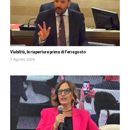
Viabilità, le riaperture prima di Ferragosto
7 Agosto 2026