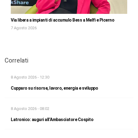
Via libera a impianti di accumulo Bess a Melfi e Picerno
7 Agosto 2026
Correlati
8 Agosto 2026 - 12:30
Cupparo su risorse, lavoro, energia e sviluppo
8 Agosto 2026 - 08:02
Latronico: auguri all’Ambasciatore Cospito