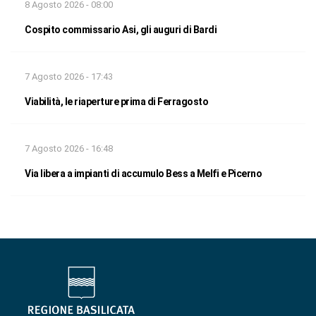
8 Agosto 2026 - 08:00
Cospito commissario Asi, gli auguri di Bardi
7 Agosto 2026 - 17:43
Viabilità, le riaperture prima di Ferragosto
7 Agosto 2026 - 16:48
Via libera a impianti di accumulo Bess a Melfi e Picerno