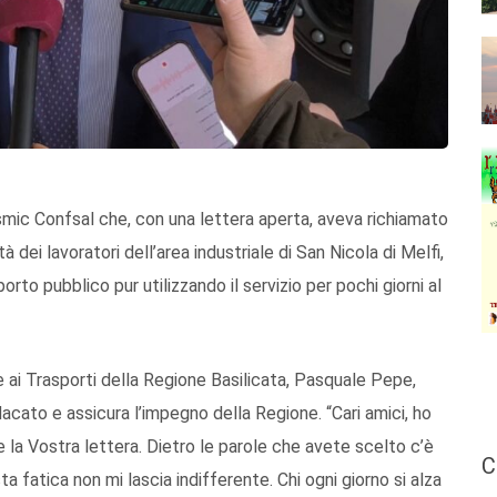
ismic Confsal che, con una lettera aperta, aveva richiamato
ltà dei lavoratori dell’area industriale di San Nicola di Melfi,
to pubblico pur utilizzando il servizio per pochi giorni al
e ai Trasporti della Regione Basilicata, Pasquale Pepe,
ndacato e assicura l’impegno della Regione. “Cari amici, ho
 la Vostra lettera. Dietro le parole che avete scelto c’è
C
ta fatica non mi lascia indifferente. Chi ogni giorno si alza