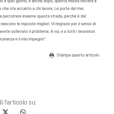
ino a quel giorno, e anche dopo, questa misura resterà a
che sta accanto a chi lavora. Le porte del mio
 percorrere insieme questa strada, perché è dal
ascono le risposte migliori. Vi ringrazio per il senso di
avete sollevato il problema. A voi, e a tutti i lavoratori
vicinanza e il mio impegno”.
Stampa questo articolo
i l'articolo su: