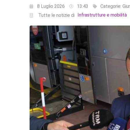
8 Luglio 2026
13:43
Categorie:
Giu
Infrastrutture e mobilità
Tutte le notizie di