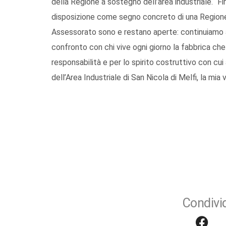
della Regione a sostegno dell’area industriale. “F
disposizione come segno concreto di una Regione 
Assessorato sono e restano aperte: continuiamo a
confronto con chi vive ogni giorno la fabbrica che n
responsabilità e per lo spirito costruttivo con cui 
dell’Area Industriale di San Nicola di Melfi, la mia 
Condivid