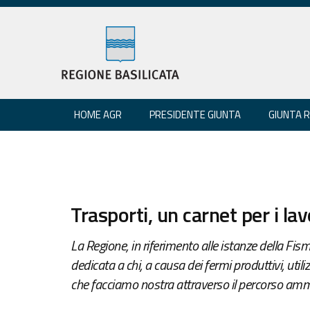
HOME AGR
PRESIDENTE GIUNTA
GIUNTA 
Trasporti, un carnet per i lav
La Regione, in riferimento alle istanze della Fi
dedicata a chi, a causa dei fermi produttivi, util
che facciamo nostra attraverso il percorso ammi