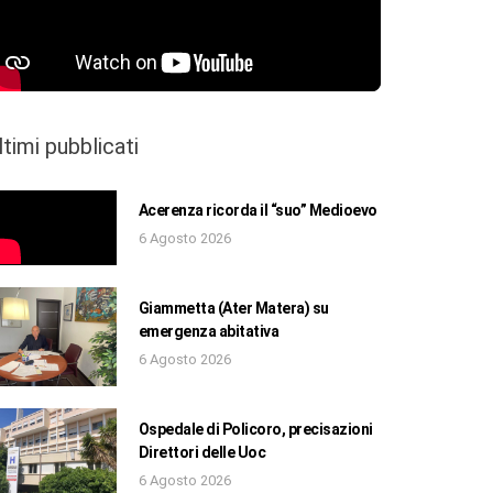
ltimi pubblicati
Acerenza ricorda il “suo” Medioevo
6 Agosto 2026
Giammetta (Ater Matera) su
emergenza abitativa
6 Agosto 2026
Ospedale di Policoro, precisazioni
Direttori delle Uoc
6 Agosto 2026