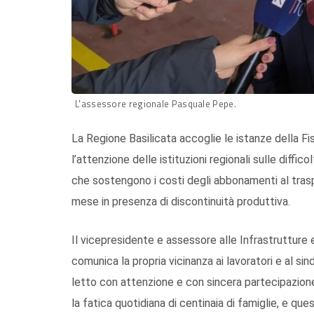
L'assessore regionale Pasquale Pepe.
La Regione Basilicata accoglie le istanze della F
l’attenzione delle istituzioni regionali sulle diffico
che sostengono i costi degli abbonamenti al traspor
mese in presenza di discontinuità produttiva.
Il vicepresidente e assessore alle Infrastrutture 
comunica la propria vicinanza ai lavoratori e al si
letto con attenzione e con sincera partecipazione
la fatica quotidiana di centinaia di famiglie, e ques