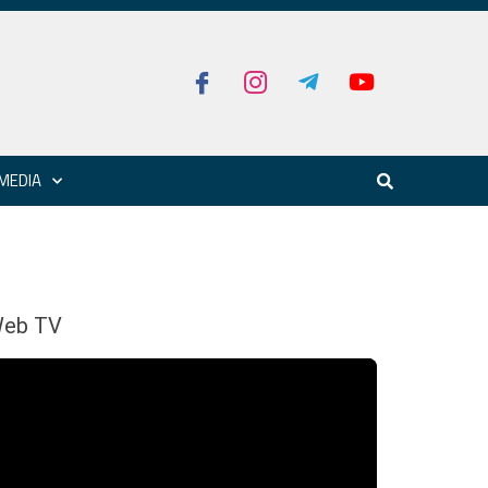
MEDIA
eb TV