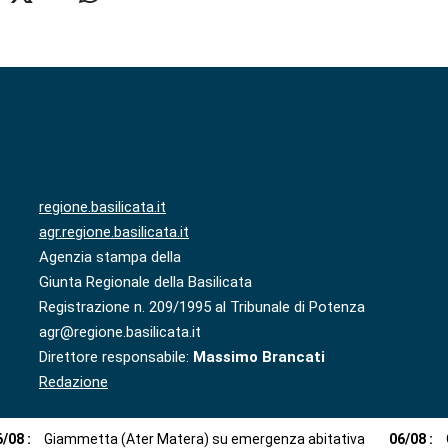
regione.basilicata.it
agr.regione.basilicata.it
Agenzia stampa della
Giunta Regionale della Basilicata
Registrazione n. 209/1995 al Tribunale di Potenza
agr@regione.basilicata.it
Direttore responsabile:
Massimo Brancati
Redazione
6
/
08
:
Giammetta (Ater Matera) su emergenza abitativa
06
/
08
: