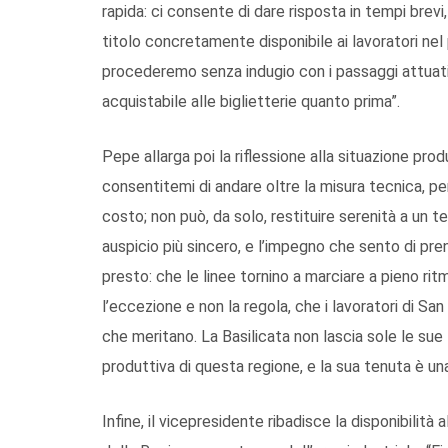
rapida: ci consente di dare risposta in tempi brevi,
titolo concretamente disponibile ai lavoratori nel
procederemo senza indugio con i passaggi attuativi 
acquistabile alle biglietterie quanto prima”.
Pepe allarga poi la riflessione alla situazione prod
consentitemi di andare oltre la misura tecnica, per
costo; non può, da solo, restituire serenità a un ter
auspicio più sincero, e l’impegno che sento di pren
presto: che le linee tornino a marciare a pieno rit
l’eccezione e non la regola, che i lavoratori di Sa
che meritano. La Basilicata non lascia sole le sue
produttiva di questa regione, e la sua tenuta è un
Infine, il vicepresidente ribadisce la disponibilità