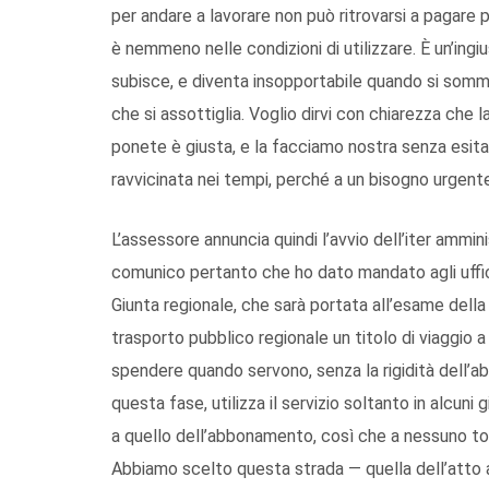
per andare a lavorare non può ritrovarsi a pagare p
è nemmeno nelle condizioni di utilizzare. È un’ingiu
subisce, e diventa insopportabile quando si somm
che si assottiglia. Voglio dirvi con chiarezza che 
ponete è giusta, e la facciamo nostra senza esita
ravvicinata nei tempi, perché a un bisogno urgente
L’assessore annuncia quindi l’avvio dell’iter ammini
comunico pertanto che ho dato mandato agli uffici
Giunta regionale, che sarà portata all’esame della 
trasporto pubblico regionale un titolo di viaggio 
spendere quando servono, senza la rigidità dell’
questa fase, utilizza il servizio soltanto in alcuni 
a quello dell’abbonamento, così che a nessuno tocc
Abbiamo scelto questa strada — quella dell’atto a