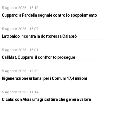
5 Agosto 2026 - 15:18
Cupparo: a Fardella segnale contro lo spopolamento
5 Agosto 2026 - 15:07
Latronico incontra la dottoressa Calabrò
5 Agosto 2026 - 15:01
CallMat, Cupparo: il confronto prosegue
5 Agosto 2026 - 12:39
Rigenerazione urbana: per i Comuni 47,4 milioni
5 Agosto 2026 - 11:14
Cicala: con Alsia un’agricoltura che genera valore