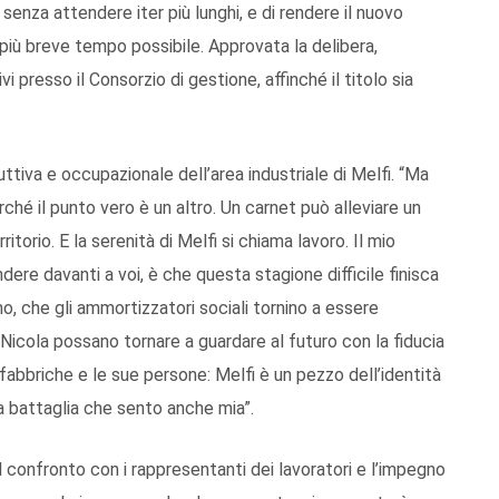
 senza attendere iter più lunghi, e di rendere il nuovo
 più breve tempo possibile. Approvata la delibera,
presso il Consorzio di gestione, affinché il titolo sia
uttiva e occupazionale dell’area industriale di Melfi. “Ma
ché il punto vero è un altro. Un carnet può alleviare un
ritorio. E la serenità di Melfi si chiama lavoro. Il mio
dere davanti a voi, è che questa stagione difficile finisca
mo, che gli ammortizzatori sociali tornino a essere
n Nicola possano tornare a guardare al futuro con la fiducia
 fabbriche e le sue persone: Melfi è un pezzo dell’identità
a battaglia che sento anche mia”.
 al confronto con i rappresentanti dei lavoratori e l’impegno