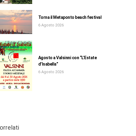
Torna il Metaponto beach festival
6 Agosto 2026
Agosto a Valsinni con “L’Estate
d’Isabella”
6 Agosto 2026
orrelati