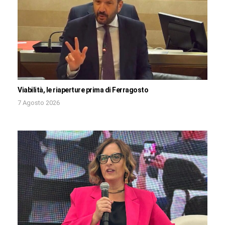
Viabilità, le riaperture prima di Ferragosto
7 Agosto 2026