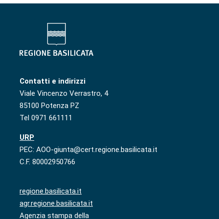
Contatti e indirizzi
Viale Vincenzo Verrastro, 4
85100 Potenza PZ
Tel 0971 661111
URP
PEC: AOO-giunta@cert.regione.basilicata.it
C.F. 80002950766
regione.basilicata.it
agr.regione.basilicata.it
Agenzia stampa della