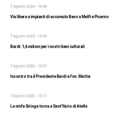
7 Agosto 2026 - 16:48
Via libera a impianti di accumulo Bess a Melfi e Picerno
7 Agosto 2026 - 15:59
Bardi: 1,6 milioni per i nostri beni culturali
7 Agosto 2026 - 13:57
Incontro tra il Presidente Bardi e l’on. Mattia
7 Agosto 2026 - 13:11
La ninfa Siringa torna a Sant’Ilario di Atella