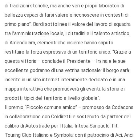
di tradizioni storiche, ma anche veri e propri laboratori di
bellezza capaci di farsi valere e riconoscere in contesti di
primo piano”. Bardi sottolinea il valore del lavoro di squadra
tra l’amministrazione locale, i cittadini e il talento artistico
di Amendolara, elementi che insieme hanno saputo
restituire la forza espressiva di un territorio unico. “Grazie a
questa vittoria – conclude il Presidente – Irsina e le sue
eccellenze godranno di una vetrina nazionale: il borgo sarà
inserito in un sito internet interamente dedicato e in una
mappa interattiva che promuoverà gli eventi, la storia e i
prodotti tipici del territorio a livello globale”.
Il premio “Piccolo comune amico” – promosso da Codacons
in collaborazione con Coldiretti e sostenuto da partner del
calibro di Autostrade per l’Italia, Intesa Sanpaolo, Fit,
Touring Club Italiano e Symbola, con il patrocinio di Aci, Anci