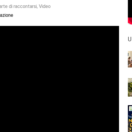
'arte di raccontarsi
,
Video
azione
U