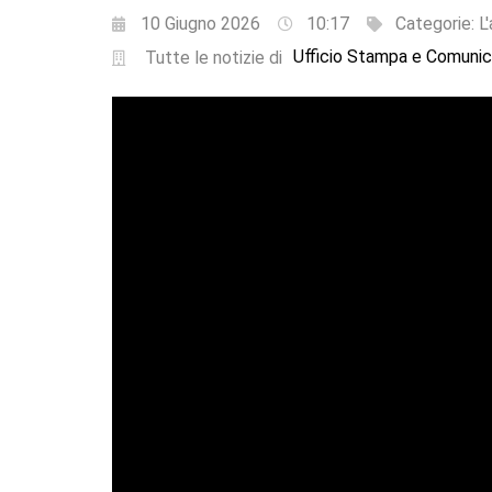
10 Giugno 2026
10:17
Categorie:
L
Ufficio Stampa e Comunic
Tutte le notizie di