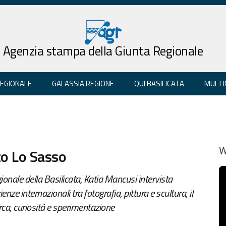
Agenzia stampa della Giunta Regionale
REGIONALE
GALASSIA REGIONE
QUI BASILICATA
MULTI
zo Lo Sasso
W
gionale della Basilicata, Katia Mancusi intervista
nze internazionali tra fotografia, pittura e scultura, il
erca, curiosità e sperimentazione