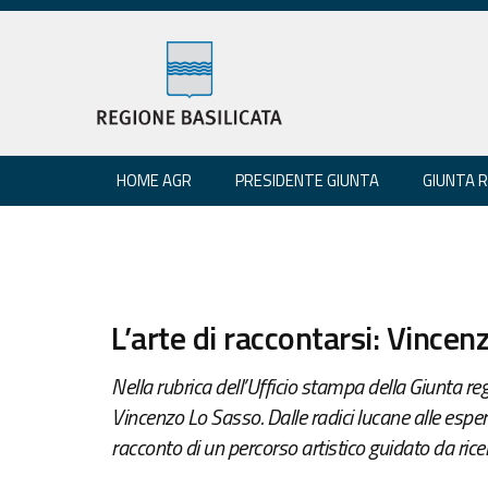
HOME AGR
PRESIDENTE GIUNTA
GIUNTA 
L’arte di raccontarsi: Vincen
Nella rubrica dell’Ufficio stampa della Giunta re
Vincenzo Lo Sasso. Dalle radici lucane alle esperie
racconto di un percorso artistico guidato da ric