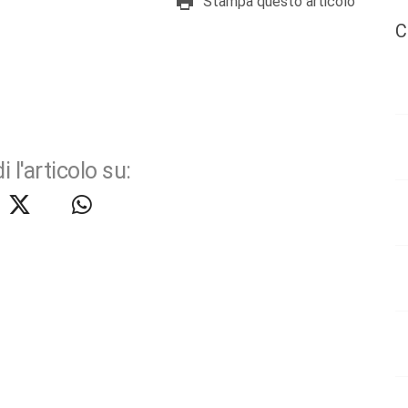
Stampa questo articolo
C
i l'articolo su: