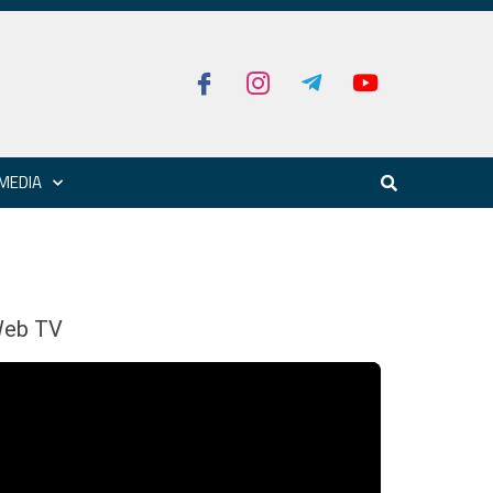
MEDIA
eb TV