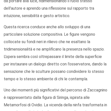
da portare alla luce, ridimensionando il ruolo stesso
dell’autore e aprendo una riflessione sul rapporto tra
intuizione, sensibilità e gesto artistico.
Questa ricerca conduce anche allo sviluppo di una
particolare soluzione compositiva. Le figure vengono
collocate su fondi neri in rilievo che ne esaltano la
tridimensionalità e ne amplificano la presenza nello spazio.
L’opera sembra così oltrepassare il limite della superficie
per instaurare un dialogo diretto con l’osservatore, dando la
sensazione che le sculture possano condividere lo stesso
tempo e lo stesso ambiente di chi le contempla.
Uno dei momenti più significativi del percorso di Zaccagnino
è rappresentato dalla figura di Siringa, ispirata alle
Metamorfosi di Ovidio. La vicenda della ninfa trasformata in