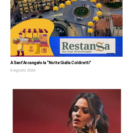
A Sant’Arcangelo la “Notte Gialla Coldiretti”
6 Agosto 2026