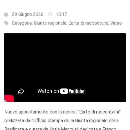
29 Giugno 2026
15:17
Categorie:
Giunta regionale
,
L'arte di raccontarsi
,
Video
Nuovo appuntamento con la rubrica “L’arte di raccontarsi”,
realizzata dall’Ufficio stampa della Giunta regionale della
Basilicata e curata da Katia Mancusi, dedicata a Franco