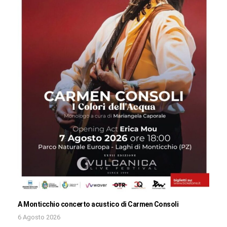
A Monticchio concerto acustico di Carmen Consoli
6 Agosto 2026