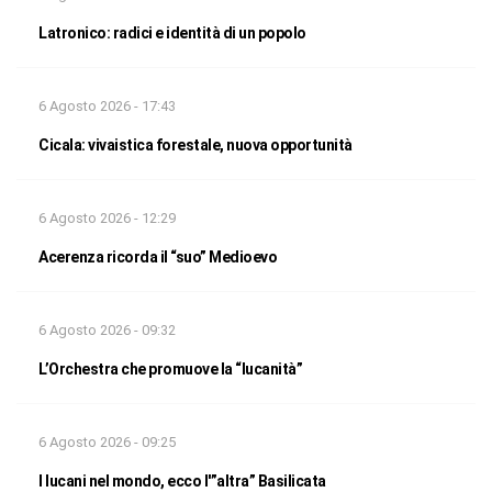
Latronico: radici e identità di un popolo
6 Agosto 2026 - 17:43
Cicala: vivaistica forestale, nuova opportunità
6 Agosto 2026 - 12:29
Acerenza ricorda il “suo” Medioevo
6 Agosto 2026 - 09:32
L’Orchestra che promuove la “lucanità”
6 Agosto 2026 - 09:25
I lucani nel mondo, ecco l'”altra” Basilicata