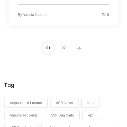
9
By
Nuccia Nicoletti
01
02
Tag
Acquedotto Lucano
AGR News
alsia
Antonio Nicoletti
AOR San Carlo
Apt