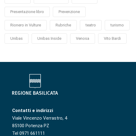
Presentazione libro
Prevenzione
Rionero in Vulture
Rubriche
teatro
turismo
Unibas
Unibas Inside
Venosa
Vito Bardi
Contatti e indirizzi
Viale Vincenzo Verrastro, 4
85100 Potenza PZ
Tel 0971 661111