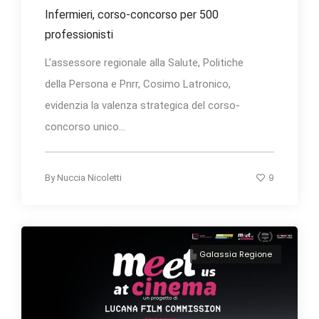
Infermieri, corso-concorso per 500
professionisti
L’assessore regionale alla Salute, Politiche
della Persona e Pnrr, Cosimo Latronico,
evidenzia la valenza strategica del corso-
concorso unico...
9
By
Nuccia Nicoletti
Galassia Regione