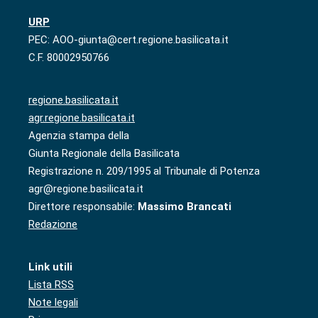
URP
PEC: AOO-giunta@cert.regione.basilicata.it
C.F. 80002950766
regione.basilicata.it
agr.regione.basilicata.it
Agenzia stampa della
Giunta Regionale della Basilicata
Registrazione n. 209/1995 al Tribunale di Potenza
agr@regione.basilicata.it
Direttore responsabile:
Massimo Brancati
Redazione
Link utili
Lista RSS
Note legali