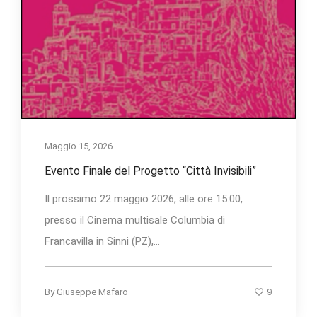
Maggio 15, 2026
Evento Finale del Progetto “Città Invisibili”
Il prossimo 22 maggio 2026, alle ore 15:00,
presso il Cinema multisale Columbia di
Francavilla in Sinni (PZ),...
9
By
Giuseppe Mafaro