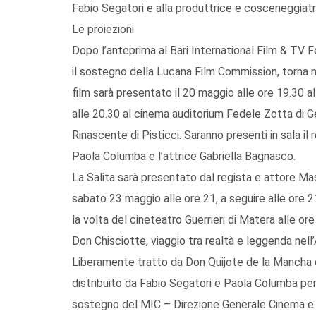
Fabio Segatori e alla produttrice e cosceneggiat
Le proiezioni
Dopo l’anteprima al Bari International Film & TV 
il sostegno della Lucana Film Commission, torna ne
film sarà presentato il 20 maggio alle ore 19.30 a
alle 20.30 al cinema auditorium Fedele Zotta di Ge
Rinascente di Pisticci. Saranno presenti in sala il
Paola Columba e l’attrice Gabriella Bagnasco.
La Salita sarà presentato dal regista e attore Ma
sabato 23 maggio alle ore 21, a seguire alle ore 2
la volta del cineteatro Guerrieri di Matera alle or
Don Chisciotte, viaggio tra realtà e leggenda nell’
Liberamente tratto da Don Quijote de la Mancha di
distribuito da Fabio Segatori e Paola Columba per
sostegno del MIC – Direzione Generale Cinema e 