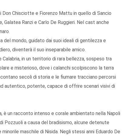
di Don Chisciotte e Fiorenzo Mattu in quello di Sancio
e, Galatea Ranzi e Carlo De Ruggieri. Nel cast anche
naro.
a del mondo, guidato dai suoi ideali di gentilezza e
udiero, diventerà il suo inseparabile amico.
 e Calabria, in un territorio di rara bellezza, sospeso tra
lare e misterioso, dove i calanchi scolpiscono la terra
ccontano secoli di storia e le fiumare tracciano percorsi
 autentico, potente, capace di offrire scenari visivi di
ta, è un racconto intenso e corale ambientato nella Napoli
di Pozzuoli a causa del bradisismo, alcune detenute
inorile maschile di Nisida. Negli stessi anni Eduardo De