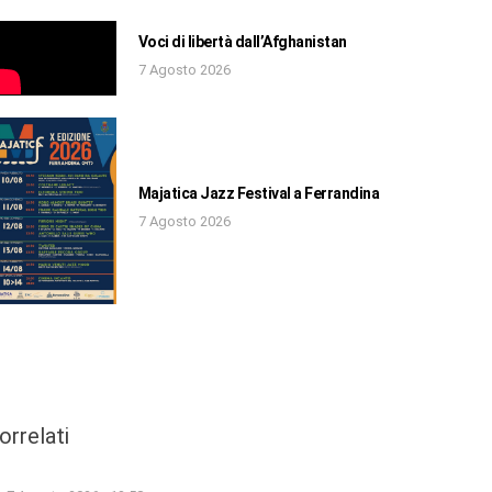
Voci di libertà dall’Afghanistan
7 Agosto 2026
Majatica Jazz Festival a Ferrandina
7 Agosto 2026
orrelati