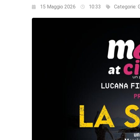
15 Maggio 2026
10:33
Categorie: