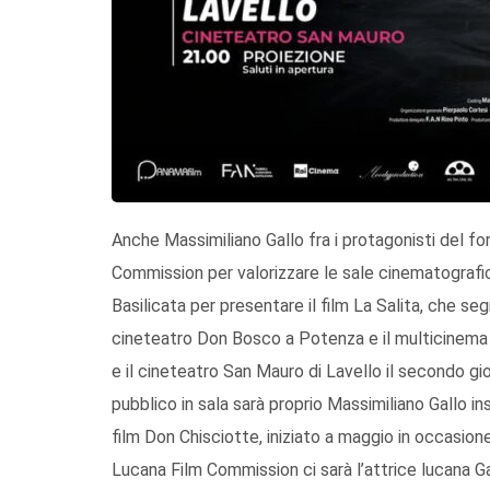
Anche Massimiliano Gallo fra i protagonisti del 
Commission per valorizzare le sale cinematografich
Basilicata per presentare il film La Salita, che segn
cineteatro Don Bosco a Potenza e il multicinema Ran
e il cineteatro San Mauro di Lavello il secondo gio
pubblico in sala sarà proprio Massimiliano Gallo in
film Don Chisciotte, iniziato a maggio in occasion
Lucana Film Commission ci sarà l’attrice lucana Ga