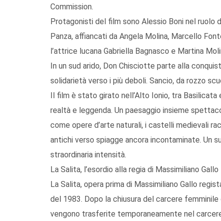
Commission.
Protagonisti del film sono Alessio Boni nel ruolo 
Panza, affiancati da Angela Molina, Marcello Font
l’attrice lucana Gabriella Bagnasco e Martina Moli
In un sud arido, Don Chisciotte parte alla conquist
solidarietà verso i più deboli. Sancio, da rozzo sc
Il film è stato girato nell’Alto Ionio, tra Basilicata
realtà e leggenda. Un paesaggio insieme spettaco
come opere d’arte naturali, i castelli medievali ra
antichi verso spiagge ancora incontaminate. Un sud
straordinaria intensità.
La Salita, l’esordio alla regia di Massimiliano Gallo
La Salita, opera prima di Massimiliano Gallo regis
del 1983. Dopo la chiusura del carcere femminile 
vengono trasferite temporaneamente nel carcere m