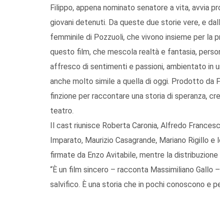
Filippo, appena nominato senatore a vita, avvia pr
giovani detenuti. Da queste due storie vere, e dal
femminile di Pozzuoli, che vivono insieme per la 
questo film, che mescola realtà e fantasia, person
affresco di sentimenti e passioni, ambientato in un
anche molto simile a quella di oggi. Prodotto da F.
finzione per raccontare una storia di speranza, cr
teatro.
Il cast riunisce Roberta Caronia, Alfredo Frances
Imparato, Maurizio Casagrande, Mariano Rigillo e l
firmate da Enzo Avitabile, mentre la distribuzione
“È un film sincero – racconta Massimiliano Gallo 
salvifico. È una storia che in pochi conoscono e 