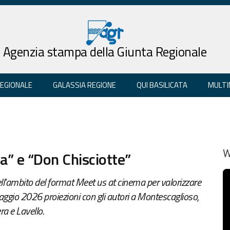
Agenzia stampa della Giunta Regionale
REGIONALE
GALASSIA REGIONE
QUI BASILICATA
MULTI
ta” e “Don Chisciotte”
W
ll'ambito del format Meet us at cinema per valorizzare
aggio 2026 proiezioni con gli autori a Montescaglioso,
ra e Lavello.