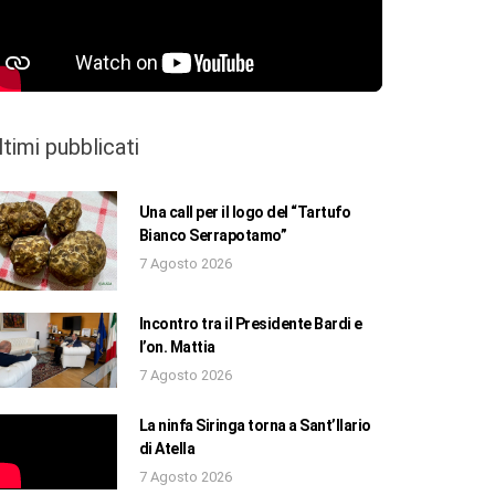
ltimi pubblicati
Una call per il logo del “Tartufo
Bianco Serrapotamo”
7 Agosto 2026
Incontro tra il Presidente Bardi e
l’on. Mattia
7 Agosto 2026
La ninfa Siringa torna a Sant’Ilario
di Atella
7 Agosto 2026