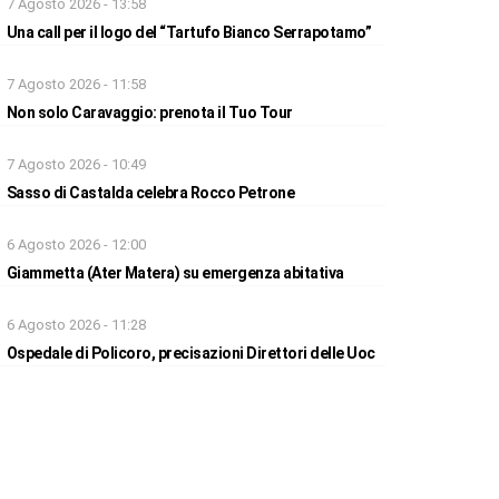
7 Agosto 2026 - 13:58
Una call per il logo del “Tartufo Bianco Serrapotamo”
7 Agosto 2026 - 11:58
Non solo Caravaggio: prenota il Tuo Tour
7 Agosto 2026 - 10:49
Sasso di Castalda celebra Rocco Petrone
6 Agosto 2026 - 12:00
Giammetta (Ater Matera) su emergenza abitativa
6 Agosto 2026 - 11:28
Ospedale di Policoro, precisazioni Direttori delle Uoc