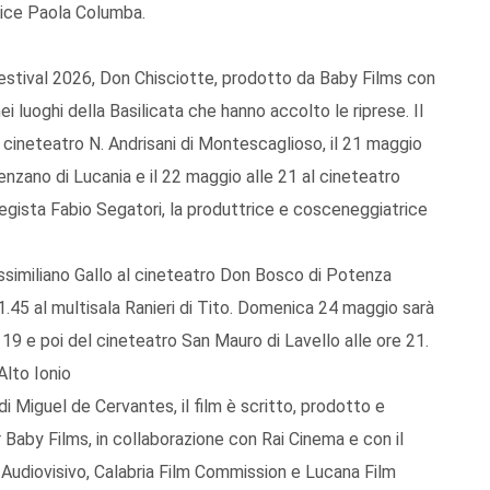
rice Paola Columba.
Festival 2026, Don Chisciotte, prodotto da Baby Films con
i luoghi della Basilicata che hanno accolto le riprese. Il
l cineteatro N. Andrisani di Montescaglioso, il 21 maggio
nzano di Lucania e il 22 maggio alle 21 al cineteatro
 regista Fabio Segatori, la produttrice e cosceneggiatrice
ssimiliano Gallo al cineteatro Don Bosco di Potenza
1.45 al multisala Ranieri di Tito. Domenica 24 maggio sarà
e 19 e poi del cineteatro San Mauro di Lavello alle ore 21.
Alto Ionio
 Miguel de Cervantes, il film è scritto, prodotto e
 Baby Films, in collaborazione con Rai Cinema e con il
Audiovisivo, Calabria Film Commission e Lucana Film