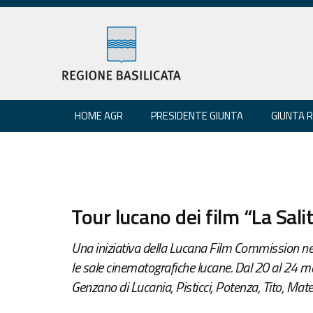
HOME AGR
PRESIDENTE GIUNTA
GIUNTA 
Tour lucano dei film “La Sali
Una iniziativa della Lucana Film Commission ne
le sale cinematografiche lucane. Dal 20 al 24 m
Genzano di Lucania, Pisticci, Potenza, Tito, Mate