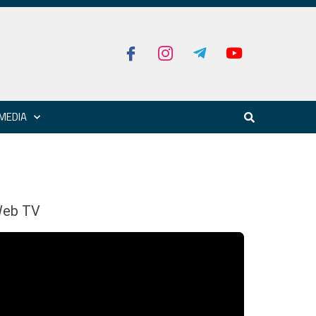
MEDIA
eb TV