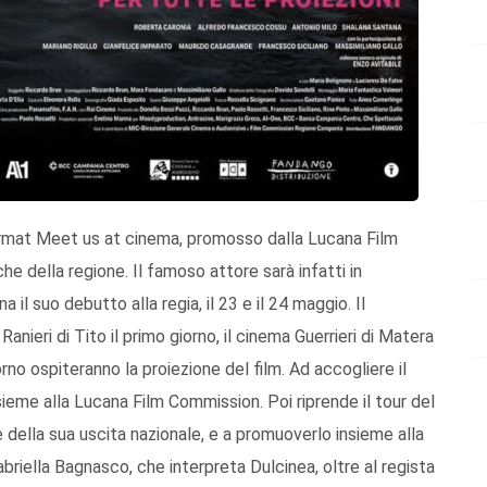
format Meet us at cinema, promosso dalla Lucana Film
e della regione. Il famoso attore sarà infatti in
a il suo debutto alla regia, il 23 e il 24 maggio. Il
ieri di Tito il primo giorno, il cinema Guerrieri di Matera
rno ospiteranno la proiezione del film. Ad accogliere il
sieme alla Lucana Film Commission. Poi riprende il tour del
e della sua uscita nazionale, e a promuoverlo insieme alla
briella Bagnasco, che interpreta Dulcinea, oltre al regista