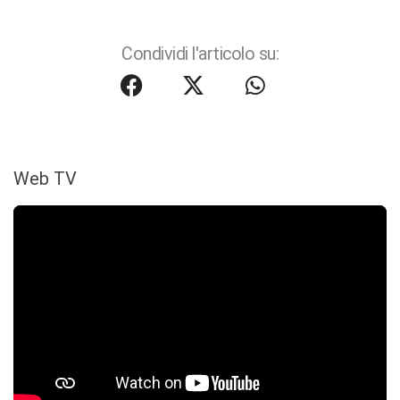
Condividi l'articolo su:
Web TV