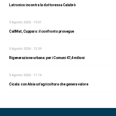
Latronico incontra la dottoressa Calabrò
5 Agosto 2026 - 15:01
CallMat, Cupparo: il confronto prosegue
5 Agosto 2026 - 12:39
Rigenerazione urbana: per i Comuni 47,4 milioni
5 Agosto 2026 - 11:14
Cicala: con Alsia un’agricoltura che genera valore