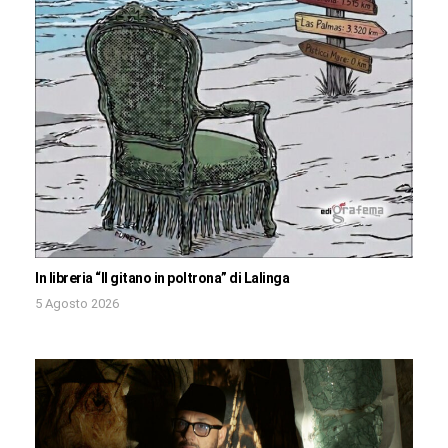
In libreria “Il gitano in poltrona” di Lalinga
5 Agosto 2026