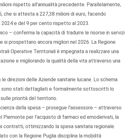
 milioni rispetto all’annualità precedente. Parallelamente,
, che si attesta a 227,38 milioni di euro, facendo
l 2024 e del 9 per cento rispetto al 2023.
co – conferma la capacità di tradurre le risorse in servizi
 che si prospettano ancora migliori nel 2026. La Regione
trali Operative Territoriali è impegnata a realizzare una
zzazione e migliorando la qualità della vita attraverso una
n le direzioni delle Aziende sanitarie lucane. Lo schema
e sono stati dettagliati e formalmente sottoscritti lo
le priorità del territorio.
icienza della spesa – prosegue l’assessore – attraverso
 Piemonte per l’acquisto di farmaci ed emoderivati, la
hi contratti, ottimizzando la spesa sanitaria regionale.
ato con la Regione Puglia disciplina la mobilità