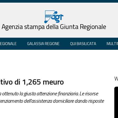
Agenzia stampa della Giunta Regionale
REGIONALE
GALASSIA REGIONE
QUI BASILICATA
MULTI
nitivo di 1,265 meuro
W
 ottenuto la giusta attenzione finanziaria. Le risorse
potenziamento dell'assistenza domiciliare dando risposte