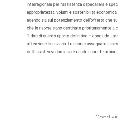
interregionale per l’assistenza ospedaliera e speci
appropriatezza, volumi e sostenibilità economica. 
agendo sia sul potenziamento dell’offerta che sull
che le risorse siano destinate prioritariamente a c
“I dati di questo riparto definitivo – conclude La
attenzione finanziaria. Le risorse assegnate assicu
dell’assistenza domiciliare dando risposte ai bisogni 
Condivid