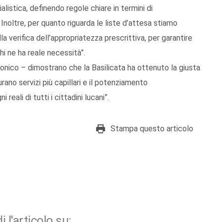
alistica, definendo regole chiare in termini di
Inoltre, per quanto riguarda le liste d’attesa stiamo
a verifica dell’appropriatezza prescrittiva, per garantire
hi ne ha reale necessità”.
tronico – dimostrano che la Basilicata ha ottenuto la giusta
rano servizi più capillari e il potenziamento
reali di tutti i cittadini lucani”.
Stampa questo articolo
i l'articolo su: