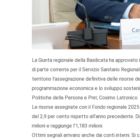
La Giunta regionale della Basilicata ha approvato il
di parte corrente per il Servizio Sanitario Regional
territorio l’assegnazione definitiva delle risorse d
programmazione economica e lo sviluppo sostenibile
Politiche della Persona e Pnrr, Cosimo Latronico.
Le risorse assegnate con il Fondo regionale 2025
del 2,9 per cento rispetto all’anno precedente. Di
milioni e raggiunge l’1,183 milioni.
Ottimi segnali arrivano anche dai conti interni. Si