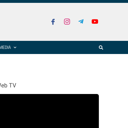
MEDIA
eb TV