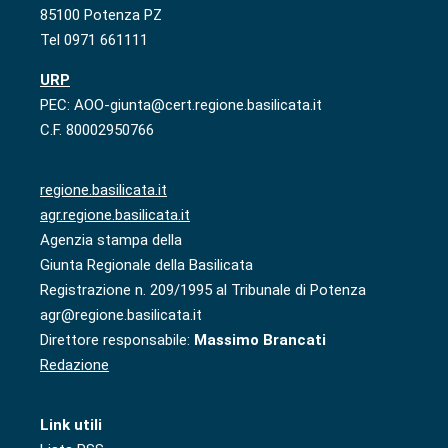
85100 Potenza PZ
Tel 0971 661111
URP
PEC: AOO-giunta@cert.regione.basilicata.it
C.F. 80002950766
regione.basilicata.it
agr.regione.basilicata.it
Agenzia stampa della
Giunta Regionale della Basilicata
Registrazione n. 209/1995 al Tribunale di Potenza
agr@regione.basilicata.it
Direttore responsabile:
Massimo Brancati
Redazione
Link utili