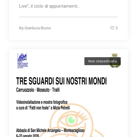
Live”, il ciclo di appuntamenti...
3
By
Gianluca Bruno
Non classificato