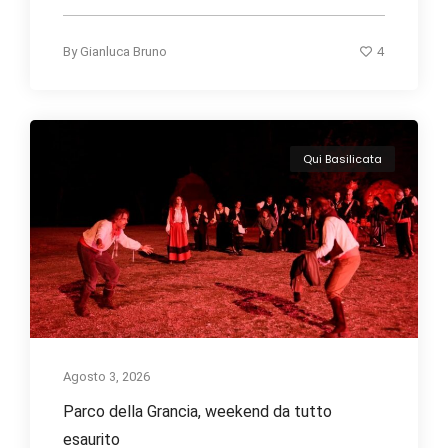
4
By
Gianluca Bruno
Qui Basilicata
Agosto 3, 2026
Parco della Grancia, weekend da tutto
esaurito