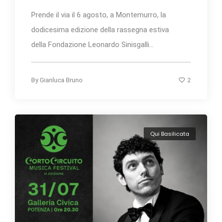
Prende il via il 6 agosto, a Montemurro, la
dodicesima edizione della rassegna estiva
della Fondazione Leonardo Sinisgalli...
2
By
Gianluca Bruno
Qui Basilicata