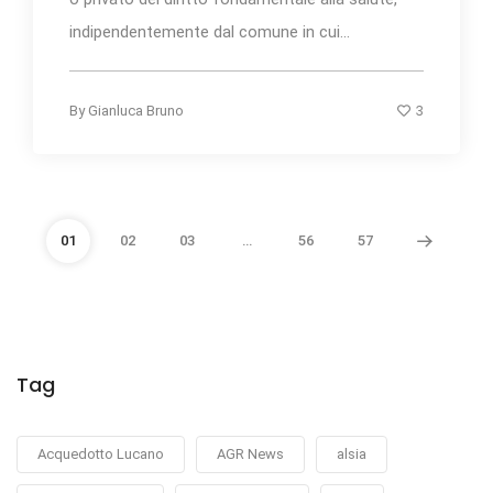
indipendentemente dal comune in cui...
3
By
Gianluca Bruno
01
02
03
…
56
57
Tag
Acquedotto Lucano
AGR News
alsia