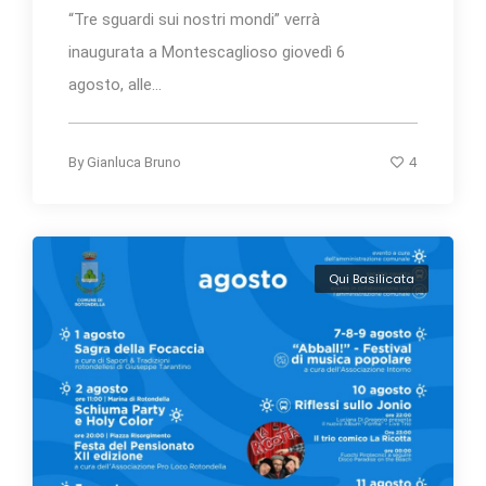
“Tre sguardi sui nostri mondi” verrà
inaugurata a Montescaglioso giovedì 6
agosto, alle...
4
By
Gianluca Bruno
Qui Basilicata