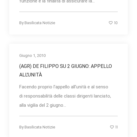
funzione e la finalità di assicurare la...
10
By
Basilicata Notizie
Giugno 1, 2010
(AGR) DE FILIPPO SU 2 GIUGNO: APPELLO
ALL'UNITÀ
Facendo proprio l’appello all’unità e al senso
di responsabilità delle classi dirigenti lanciato,
alla vigilia del 2 giugno...
11
By
Basilicata Notizie