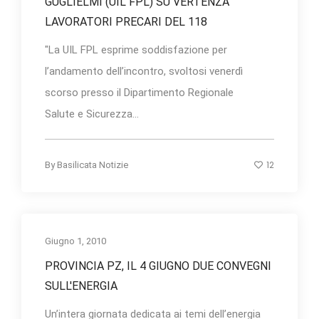
GUGLIELMI (UIL FPL) SU VERTENZA
LAVORATORI PRECARI DEL 118
"La UIL FPL esprime soddisfazione per
l’andamento dell’incontro, svoltosi venerdì
scorso presso il Dipartimento Regionale
Salute e Sicurezza...
12
By
Basilicata Notizie
Giugno 1, 2010
PROVINCIA PZ, IL 4 GIUGNO DUE CONVEGNI
SULL'ENERGIA
Un’intera giornata dedicata ai temi dell’energia