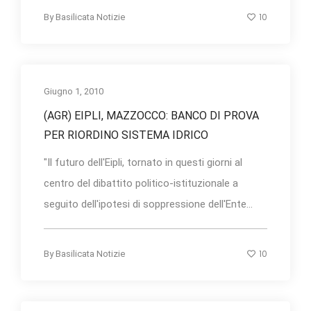
10
By
Basilicata Notizie
Giugno 1, 2010
(AGR) EIPLI, MAZZOCCO: BANCO DI PROVA
PER RIORDINO SISTEMA IDRICO
"Il futuro dell'Eipli, tornato in questi giorni al
centro del dibattito politico-istituzionale a
seguito dell'ipotesi di soppressione dell'Ente...
10
By
Basilicata Notizie