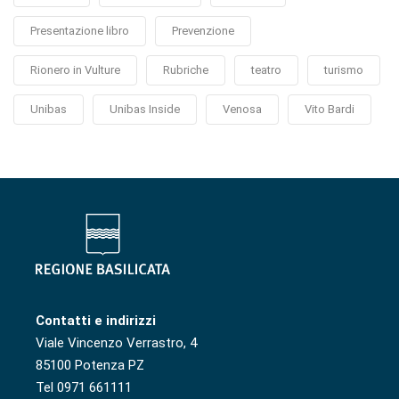
Presentazione libro
Prevenzione
Rionero in Vulture
Rubriche
teatro
turismo
Unibas
Unibas Inside
Venosa
Vito Bardi
Contatti e indirizzi
Viale Vincenzo Verrastro, 4
85100 Potenza PZ
Tel 0971 661111