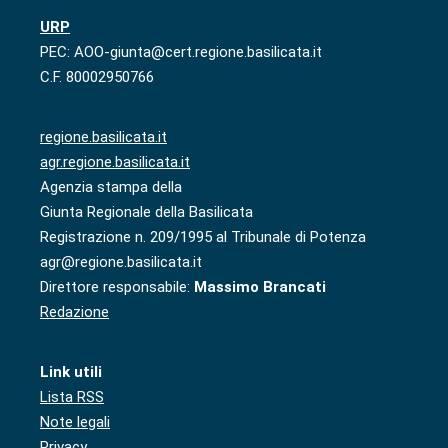
URP
PEC: AOO-giunta@cert.regione.basilicata.it
C.F. 80002950766
regione.basilicata.it
agr.regione.basilicata.it
Agenzia stampa della
Giunta Regionale della Basilicata
Registrazione n. 209/1995 al Tribunale di Potenza
agr@regione.basilicata.it
Direttore responsabile:
Massimo Brancati
Redazione
Link utili
Lista RSS
Note legali
Privacy