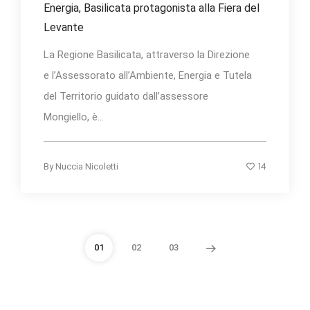
Energia, Basilicata protagonista alla Fiera del
Levante
La Regione Basilicata, attraverso la Direzione
e l’Assessorato all’Ambiente, Energia e Tutela
del Territorio guidato dall’assessore
Mongiello, è...
14
By
Nuccia Nicoletti
01
02
03