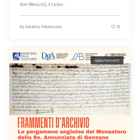
don Minozzi), il Liceo...
15
By
Serafino Paternoster
Appuntamenti