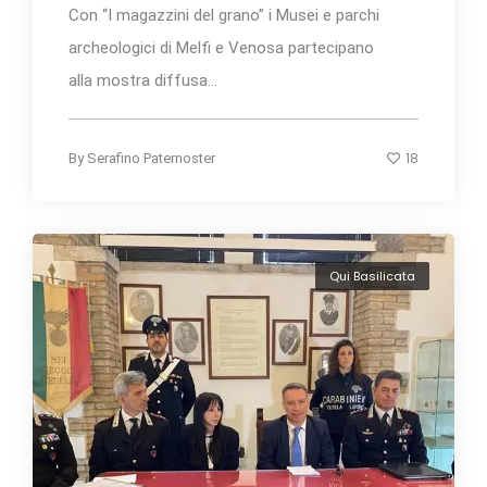
Con “I magazzini del grano” i Musei e parchi
archeologici di Melfi e Venosa partecipano
alla mostra diffusa...
18
By
Serafino Paternoster
Qui Basilicata