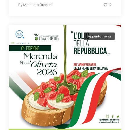
12
By
Massimo Brancati
Appuntamenti