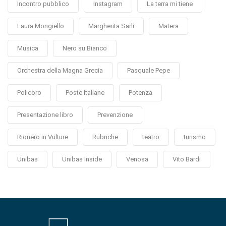
Incontro pubblico
Instagram
La terra mi tiene
Laura Mongiello
Margherita Sarli
Matera
Musica
Nero su Bianco
Orchestra della Magna Grecia
Pasquale Pepe
Policoro
Poste Italiane
Potenza
Presentazione libro
Prevenzione
Rionero in Vulture
Rubriche
teatro
turismo
Unibas
Unibas Inside
Venosa
Vito Bardi