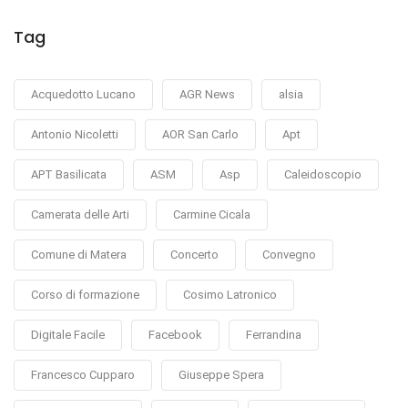
Tag
Acquedotto Lucano
AGR News
alsia
Antonio Nicoletti
AOR San Carlo
Apt
APT Basilicata
ASM
Asp
Caleidoscopio
Camerata delle Arti
Carmine Cicala
Comune di Matera
Concerto
Convegno
Corso di formazione
Cosimo Latronico
Digitale Facile
Facebook
Ferrandina
Francesco Cupparo
Giuseppe Spera