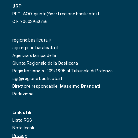
URP
PEC: AOO-giunta@cert.regione.basilicata.it
C.F. 80002950766
regione.basilicata.it
agr.regione.basilicata.it
Agenzia stampa della
Giunta Regionale della Basilicata
Registrazione n. 209/1995 al Tribunale di Potenza
agr@regione.basilicata.it
Direttore responsabile:
Massimo Brancati
Redazione
Link utili
Lista RSS
Note legali
Privacy