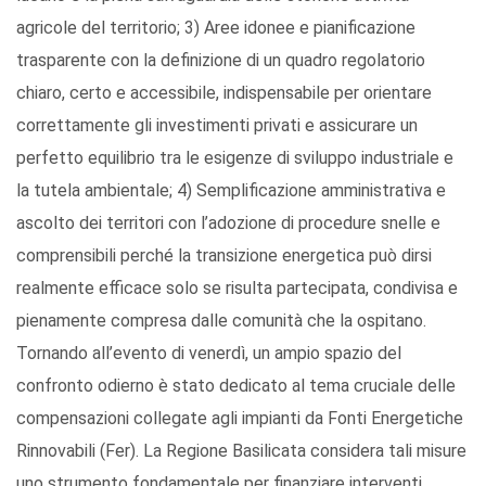
agricole del territorio; 3) Aree idonee e pianificazione
trasparente con la definizione di un quadro regolatorio
chiaro, certo e accessibile, indispensabile per orientare
correttamente gli investimenti privati e assicurare un
perfetto equilibrio tra le esigenze di sviluppo industriale e
la tutela ambientale; 4) Semplificazione amministrativa e
ascolto dei territori con l’adozione di procedure snelle e
comprensibili perché la transizione energetica può dirsi
realmente efficace solo se risulta partecipata, condivisa e
pienamente compresa dalle comunità che la ospitano.
Tornando all’evento di venerdì, un ampio spazio del
confronto odierno è stato dedicato al tema cruciale delle
compensazioni collegate agli impianti da Fonti Energetiche
Rinnovabili (Fer). La Regione Basilicata considera tali misure
uno strumento fondamentale per finanziare interventi