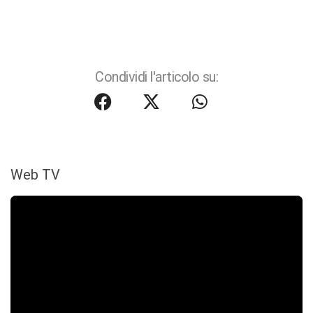
Condividi l'articolo su:
Web TV