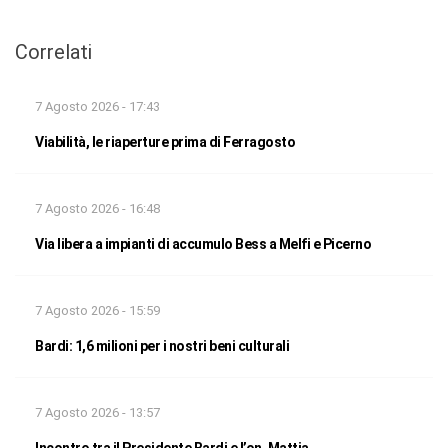
Correlati
7 Agosto 2026 - 17:43
Viabilità, le riaperture prima di Ferragosto
7 Agosto 2026 - 16:48
Via libera a impianti di accumulo Bess a Melfi e Picerno
7 Agosto 2026 - 15:59
Bardi: 1,6 milioni per i nostri beni culturali
7 Agosto 2026 - 13:57
Incontro tra il Presidente Bardi e l’on. Mattia