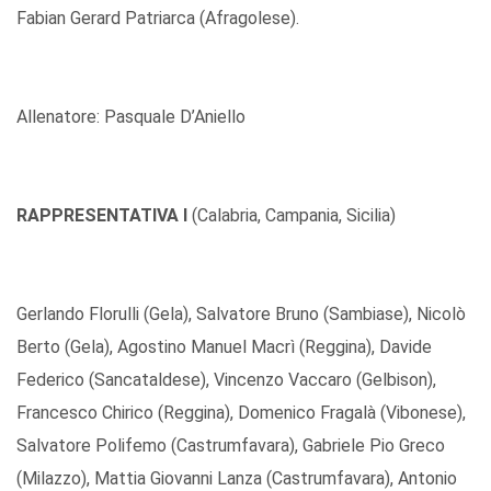
Fabian Gerard Patriarca (Afragolese).
Allenatore: Pasquale D’Aniello
RAPPRESENTATIVA I
(Calabria, Campania, Sicilia)
Gerlando Florulli (Gela), Salvatore Bruno (Sambiase), Nicolò
Berto (Gela), Agostino Manuel Macrì (Reggina), Davide
Federico (Sancataldese), Vincenzo Vaccaro (Gelbison),
Francesco Chirico (Reggina), Domenico Fragalà (Vibonese),
Salvatore Polifemo (Castrumfavara), Gabriele Pio Greco
(Milazzo), Mattia Giovanni Lanza (Castrumfavara), Antonio