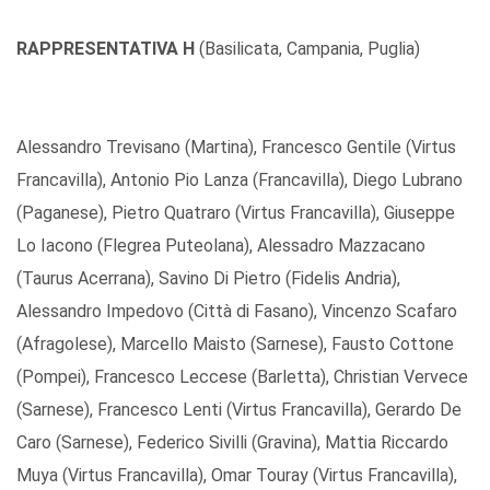
RAPPRESENTATIVA H
(Basilicata, Campania, Puglia)
Alessandro Trevisano (Martina), Francesco Gentile (Virtus
Francavilla), Antonio Pio Lanza (Francavilla), Diego Lubrano
(Paganese), Pietro Quatraro (Virtus Francavilla), Giuseppe
Lo Iacono (Flegrea Puteolana), Alessadro Mazzacano
(Taurus Acerrana), Savino Di Pietro (Fidelis Andria),
Alessandro Impedovo (Città di Fasano), Vincenzo Scafaro
(Afragolese), Marcello Maisto (Sarnese), Fausto Cottone
(Pompei), Francesco Leccese (Barletta), Christian Vervece
(Sarnese), Francesco Lenti (Virtus Francavilla), Gerardo De
Caro (Sarnese), Federico Sivilli (Gravina), Mattia Riccardo
Muya (Virtus Francavilla), Omar Touray (Virtus Francavilla),