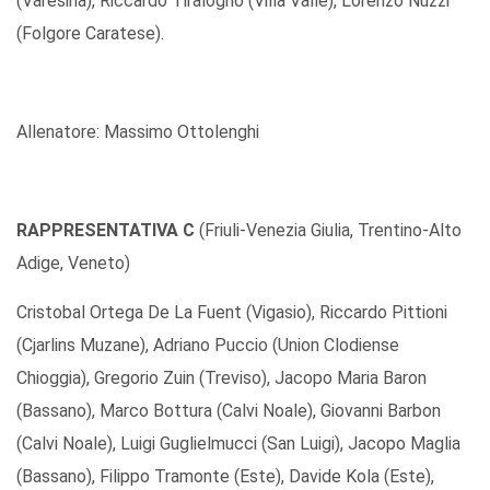
(Varesina), Riccardo Tiralogno (Villa Valle), Lorenzo Nuzzi
(Folgore Caratese).
Allenatore: Massimo Ottolenghi
RAPPRESENTATIVA C
(Friuli-Venezia Giulia, Trentino-Alto
Adige, Veneto)
Cristobal Ortega De La Fuent (Vigasio), Riccardo Pittioni
(Cjarlins Muzane), Adriano Puccio (Union Clodiense
Chioggia), Gregorio Zuin (Treviso), Jacopo Maria Baron
(Bassano), Marco Bottura (Calvi Noale), Giovanni Barbon
(Calvi Noale), Luigi Guglielmucci (San Luigi), Jacopo Maglia
(Bassano), Filippo Tramonte (Este), Davide Kola (Este),