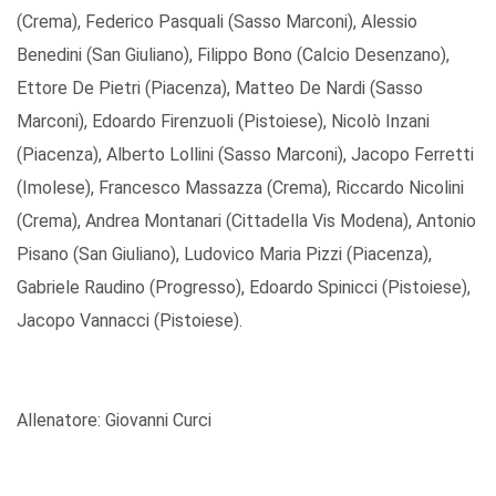
(Crema), Federico Pasquali (Sasso Marconi), Alessio
Benedini (San Giuliano), Filippo Bono (Calcio Desenzano),
Ettore De Pietri (Piacenza), Matteo De Nardi (Sasso
Marconi), Edoardo Firenzuoli (Pistoiese), Nicolò Inzani
(Piacenza), Alberto Lollini (Sasso Marconi), Jacopo Ferretti
(Imolese), Francesco Massazza (Crema), Riccardo Nicolini
(Crema), Andrea Montanari (Cittadella Vis Modena), Antonio
Pisano (San Giuliano), Ludovico Maria Pizzi (Piacenza),
Gabriele Raudino (Progresso), Edoardo Spinicci (Pistoiese),
Jacopo Vannacci (Pistoiese).
Allenatore: Giovanni Curci