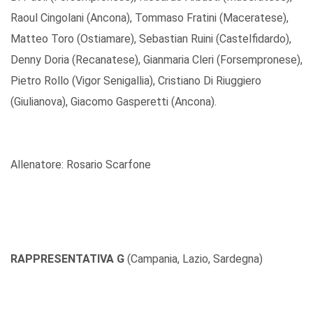
Raoul Cingolani (Ancona), Tommaso Fratini (Maceratese),
Matteo Toro (Ostiamare), Sebastian Ruini (Castelfidardo),
Denny Doria (Recanatese), Gianmaria Cleri (Forsempronese),
Pietro Rollo (Vigor Senigallia), Cristiano Di Riuggiero
(Giulianova), Giacomo Gasperetti (Ancona).
Allenatore: Rosario Scarfone
RAPPRESENTATIVA G
(Campania, Lazio, Sardegna)