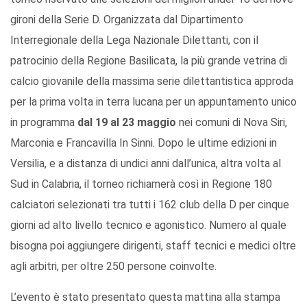
gironi della Serie D. Organizzata dal Dipartimento
Interregionale della Lega Nazionale Dilettanti, con il
patrocinio della Regione Basilicata, la più grande vetrina di
calcio giovanile della massima serie dilettantistica approda
per la prima volta in terra lucana per un appuntamento unico
in programma
dal 19 al 23 maggio
nei comuni di Nova Siri,
Marconia e Francavilla In Sinni. Dopo le ultime edizioni in
Versilia, e a distanza di undici anni dall’unica, altra volta al
Sud in Calabria, il torneo richiamerà così in Regione 180
calciatori selezionati tra tutti i 162 club della D per cinque
giorni ad alto livello tecnico e agonistico. Numero al quale
bisogna poi aggiungere dirigenti, staff tecnici e medici oltre
agli arbitri, per oltre 250 persone coinvolte.
L’evento è stato presentato questa mattina alla stampa