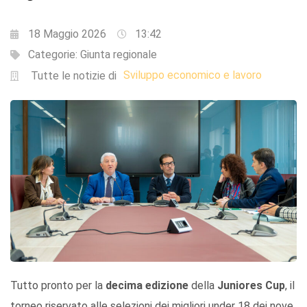
18 Maggio 2026
13:42
Categorie:
Giunta regionale
Sviluppo economico e lavoro
Tutte le notizie di
Tutto pronto per la
decima edizione
della
Juniores Cup
, il
torneo riservato alle selezioni dei migliori under 18 dei nove