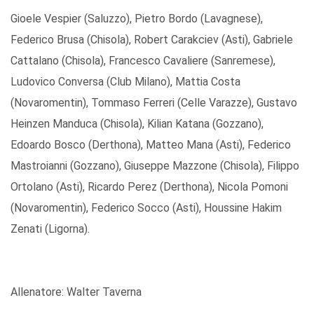
Gioele Vespier (Saluzzo), Pietro Bordo (Lavagnese),
Federico Brusa (Chisola), Robert Carakciev (Asti), Gabriele
Cattalano (Chisola), Francesco Cavaliere (Sanremese),
Ludovico Conversa (Club Milano), Mattia Costa
(Novaromentin), Tommaso Ferreri (Celle Varazze), Gustavo
Heinzen Manduca (Chisola), Kilian Katana (Gozzano),
Edoardo Bosco (Derthona), Matteo Mana (Asti), Federico
Mastroianni (Gozzano), Giuseppe Mazzone (Chisola), Filippo
Ortolano (Asti), Ricardo Perez (Derthona), Nicola Pomoni
(Novaromentin), Federico Socco (Asti), Houssine Hakim
Zenati (Ligorna).
Allenatore: Walter Taverna