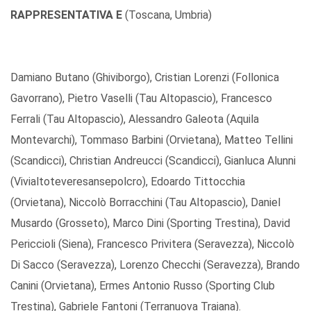
RAPPRESENTATIVA E
(Toscana, Umbria)
Damiano Butano (Ghiviborgo), Cristian Lorenzi (Follonica
Gavorrano), Pietro Vaselli (Tau Altopascio), Francesco
Ferrali (Tau Altopascio), Alessandro Galeota (Aquila
Montevarchi), Tommaso Barbini (Orvietana), Matteo Tellini
(Scandicci), Christian Andreucci (Scandicci), Gianluca Alunni
(Vivialtoteveresansepolcro), Edoardo Tittocchia
(Orvietana), Niccolò Borracchini (Tau Altopascio), Daniel
Musardo (Grosseto), Marco Dini (Sporting Trestina), David
Periccioli (Siena), Francesco Privitera (Seravezza), Niccolò
Di Sacco (Seravezza), Lorenzo Checchi (Seravezza), Brando
Canini (Orvietana), Ermes Antonio Russo (Sporting Club
Trestina), Gabriele Fantoni (Terranuova Traiana).