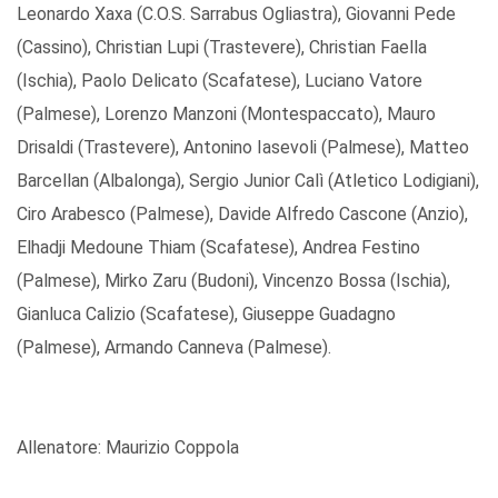
Leonardo Xaxa (C.O.S. Sarrabus Ogliastra), Giovanni Pede
(Cassino), Christian Lupi (Trastevere), Christian Faella
(Ischia), Paolo Delicato (Scafatese), Luciano Vatore
(Palmese), Lorenzo Manzoni (Montespaccato), Mauro
Drisaldi (Trastevere), Antonino Iasevoli (Palmese), Matteo
Barcellan (Albalonga), Sergio Junior Calì (Atletico Lodigiani),
Ciro Arabesco (Palmese), Davide Alfredo Cascone (Anzio),
Elhadji Medoune Thiam (Scafatese), Andrea Festino
(Palmese), Mirko Zaru (Budoni), Vincenzo Bossa (Ischia),
Gianluca Calizio (Scafatese), Giuseppe Guadagno
(Palmese), Armando Canneva (Palmese).
Allenatore: Maurizio Coppola