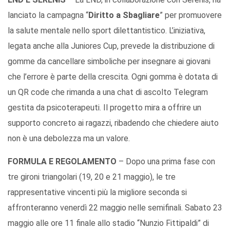
lanciato la campagna “
Diritto a Sbagliare
” per promuovere
la salute mentale nello sport dilettantistico. L’iniziativa,
legata anche alla Juniores Cup, prevede la distribuzione di
gomme da cancellare simboliche per insegnare ai giovani
che l’errore è parte della crescita. Ogni gomma è dotata di
un QR code che rimanda a una chat di ascolto Telegram
gestita da psicoterapeuti. Il progetto mira a offrire un
supporto concreto ai ragazzi, ribadendo che chiedere aiuto
non è una debolezza ma un valore.
FORMULA E REGOLAMENTO
– Dopo una prima fase con
tre gironi triangolari (19, 20 e 21 maggio), le tre
rappresentative vincenti più la migliore seconda si
affronteranno venerdì 22 maggio nelle semifinali. Sabato 23
maggio alle ore 11 finale allo stadio “Nunzio Fittipaldi” di