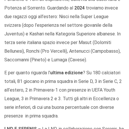
Potenza al Sorrento. Guardando al
2024
troviamo invece
due ragazzi oggi all’estero: Nisci nella Super League
svizzera (dopo l’esperienza nel settore giovanile della
Juventus) e Kashari nella Kategoria Superiore albanese. In
terza serie italiana spazio invece per Masut (Dolomiti
Bellunesi), Ronchi (Pro Vercelli), Antenucci (Campobasso),
Saccomanni (Pineto) e Lumaga (Cavese).
E per quanto riguarda l’
ultima edizione
? Su 180 calciatori
totali, 81 giocano in prima squadra in Serie D, 3 in Serie C, 2
all’estero, 2 in Primavera-1 con presenze in UEFA Youth
League, 3 in Primavera 2 e 3. Tutti gli altri in Eccellenza o
serie inferiori, di cui una buona percentuale con diverse
presenze in prima squadra.
LND E SERENIS
– La LND, in collaborazione con Serenis, ha