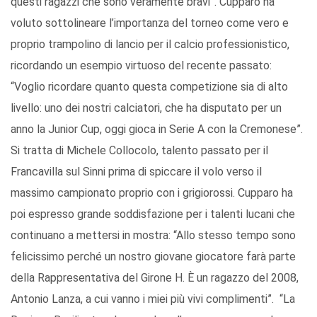
questi ragazzi che sono veramente bravi”. Cupparo ha
voluto sottolineare l’importanza del torneo come vero e
proprio trampolino di lancio per il calcio professionistico,
ricordando un esempio virtuoso del recente passato:
“Voglio ricordare quanto questa competizione sia di alto
livello: uno dei nostri calciatori, che ha disputato per un
anno la Junior Cup, oggi gioca in Serie A con la Cremonese”.
Si tratta di Michele Collocolo, talento passato per il
Francavilla sul Sinni prima di spiccare il volo verso il
massimo campionato proprio con i grigiorossi. Cupparo ha
poi espresso grande soddisfazione per i talenti lucani che
continuano a mettersi in mostra: “Allo stesso tempo sono
felicissimo perché un nostro giovane giocatore farà parte
della Rappresentativa del Girone H. È un ragazzo del 2008,
Antonio Lanza, a cui vanno i miei più vivi complimenti”. “La