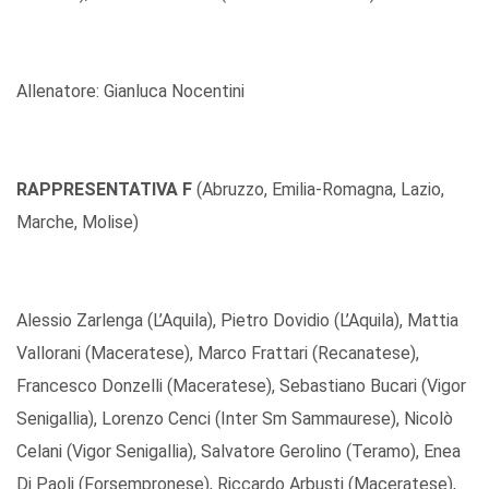
Allenatore: Gianluca Nocentini
RAPPRESENTATIVA F
(Abruzzo, Emilia-Romagna, Lazio,
Marche, Molise)
Alessio Zarlenga (L’Aquila), Pietro Dovidio (L’Aquila), Mattia
Vallorani (Maceratese), Marco Frattari (Recanatese),
Francesco Donzelli (Maceratese), Sebastiano Bucari (Vigor
Senigallia), Lorenzo Cenci (Inter Sm Sammaurese), Nicolò
Celani (Vigor Senigallia), Salvatore Gerolino (Teramo), Enea
Di Paoli (Forsempronese), Riccardo Arbusti (Maceratese),