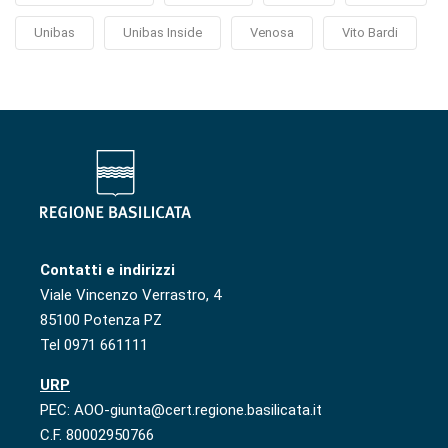
Unibas
Unibas Inside
Venosa
Vito Bardi
Contatti e indirizzi
Viale Vincenzo Verrastro, 4
85100 Potenza PZ
Tel 0971 661111
URP
PEC: AOO-giunta@cert.regione.basilicata.it
C.F. 80002950766