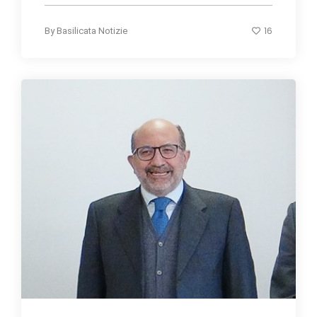
16
By
Basilicata Notizie