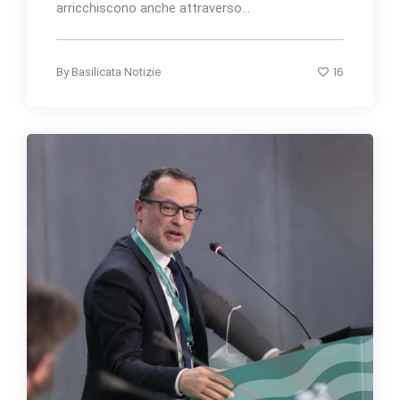
arricchiscono anche attraverso...
16
By
Basilicata Notizie