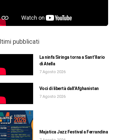
ltimi pubblicati
La ninfa Siringa torna a Sant’Ilario
di Atella
7 Agosto 2026
Voci di libertà dall’Afghanistan
7 Agosto 2026
Majatica Jazz Festival a Ferrandina
7 Agosto 2026