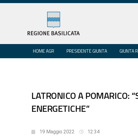
HOME AGR
PRESIDENTE GIUNTA
GIUNTA 
LATRONICO A POMARICO: 
ENERGETICHE”
19 Maggio 2022
12:34