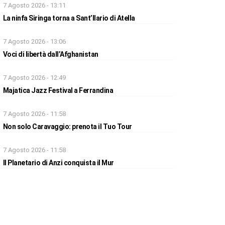
7 Agosto 2026 - 13:11
La ninfa Siringa torna a Sant’Ilario di Atella
7 Agosto 2026 - 13:06
Voci di libertà dall’Afghanistan
7 Agosto 2026 - 12:49
Majatica Jazz Festival a Ferrandina
7 Agosto 2026 - 11:58
Non solo Caravaggio: prenota il Tuo Tour
7 Agosto 2026 - 11:58
Il Planetario di Anzi conquista il Mur