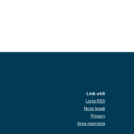
Link utili
Lista RSS
Note legali
Privacy
Area riservata