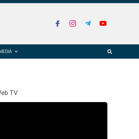
MEDIA
eb TV