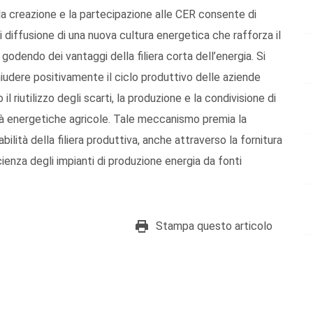
 la creazione e la partecipazione alle CER consente di
di diffusione di una nuova cultura energetica che rafforza il
godendo dei vantaggi della filiera corta dell’energia. Si
iudere positivamente il ciclo produttivo delle aziende
l riutilizzo degli scarti, la produzione e la condivisione di
ità energetiche agricole. Tale meccanismo premia la
lità della filiera produttiva, anche attraverso la fornitura
ficienza degli impianti di produzione energia da fonti
Stampa questo articolo