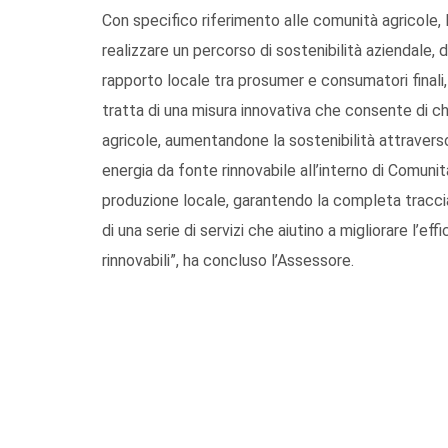
Con specifico riferimento alle comunità agricole,
realizzare un percorso di sostenibilità aziendale, 
rapporto locale tra prosumer e consumatori finali, 
tratta di una misura innovativa che consente di ch
agricole, aumentandone la sostenibilità attraverso i
energia da fonte rinnovabile all’interno di Comun
produzione locale, garantendo la completa tracciabi
di una serie di servizi che aiutino a migliorare l’ef
rinnovabili”, ha concluso l’Assessore.