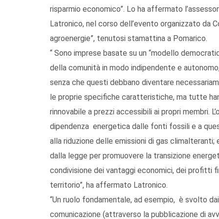
risparmio economico”. Lo ha affermato l’assessore
Latronico, nel corso dell’evento organizzato da C
agroenergie”, tenutosi stamattina a Pomarico.
“ Sono imprese basate su un “modello democratico”
della comunità in modo indipendente e autonomo, 
senza che questi debbano diventare necessariam
le proprie specifiche caratteristiche, ma tutte ha
rinnovabile a prezzi accessibili ai propri membri. L’
dipendenza energetica dalle fonti fossili e a ques
alla riduzione delle emissioni di gas climalteranti
dalla legge per promuovere la transizione energeti
condivisione dei vantaggi economici, dei profitti f
territorio”, ha affermato Latronico.
“Un ruolo fondamentale, ad esempio, è svolto dai
comunicazione (attraverso la pubblicazione di avvi