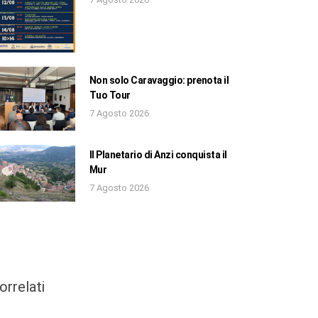
Non solo Caravaggio: prenota il
Tuo Tour
7 Agosto 2026
Il Planetario di Anzi conquista il
Mur
7 Agosto 2026
orrelati