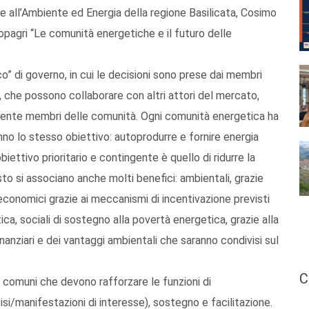
 all’Ambiente ed Energia della regione Basilicata, Cosimo
opagri “Le comunità energetiche e il futuro delle
 di governo, in cui le decisioni sono prese dai membri
che possono collaborare con altri attori del mercato,
ente membri delle comunità. Ogni comunità energetica ha
nno lo stesso obiettivo: autoprodurre e fornire energia
obiettivo prioritario e contingente è quello di ridurre la
to si associano anche molti benefici: ambientali, grazie
; economici grazie ai meccanismi di incentivazione previsti
ca, sociali di sostegno alla povertà energetica, grazie alla
inanziari e dei vantaggi ambientali che saranno condivisi sul
C
 comuni che devono rafforzare le funzioni di
si/manifestazioni di interesse), sostegno e facilitazione.