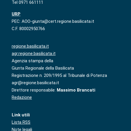
Tel 0971 661111
URP
PEC: AOO-giunta@cert.regione.basilicata.it
C.F. 80002950766
regione.basilicata.it
agr.regione.basilicata.it
Agenzia stampa della
Giunta Regionale della Basilicata
Registrazione n. 209/1995 al Tribunale di Potenza
agr@regione.basilicata.it
Direttore responsabile:
Massimo Brancati
Redazione
Link utili
Lista RSS
Note legali