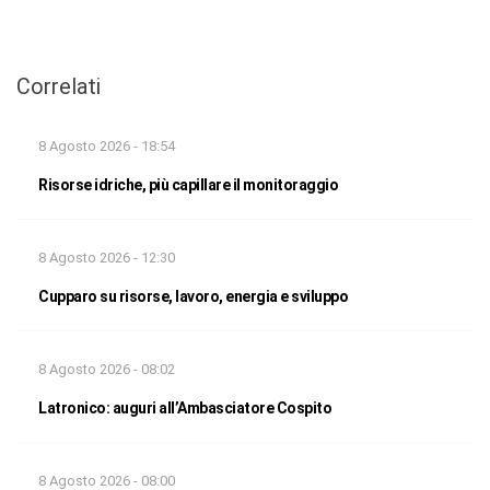
Correlati
8 Agosto 2026 - 18:54
Risorse idriche, più capillare il monitoraggio
8 Agosto 2026 - 12:30
Cupparo su risorse, lavoro, energia e sviluppo
8 Agosto 2026 - 08:02
Latronico: auguri all’Ambasciatore Cospito
8 Agosto 2026 - 08:00