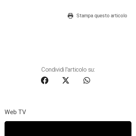
Stampa questo articolo
Condividi l'articolo su:
Web TV