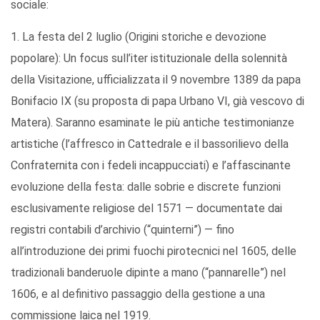
sociale:
1. La festa del 2 luglio (Origini storiche e devozione
popolare): Un focus sull’iter istituzionale della solennità
della Visitazione, ufficializzata il 9 novembre 1389 da papa
Bonifacio IX (su proposta di papa Urbano VI, già vescovo di
Matera). Saranno esaminate le più antiche testimonianze
artistiche (l’affresco in Cattedrale e il bassorilievo della
Confraternita con i fedeli incappucciati) e l’affascinante
evoluzione della festa: dalle sobrie e discrete funzioni
esclusivamente religiose del 1571 — documentate dai
registri contabili d’archivio (“quinterni”) — fino
all’introduzione dei primi fuochi pirotecnici nel 1605, delle
tradizionali banderuole dipinte a mano (“pannarelle”) nel
1606, e al definitivo passaggio della gestione a una
commissione laica nel 1919.