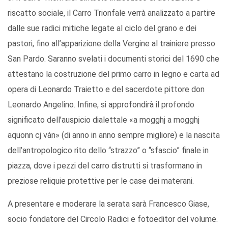
riscatto sociale, il Carro Trionfale verrà analizzato a partire
dalle sue radici mitiche legate al ciclo del grano e dei
pastori, fino all’apparizione della Vergine al trainiere presso
San Pardo. Saranno svelati i documenti storici del 1690 che
attestano la costruzione del primo carro in legno e carta ad
opera di Leonardo Traietto e del sacerdote pittore don
Leonardo Angelino. Infine, si approfondirà il profondo
significato dell’auspicio dialettale «a mogghj a mogghj
aquonn cj vàn» (di anno in anno sempre migliore) e la nascita
dell’antropologico rito dello “strazzo” o “sfascio” finale in
piazza, dove i pezzi del carro distrutti si trasformano in
preziose reliquie protettive per le case dei materani.
A presentare e moderare la serata sarà Francesco Giase,
socio fondatore del Circolo Radici e fotoeditor del volume.