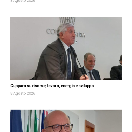
8 Agosto 2026
Cupparo su risorse, lavoro, energia e sviluppo
8 Agosto 2026