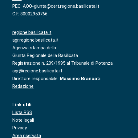
PEC: AOO-giunta@cert.regione.basilicata.it
C.F. 80002950766
regione.basilicata.it
agr.regione.basilicata.it
Agenzia stampa della
Giunta Regionale della Basilicata
Registrazione n. 209/1995 al Tribunale di Potenza
agr@regione.basilicata.it
Direttore responsabile:
Massimo Brancati
Redazione
Link utili
Lista RSS
Note legali
Privacy
Area riservata