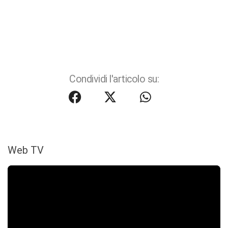
Condividi l'articolo su:
Web TV