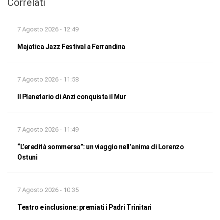
Correlati
7 Agosto 2026 - 12:49
Majatica Jazz Festival a Ferrandina
7 Agosto 2026 - 11:58
Il Planetario di Anzi conquista il Mur
7 Agosto 2026 - 11:49
“L’eredità sommersa”: un viaggio nell’anima di Lorenzo
Ostuni
7 Agosto 2026 - 10:35
Teatro e inclusione: premiati i Padri Trinitari